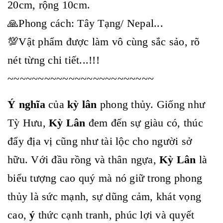
20cm, rộng 10cm.
🙏Phong cách: Tây Tạng/ Nepal...
💯Vật phẩm được làm vô cùng sắc sảo, rõ
nét từng chi tiết...!!!
~~~~~~~~~~~~~~~~~~~~~~~~
Ý nghĩa
của
kỳ lân
phong thủy. Giống như
Tỳ Hưu,
Kỳ Lân
đem đến sự giàu có, thúc
đẩy địa vị cũng như tài lộc cho người sở
hữu. Với đầu rồng và thân ngựa,
Kỳ Lân
là
biểu tượng cao quý mà nó giữ trong phong
thủy là sức mạnh, sự dũng cảm, khát vọng
cao,
ý
thức cạnh tranh, phúc lợi và quyết