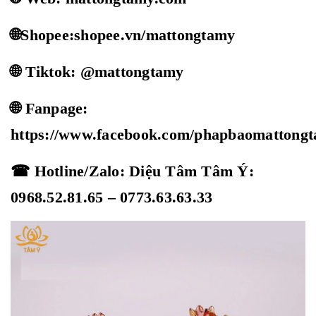
🌐Shopee:shopee.vn/mattongtamy
🌐 Tiktok: @mattongtamy
🌐 Fanpage:
https://www.facebook.com/phapbaomattong
☎ Hotline/Zalo: Diệu Tâm Tâm Ý:
0968.52.81.65 – 0773.63.63.33