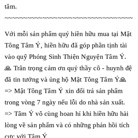
tâm.
~~~~~~~~~~~~~~~~~~~~~~~~~~~~~~~~~~
Với mỗi sản phẩm quý hiền hữu mua tại Mật
Tông Tâm Ý, hiền hữu đã góp phần tịnh tài
vào quỹ Phóng Sinh Thiện Nguyện Tâm Ý.
🙏 Trân trọng cảm ơn quý thầy cô - huynh đệ
đã tin tưởng và ủng hộ Mật Tông Tâm Ý🙏
=> Mật Tông Tâm Ý xin đổi trả sản phẩm
trong vòng 7 ngày nếu lỗi do nhà sản xuất.
=> Tâm Ý vô cùng hoan hỉ khi hiền hữu hài
lòng về sản phẩm và có những phản hồi tích
cực với Tâm Ý