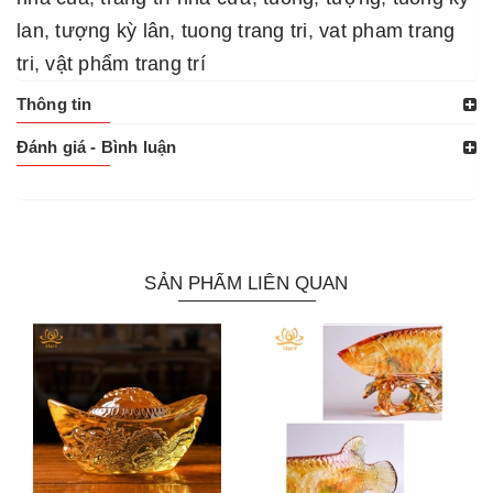
lan
,
tượng kỳ lân
,
tuong trang tri
,
vat pham trang
tri
,
vật phẩm trang trí
Thông tin
Đánh giá - Bình luận
SẢN PHẨM LIÊN QUAN