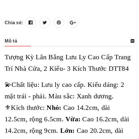
Chia sẻ:
Mô tả
Tượng Kỳ Lân Bằng Lưu Ly Cao Cấp Trang
Trí Nhà Cửa, 2 Kiểu- 3 Kích Thước DTT84
💫Chất liệu: Lưu ly cao cấp. Kiểu dáng: 2
mặt trái - phải. Màu sắc: Xanh dương.
⚜️Kích thước:
Nhỏ:
Cao 14.2cm, dài
12.5cm, rộng 6.5cm.
Vừa:
Cao 16.2cm, dài
14.2cm, rộng 9cm.
Lớn:
Cao 20.2cm, dài