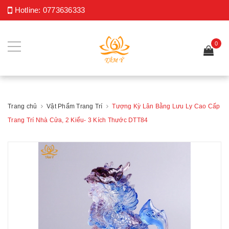
Hotline:
0773636333
0
Trang chủ
Vật Phẩm Trang Trí
Tượng Kỳ Lân Bằng Lưu Ly Cao Cấp
Trang Trí Nhà Cửa, 2 Kiểu- 3 Kích Thước DTT84