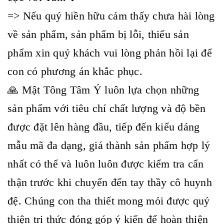
=> Nếu quý hiền hữu cảm thấy chưa hài lòng
về sản phẩm, sản phẩm bị lỗi, thiếu sản
phẩm xin quý khách vui lòng phản hồi lại để
con có phương án khắc phục.
🙏 Mật Tông Tâm Ý luôn lựa chọn những
sản phẩm với tiêu chí chất lượng và độ bền
được đặt lên hàng đầu, tiếp đến kiểu dáng
mẫu mã đa dạng, giá thành sản phẩm hợp lý
nhất có thể và luôn luôn được kiểm tra cẩn
thận trước khi chuyển đến tay thầy cô huynh
đệ. Chúng con tha thiết mong mỏi được quý
thiện tri thức đóng góp ý kiến để hoàn thiện