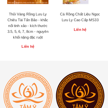
Thỏi Vàng Rồng Lưu Ly
Cá Rồng Chất Liệu Ngọc
Chiêu Tài Tấn Bảo - khắc
Lưu Ly Cao Cấp MS33
nổi tinh xảo - kích thước
Liên hệ
3.5, 5, 6, 7, 8cm - nguyên
khối nặng đặc ruột
Liên hệ