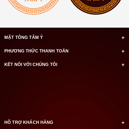
MẬT TÔNG TÂM Ý
PHƯƠNG THỨC THANH TOÁN
KẾT NỐI VỚI CHÚNG TÔI
HỖ TRỢ KHÁCH HÀNG