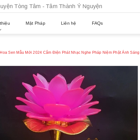
ện Tòng Tâm - Tâm Thành Ý Nguyện
thiệu
Mật Pháp
Liên hệ
FAQs
 Hoa Sen Mẫu Mới 2024 Cắm Điện Phát Nhạc Nghe Pháp Niệm Phật Ánh Sáng