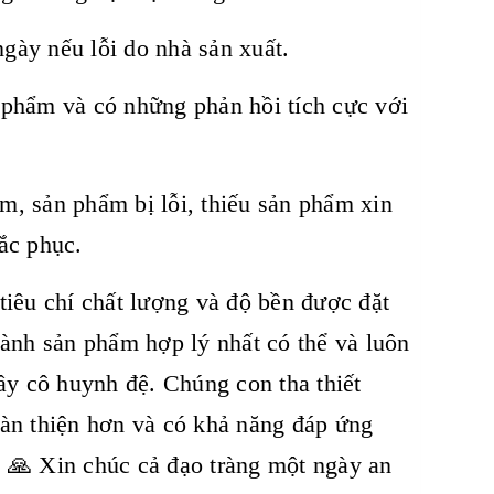
gày nếu lỗi do nhà sản xuất.
 phẩm và có những phản hồi tích cực với
m, sản phẩm bị lỗi, thiếu sản phẩm xin
ắc phục.
iêu chí chất lượng và độ bền được đặt
hành sản phẩm hợp lý nhất có thể và luôn
ầy cô huynh đệ. Chúng con tha thiết
oàn thiện hơn và có khả năng đáp ứng
 🙏 Xin chúc cả đạo tràng một ngày an