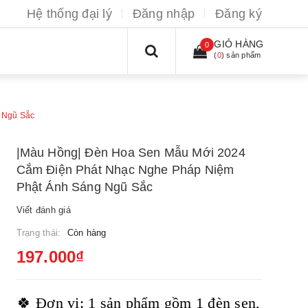
Hệ thống đại lý
Đăng nhập
Đăng ký
GIỎ HÀNG
0
(
0
) sản phẩm
 Ngũ Sắc
|Màu Hồng| Đèn Hoa Sen Mẫu Mới 2024
Cắm Điện Phát Nhạc Nghe Pháp Niệm
Phật Ánh Sáng Ngũ Sắc
Viết đánh giá
Trạng thái:
Còn hàng
197.000₫
🍀 Đơn vị: 1 sản phẩm gồm 1 đèn sen,