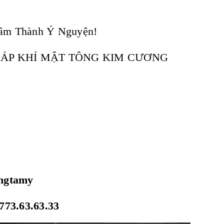
âm Thành Ý Nguyện!
HÁP KHÍ MẬT TÔNG KIM CƯƠNG
ongtamy
773.63.63.33