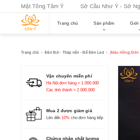
Mật Tông Tâm Ý Sở Cầu Như Ý - Sở Nguy
Trang chủ
Sản phẩm
Giới 
Trang chủ
Đèn thờ - Tháp nến - Đế Đèn Led
|Màu Hồng| Đèn
Vận chuyển miễn phí
Hà Nội đơn hàng > 1.000.000
Các tỉnh thành > 2.000.000
Mua 2 được giảm giá
Lên đến
10%
cho đơn hàng tiếp
Chứng nhận chất lượng