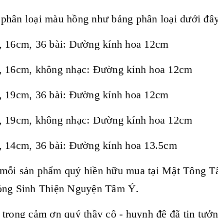
phân loại màu hồng như bảng phân loại dưới đây 
, 16cm, 36 bài: Đường kính hoa 12cm
, 16cm, không nhạc: Đường kính hoa 12cm
, 19cm, 36 bài: Đường kính hoa 12cm
, 19cm, không nhạc: Đường kính hoa 12cm
 14cm, 36 bài: Đường kính hoa 13.5cm
mỗi sản phẩm quý hiền hữu mua tại Mật Tông Tâ
óng Sinh Thiện Nguyện Tâm Ý.
 trọng cảm ơn quý thầy cô - huynh đệ đã tin tư