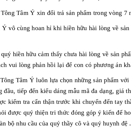
Tông Tâm Ý xin đổi trả sản phẩm trong vòng 7 n
Ý vô cùng hoan hỉ khi hiền hữu hài lòng về sản
quý hiền hữu cảm thấy chưa hài lòng về sản phẩ
ch vui lòng phản hồi lại để con có phương án kh
Tông Tâm Ý luôn lựa chọn những sản phẩm với t
g đầu, tiếp đến kiểu dáng mẫu mã đa dạng, giá t
ợc kiểm tra cẩn thận trước khi chuyển đến tay th
i được quý thiện tri thức đóng góp ý kiến để h
àn bộ nhu cầu của quý thầy cô và quý huynh đệ .