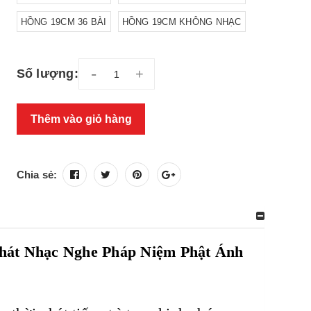
HỒNG 19CM 36 BÀI
HỒNG 19CM KHÔNG NHẠC
-
+
Số lượng:
Thêm vào giỏ hàng
Chia sẻ:
hát Nhạc Nghe Pháp Niệm Phật Ánh