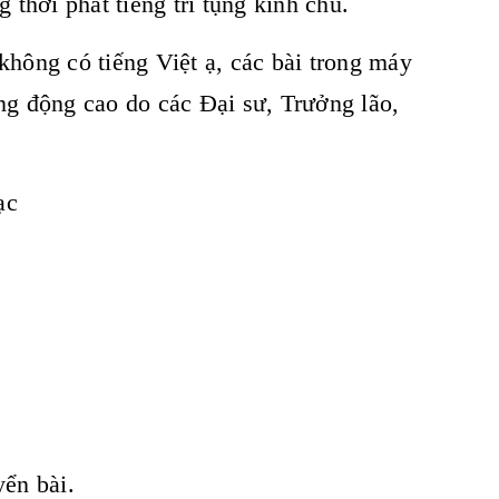
 thời phát tiếng trì tụng kinh chú.
không có tiếng Việt ạ, các bài trong máy
ng động cao do các Đại sư, Trưởng lão,
ạc
ển bài.