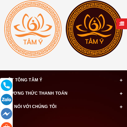
MẬT TÔNG TÂM Ý
PHƯƠNG THỨC THANH TOÁN
KẾT NỐI VỚI CHÚNG TÔI