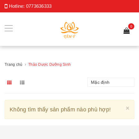
Hotline:
0773636333
0
Trang chủ
Thảo Dược Dưỡng Sinh
Mặc định
Cl
×
Không tìm thấy sản phẩm nào phù hợp!