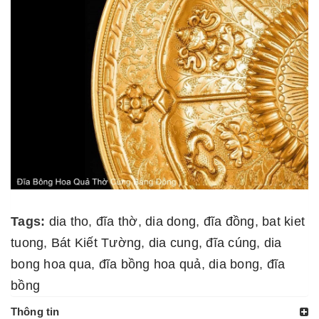
Tags:
dia tho
,
đĩa thờ
,
dia dong
,
đĩa đồng
,
bat kiet
tuong
,
Bát Kiết Tường
,
dia cung
,
đĩa cúng
,
dia
bong hoa qua
,
đĩa bồng hoa quả
,
dia bong
,
đĩa
bồng
Thông tin