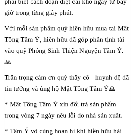
phải biết cách đoạn diệt cái khổ ngay từ bây
giờ trong từng giây phút.
Với mỗi sản phẩm quý hiền hữu mua tại Mật
Tông Tâm Ý, hiền hữu đã góp phần tịnh tài
vào quỹ Phóng Sinh Thiện Nguyện Tâm Ý.
🙏
Trân trọng cảm ơn quý thầy cô - huynh đệ đã
tin tưởng và ủng hộ Mật Tông Tâm Ý🙏
* Mật Tông Tâm Ý xin đổi trả sản phẩm
trong vòng 7 ngày nếu lỗi do nhà sản xuất.
* Tâm Ý vô cùng hoan hỉ khi hiền hữu hài