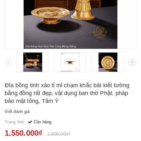
Đĩa bồng tinh xảo tỉ mỉ chạm khắc bát kiết tường
bằng đồng rất đẹp, vật dụng ban thờ Phật, pháp
bảo mật tông, Tâm Ý
Viết đánh giá
Trạng thái:
Còn hàng
1.550.000₫
1.800.000₫