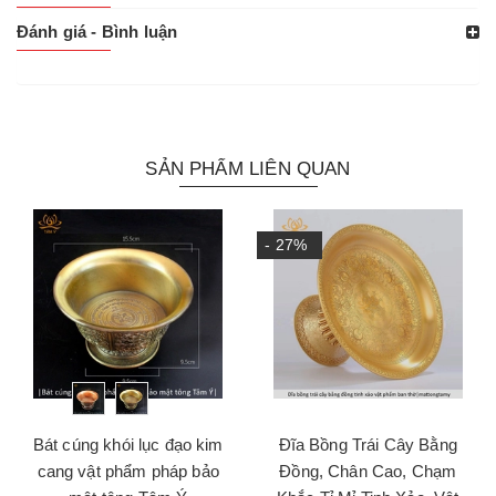
Đánh giá - Bình luận
SẢN PHẨM LIÊN QUAN
- 27%
Bát cúng khói lục đạo kim
Đĩa Bồng Trái Cây Bằng
cang vật phẩm pháp bảo
Đồng, Chân Cao, Chạm