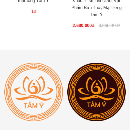
mật tông Tâm Ý
Khắc Tỉ Mỉ Tinh Xảo, Vật
Phẩm Ban Thờ, Mật Tông
1₫
Tâm Ý
2.680.000₫
3.680.000₫