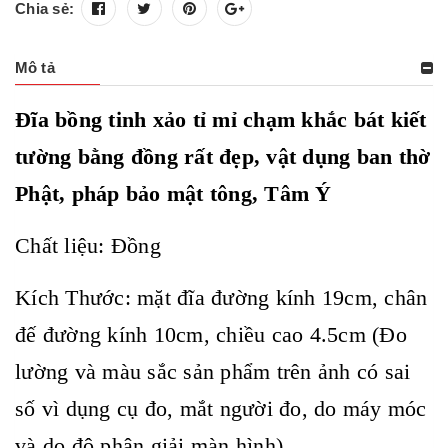
Chia sẻ:
Mô tả
Đĩa bồng tinh xảo tỉ mỉ chạm khắc bát kiết
tường bằng đồng rất đẹp, vật dụng ban thờ
Phật, pháp bảo mật tông, Tâm Ý
Chất liệu: Đồng
Kích Thước: mặt đĩa đường kính 19cm, chân
đế đường kính 10cm, chiều cao 4.5cm
(Đo
lường và màu sắc sản phẩm trên ảnh có sai
số vì dụng cụ đo, mắt người đo, do máy móc
và do độ phân giải màn hình)