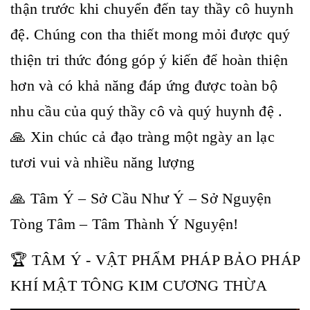
thận trước khi chuyển đến tay thầy cô huynh
đệ. Chúng con tha thiết mong mỏi được quý
thiện tri thức đóng góp ý kiến để hoàn thiện
hơn và có khả năng đáp ứng được toàn bộ
nhu cầu của quý thầy cô và quý huynh đệ .
🙏 Xin chúc cả đạo tràng một ngày an lạc
tươi vui và nhiều năng lượng
🙏 Tâm Ý – Sở Cầu Như Ý – Sở Nguyện
Tòng Tâm – Tâm Thành Ý Nguyện!
🏆 TÂM Ý - VẬT PHẨM PHÁP BẢO PHÁP
KHÍ MẬT TÔNG KIM CƯƠNG THỪA