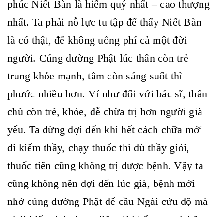
phúc Niết Bàn là hiếm quý nhất – cao thượng
nhất. Ta phải nỗ lực tu tập để thấy Niết Bàn
là có thật, để không uổng phí cả một đời
người. Cúng dường Phật lúc thân còn trẻ
trung khỏe mạnh, tâm còn sáng suốt thì
phước nhiều hơn. Ví như đối với bác sĩ, thân
chủ còn trẻ, khỏe, dễ chữa trị hơn người già
yếu. Ta đừng đợi đến khi hết cách chữa mới
đi kiếm thầy, chạy thuốc thì dù thầy giỏi,
thuốc tiên cũng không trị được bệnh. Vậy ta
cũng không nên đợi đến lúc già, bệnh mới
nhớ cúng dường Phật để cầu Ngài cứu độ mà