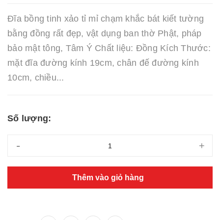
Đĩa bồng tinh xảo tỉ mỉ chạm khắc bát kiết tường
bằng đồng rất đẹp, vật dụng ban thờ Phật, pháp
bảo mật tông, Tâm Ý Chất liệu: Đồng Kích Thước:
mặt đĩa đường kính 19cm, chân đế đường kính
10cm, chiều...
Số lượng:
-
+
Thêm vào giỏ hàng