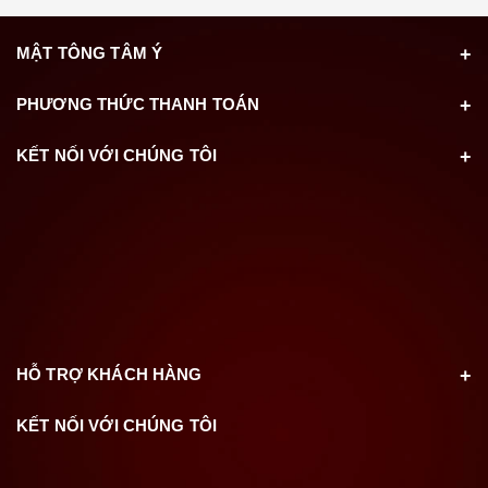
MẬT TÔNG TÂM Ý
PHƯƠNG THỨC THANH TOÁN
KẾT NỐI VỚI CHÚNG TÔI
HỖ TRỢ KHÁCH HÀNG
KẾT NỐI VỚI CHÚNG TÔI