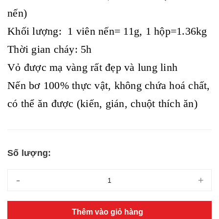
nến)
Khối lượng: 1 viên nến= 11g, 1 hộp=1.36kg
Thời gian cháy: 5h
Vỏ được mạ vàng rất đẹp và lung linh
Nến bơ 100% thực vật, không chứa hoá chất,
có thể ăn được (kiến, gián, chuột thích ăn)
Số lượng:
-
+
Thêm vào giỏ hàng