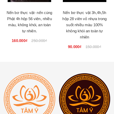
Nến bơ thực vật- nến cúng
Nến bơ thực vật 3h,4h,5h
Phật 4h hộp 56 viên, nhiều
hộp 28 viên vỏ nhựa trong
màu, không khói, an toàn
suốt nhiều màu 100%
tự nhiên.
không khói an toàn tự
nhiên
160.000₫
250.000₫
90.000₫
150.000₫