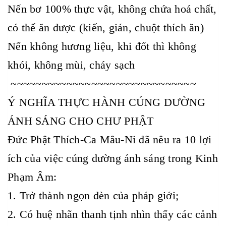
Nến bơ 100% thực vật, không chứa hoá chất,
có thể ăn được (kiến, gián, chuột thích ăn)
Nến không hương liệu, khi đốt thì không
khói, không mùi, cháy sạch
~~~~~~~~~~~~~~~~~~~~~~~~~~~~~~
Ý NGHĨA THỰC HÀNH CÚNG DƯỜNG
ÁNH SÁNG CHO CHƯ PHẬT
Đức Phật Thích-Ca Mâu-Ni đã nêu ra 10 lợi
ích của việc cúng dường ánh sáng trong Kinh
Phạm Âm:
1. Trở thành ngọn đèn của pháp giới;
2. Có huệ nhãn thanh tịnh nhìn thấy các cảnh