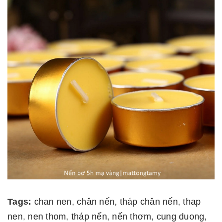
Tags:
chan nen
,
chân nến
,
tháp chân nến
,
thap
nen
,
nen thom
,
tháp nến
,
nến thơm
,
cung duong
,