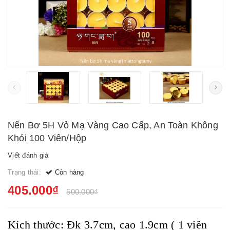
Nến Bơ 5H Vỏ Mạ Vàng Cao Cấp, An Toàn Không
Khói 100 Viên/Hộp
Viết đánh giá
Trạng thái:
Còn hàng
405.000₫
500.000₫
Kích thước: Đk 3.7cm, cao 1.9cm ( 1 viên