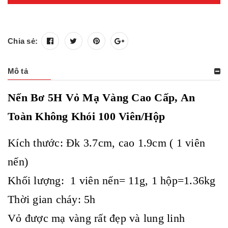
Chia sẻ:
Mô tả
Nến Bơ 5H Vỏ Mạ Vàng Cao Cấp, An
Toàn Không Khói 100 Viên/Hộp
Kích thước: Đk 3.7cm, cao 1.9cm ( 1 viên
nến)
Khối lượng: 1 viên nến= 11g, 1 hộp=1.36kg
Thời gian cháy: 5h
Vỏ được mạ vàng rất đẹp và lung linh