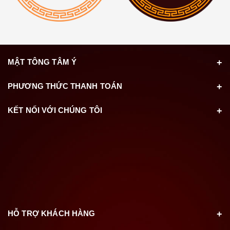
MẬT TÔNG TÂM Ý
PHƯƠNG THỨC THANH TOÁN
KẾT NỐI VỚI CHÚNG TÔI
HỖ TRỢ KHÁCH HÀNG