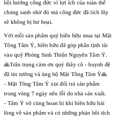
hồi hướng công đức vì lợi ích của toàn thể
chúng sanh nhờ đó mà công đức đã tích lũy
sẽ không bị hư hoại.
Với mỗi sản phẩm quý hiền hữu mua tại Mật
Tông Tâm Ý, hiền hữu đã góp phần tịnh tài
vào quỹ Phóng Sinh Thiện Nguyện Tâm Ý.
🙏Trân trọng cảm ơn quý thầy cô - huynh đệ
đã tin tưởng và ủng hộ Mật Tông Tâm Ý🙏
- Mật Tông Tâm Ý xin đổi trả sản phẩm
trong vòng 7 ngày nếu lỗi do nhà sản xuất.
- Tâm Ý vô cùng hoan hỉ khi hiền hữu hài
lòng về sản phẩm và có những phản hồi tích