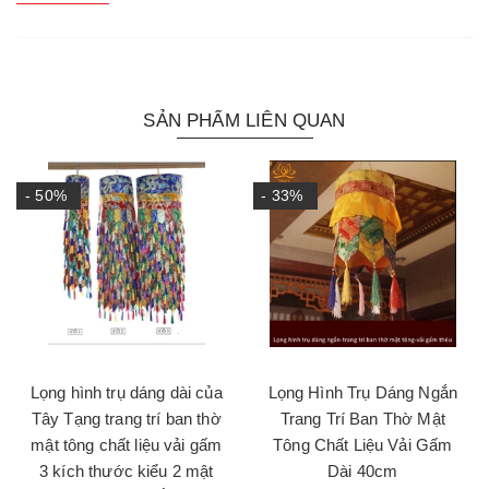
SẢN PHẨM LIÊN QUAN
- 50%
- 33%
Lọng hình trụ dáng dài của
Lọng Hình Trụ Dáng Ngắn
Tây Tạng trang trí ban thờ
Trang Trí Ban Thờ Mật
mật tông chất liệu vải gấm
Tông Chất Liệu Vải Gấm
3 kích thước kiểu 2 mật
Dài 40cm