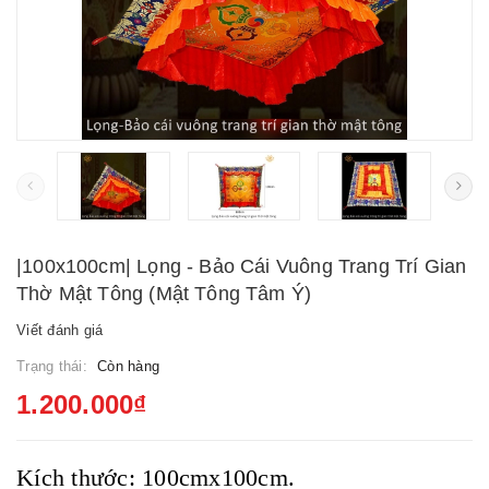
|100x100cm| Lọng - Bảo Cái Vuông Trang Trí Gian
Thờ Mật Tông (Mật Tông Tâm Ý)
Viết đánh giá
Trạng thái:
Còn hàng
1.200.000₫
Kích thước: 100cmx100cm.