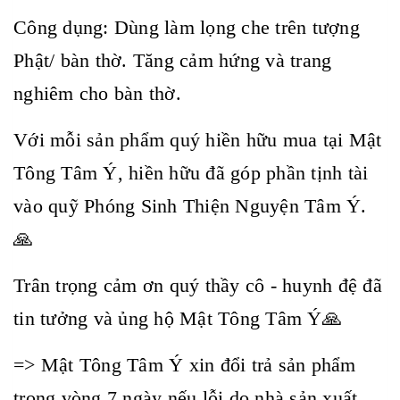
Công dụng: Dùng làm lọng che trên tượng
Phật/ bàn thờ. Tăng cảm hứng và trang
nghiêm cho bàn thờ.
Với mỗi sản phẩm quý hiền hữu mua tại Mật
Tông Tâm Ý, hiền hữu đã góp phần tịnh tài
vào quỹ Phóng Sinh Thiện Nguyện Tâm Ý.
🙏
Trân trọng cảm ơn quý thầy cô - huynh đệ đã
tin tưởng và ủng hộ Mật Tông Tâm Ý🙏
=> Mật Tông Tâm Ý xin đổi trả sản phẩm
trong vòng 7 ngày nếu lỗi do nhà sản xuất.