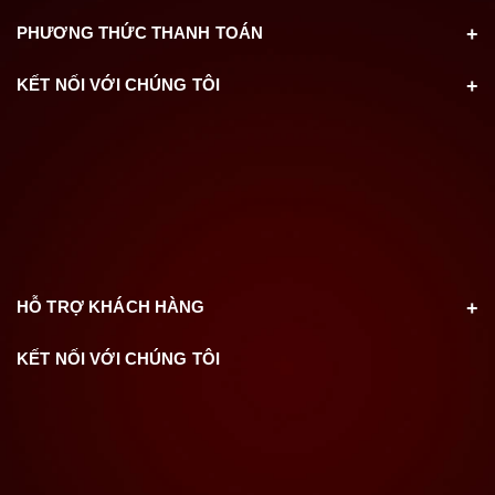
PHƯƠNG THỨC THANH TOÁN
KẾT NỐI VỚI CHÚNG TÔI
HỖ TRỢ KHÁCH HÀNG
KẾT NỐI VỚI CHÚNG TÔI