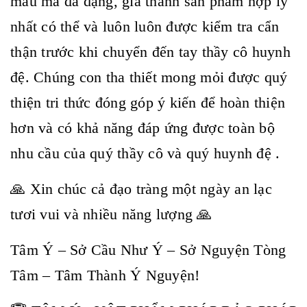
mẫu mã đa dạng, giá thành sản phẩm hợp lý
nhất có thể và luôn luôn được kiểm tra cẩn
thận trước khi chuyển đến tay thầy cô huynh
đệ. Chúng con tha thiết mong mỏi được quý
thiện tri thức đóng góp ý kiến để hoàn thiện
hơn và có khả năng đáp ứng được toàn bộ
nhu cầu của quý thầy cô và quý huynh đệ .
🙏 Xin chúc cả đạo tràng một ngày an lạc
tươi vui và nhiều năng lượng 🙏
Tâm Ý – Sở Cầu Như Ý – Sở Nguyện Tòng
Tâm – Tâm Thành Ý Nguyện!