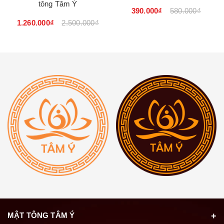
tông Tâm Ý
390.000₫
580.000₫
1.260.000₫
2.500.000₫
MẬT TÔNG TÂM Ý