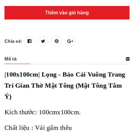
Thêm vào giỏ hàng
Chia sẻ:
Mô tả
|100x100cm| Lọng - Bảo Cái Vuông Trang
Trí Gian Thờ Mật Tông (Mật Tông Tâm
Ý)
Kích thước: 100cmx100cm.
Chất liệu : Vải gấm thêu