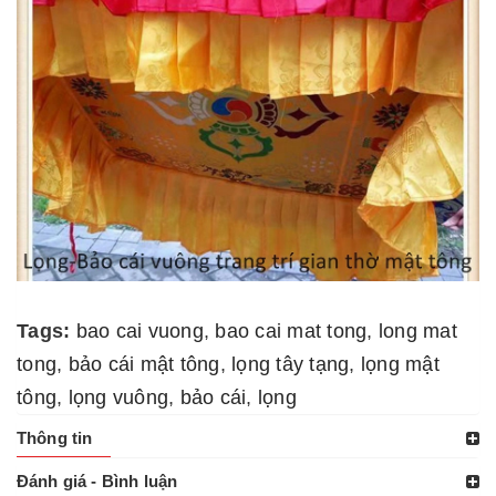
Tags:
bao cai vuong
,
bao cai mat tong
,
long mat
tong
,
bảo cái mật tông
,
lọng tây tạng
,
lọng mật
tông
,
lọng vuông
,
bảo cái
,
lọng
Thông tin
Đánh giá - Bình luận