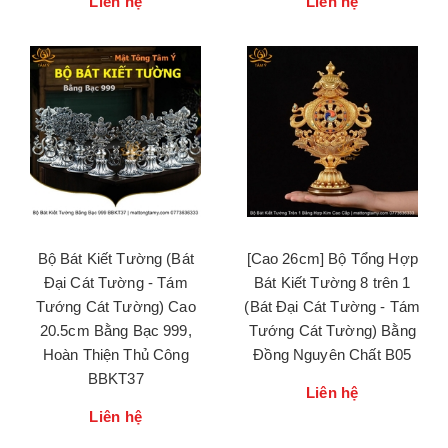
Liên hệ
Liên hệ
Bộ Bát Kiết Tường (Bát
[Cao 26cm] Bộ Tổng Hợp
Đại Cát Tường - Tám
Bát Kiết Tường 8 trên 1
Tướng Cát Tường) Cao
(Bát Đại Cát Tường - Tám
20.5cm Bằng Bạc 999,
Tướng Cát Tường) Bằng
Hoàn Thiện Thủ Công
Đồng Nguyên Chất B05
BBKT37
Liên hệ
Liên hệ