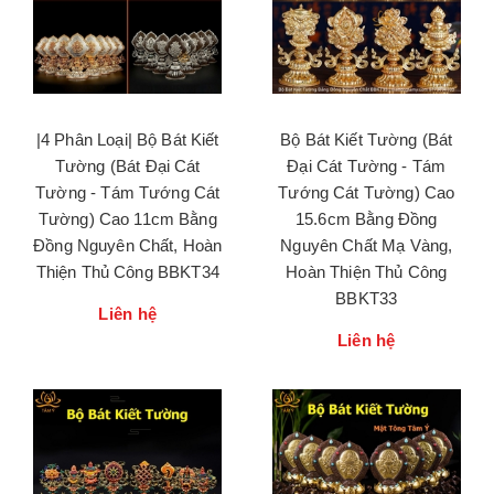
|4 Phân Loại| Bộ Bát Kiết
Bộ Bát Kiết Tường (Bát
Tường (Bát Đại Cát
Đại Cát Tường - Tám
Tường - Tám Tướng Cát
Tướng Cát Tường) Cao
Tường) Cao 11cm Bằng
15.6cm Bằng Đồng
Đồng Nguyên Chất, Hoàn
Nguyên Chất Mạ Vàng,
Thiện Thủ Công BBKT34
Hoàn Thiện Thủ Công
BBKT33
Liên hệ
Liên hệ