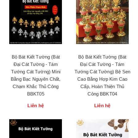
Bộ Bát Kiết Tường (Bát
Bộ Bát Kiết Tường (Bát
Đại Cát Tường - Tám
Đại Cát Tường - Tám
Tướng Cát Tường) Mini
Tướng Cát Tường) Bệ Sen
Bằng Bạc Nguyên Chất,
Cao Bằng Hợp Kim Cao
Chạm Khắc Thủ Công
Cấp, Hoàn Thiện Thủ
BBKT05
Công BBKT04
Liên hệ
Liên hệ