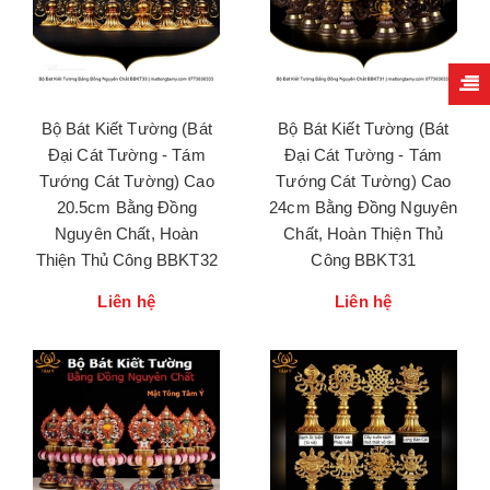
Bộ Bát Kiết Tường (Bát
Bộ Bát Kiết Tường (Bát
Đại Cát Tường - Tám
Đại Cát Tường - Tám
Tướng Cát Tường) Cao
Tướng Cát Tường) Cao
20.5cm Bằng Đồng
24cm Bằng Đồng Nguyên
Nguyên Chất, Hoàn
Chất, Hoàn Thiện Thủ
Thiện Thủ Công BBKT32
Công BBKT31
Liên hệ
Liên hệ