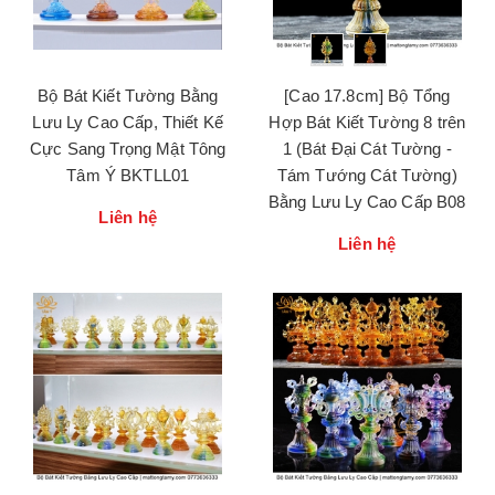
Bộ Bát Kiết Tường Bằng
[Cao 17.8cm] Bộ Tổng
Lưu Ly Cao Cấp, Thiết Kế
Hợp Bát Kiết Tường 8 trên
Cực Sang Trọng Mật Tông
1 (Bát Đại Cát Tường -
Tâm Ý BKTLL01
Tám Tướng Cát Tường)
Bằng Lưu Ly Cao Cấp B08
Liên hệ
Liên hệ