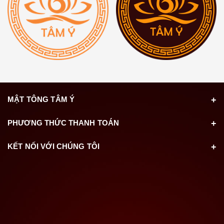
MẬT TÔNG TÂM Ý
PHƯƠNG THỨC THANH TOÁN
KẾT NỐI VỚI CHÚNG TÔI