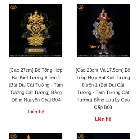
[Cao 27cm] Bộ Tổng Hợp
[Cao 23cm Và 17.5cm] Bộ
Bát Kiết Tường 8 trên 1
Tổng Hợp Bát Kiết Tường
(Bát Đại Cát Tường - Tám
8 trên 1 (Bát Đại Cát
Tướng Cát Tường) Bằng
Tường - Tám Tướng Cát
Đồng Nguyên Chất B04
Tường) Bằng Lưu Ly Cao
Cấp B03
Liên hệ
Liên hệ