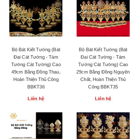
Bộ Bát Kiết Tường (Bát
Bộ Bát Kiết Tường (Bát
Đại Cát Tường - Tám
Đại Cát Tường - Tám
Tướng Cát Tường) Cao
Tướng Cát Tường) Cao
49cm Bằng Đồng Thau,
29cm Bằng Đồng Nguyên
Hoàn Thiện Thủ Công
Chất, Hoàn Thiện Thủ
BBKT36
Công BBKT35
Liên hệ
Liên hệ