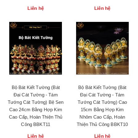
Liên hệ
Liên hệ
Bộ Bát Kiết Tường (Bát
Bộ Bát Kiết Tường (Bát
Đại Cát Tường - Tám
Đại Cát Tường - Tám
Tướng Cát Tường) Bệ Sen
Tướng Cát Tường) Cao
Cao 24cm Bằng Hợp Kim
15cm Bằng Hợp Kim
Cao Cấp, Hoàn Thiện Thủ
Nhôm Cao Cấp, Hoàn
Công BBKT11
Thiện Thủ Công BBKT10
Liên hệ
Liên hệ