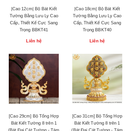
|Cao 12cm| Bộ Bát Kiết
|Cao 18cm| Bộ Bát Kiết
Tường Bằng Lưu Ly Cao
Tường Bằng Lưu Ly Cao
Cấp, Thiết Kế Cực Sang
Cấp, Thiết Kế Cực Sang
Trọng BBKT41
Trọng BBKT40
Liên hệ
Liên hệ
[Cao 29cm] Bộ Tổng Hợp
[Cao 31cm] Bộ Tổng Hợp
Bát Kiết Tường 8 trên 1
Bát Kiết Tường 8 trên 1
(Bát Đại Cát Tường - Tám
(Bát Đại Cát Tường - Tám