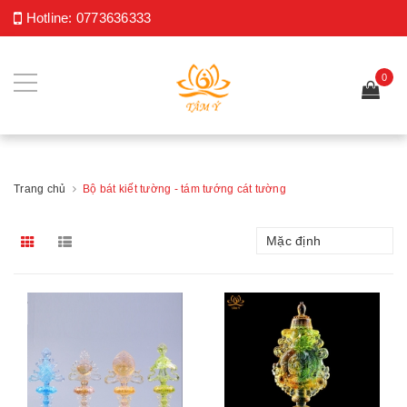
Hotline:
0773636333
0
Trang chủ
Bộ bát kiết tường - tám tướng cát tường
Mặc định