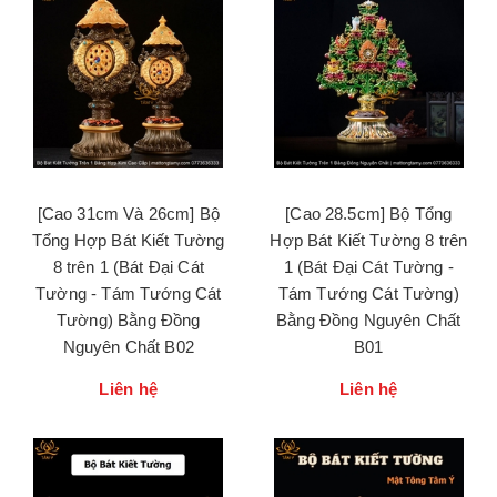
[Cao 31cm Và 26cm] Bộ
[Cao 28.5cm] Bộ Tổng
Tổng Hợp Bát Kiết Tường
Hợp Bát Kiết Tường 8 trên
8 trên 1 (Bát Đại Cát
1 (Bát Đại Cát Tường -
Tường - Tám Tướng Cát
Tám Tướng Cát Tường)
Tường) Bằng Đồng
Bằng Đồng Nguyên Chất
Nguyên Chất B02
B01
Liên hệ
Liên hệ