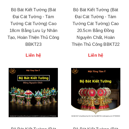
Bộ Bát Kiết Tường (Bát
Bộ Bát Kiết Tường (Bát
Đại Cát Tường - Tám
Đại Cát Tường - Tám
Tướng Cát Tường) Cao
Tướng Cát Tường) Cao
18cm Bằng Lưu Ly Nhân
20.5cm Bằng Đồng
Tạo, Hoàn Thiện Thủ Công
Nguyên Chất, Hoàn
BBKT23
Thiện Thủ Công BBKT22
Liên hệ
Liên hệ