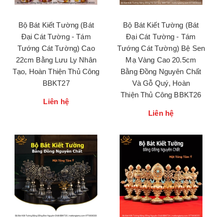
Bộ Bát Kiết Tường (Bát
Bộ Bát Kiết Tường (Bát
Đại Cát Tường - Tám
Đại Cát Tường - Tám
Tướng Cát Tường) Cao
Tướng Cát Tường) Bệ Sen
22cm Bằng Lưu Ly Nhân
Mạ Vàng Cao 20.5cm
Tạo, Hoàn Thiện Thủ Công
Bằng Đồng Nguyên Chất
BBKT27
Và Gỗ Quý, Hoàn
Thiện Thủ Công BBKT26
Liên hệ
Liên hệ