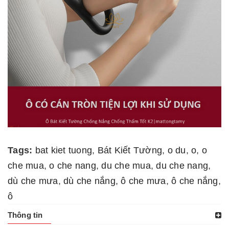
Tags:
bat kiet tuong
,
Bát Kiết Tường
,
o du
,
o
,
o
che mua
,
o che nang
,
du che mua
,
du che nang
,
dù che mưa
,
dù che nắng
,
ô che mưa
,
ô che nắng
,
ô
Thông tin