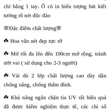
chỉ bằng 1 tay. Ô có in biểu tượng bát kiết
tường rõ nét độc đáo
🌸Đặc điểm chất lượng🌸
☘️ Hoa văn nét đẹp rực rỡ
☘️ Mở tối đa lên đến 100cm mở rộng, tránh
ướt vai ( sử dụng cho 2-3 người)
☘️ Vải dù 2 lớp chất lượng cao dày dặn
chống nắng, chống thấm đỉnh.
☘️ Khả năng ngăn chặn tia UV rất hiệu quả
đã được kiểm nghiệm thực tế, các chỉ số