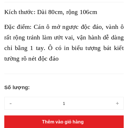
Kích thước: Dài 80cm, rộng 106cm
Đặc điểm: Cán ô mở ngược độc đáo, vành ô
rất rộng tránh làm ướt vai, vận hành dễ dàng
chỉ bằng 1 tay. Ô có in biểu tượng bát kiết
tường rõ nét độc đáo
Số lượng:
-
+
Thêm vào giỏ hàng