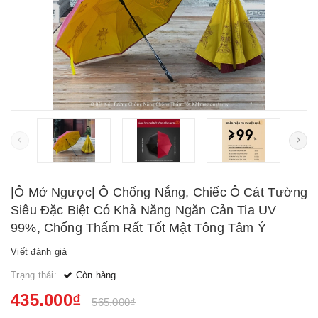
|Ô Mở Ngược| Ô Chống Nắng, Chiếc Ô Cát Tường
Siêu Đặc Biệt Có Khả Năng Ngăn Cản Tia UV
99%, Chống Thấm Rất Tốt Mật Tông Tâm Ý
Viết đánh giá
Trạng thái:
Còn hàng
435.000₫
565.000₫