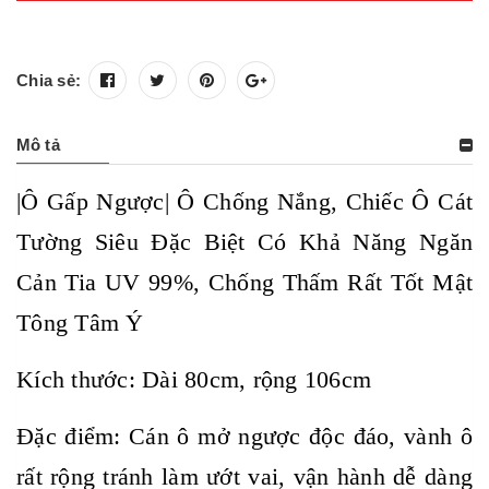
Chia sẻ:
Mô tả
|Ô Gấp Ngược| Ô Chống Nắng, Chiếc Ô Cát
Tường Siêu Đặc Biệt Có Khả Năng Ngăn
Cản Tia UV 99%, Chống Thấm Rất Tốt Mật
Tông Tâm Ý
Kích thước: Dài 80cm, rộng 106cm
Đặc điểm: Cán ô mở ngược độc đáo, vành ô
rất rộng tránh làm ướt vai, vận hành dễ dàng