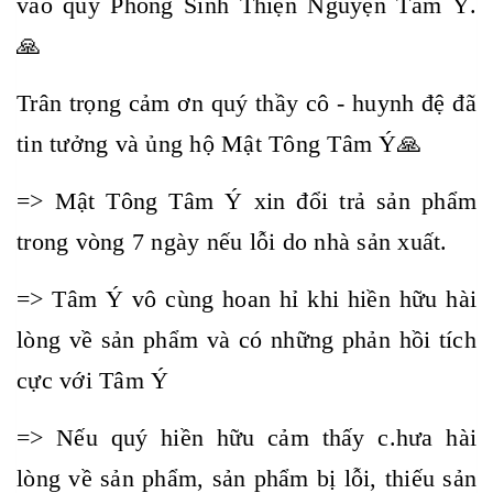
vào quỹ Phóng Sinh Thiện Nguyện Tâm Ý.
🙏
Trân trọng cảm ơn quý thầy cô - huynh đệ đã
tin tưởng và ủng hộ Mật Tông Tâm Ý🙏
=> Mật Tông Tâm Ý xin đổi trả sản phẩm
trong vòng 7 ngày nếu lỗi do nhà sản xuất.
=> Tâm Ý vô cùng hoan hỉ khi hiền hữu hài
lòng về sản phẩm và có những phản hồi tích
cực với Tâm Ý
=> Nếu quý hiền hữu cảm thấy c.hưa hài
lòng về sản phẩm, sản phẩm bị lỗi, thiếu sản