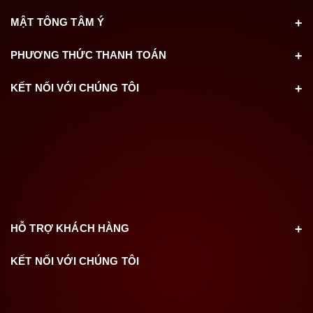
MẬT TÔNG TÂM Ý
PHƯƠNG THỨC THANH TOÁN
KẾT NỐI VỚI CHÚNG TÔI
HỖ TRỢ KHÁCH HÀNG
KẾT NỐI VỚI CHÚNG TÔI