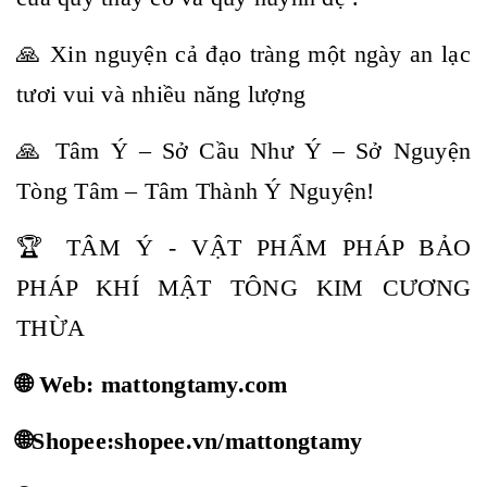
🙏 Xin nguyện cả đạo tràng một ngày an lạc
tươi vui và nhiều năng lượng
🙏 Tâm Ý – Sở Cầu Như Ý – Sở Nguyện
Tòng Tâm – Tâm Thành Ý Nguyện!
🏆 TÂM Ý - VẬT PHẨM PHÁP BẢO
PHÁP KHÍ MẬT TÔNG KIM CƯƠNG
THỪA
🌐 Web: mattongtamy.com
🌐Shopee:shopee.vn/mattongtamy