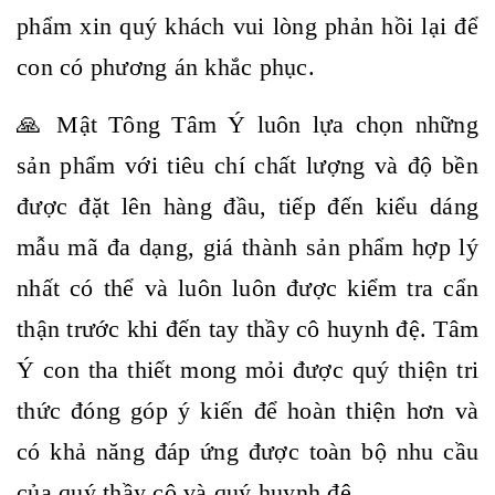
phẩm xin quý khách vui lòng phản hồi lại để
con có phương án khắc phục.
🙏 Mật Tông Tâm Ý luôn lựa chọn những
sản phẩm với tiêu chí chất lượng và độ bền
được đặt lên hàng đầu, tiếp đến kiểu dáng
mẫu mã đa dạng, giá thành sản phẩm hợp lý
nhất có thể và luôn luôn được kiểm tra cẩn
thận trước khi đến tay thầy cô huynh đệ. Tâm
Ý con tha thiết mong mỏi được quý thiện tri
thức đóng góp ý kiến để hoàn thiện hơn và
có khả năng đáp ứng được toàn bộ nhu cầu
của quý thầy cô và quý huynh đệ .