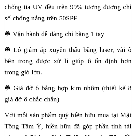
chống tia UV đều trên 99% tương đương chỉ
số chống nắng trên 50SPF
☘️ Vận hành dễ dàng chỉ bằng 1 tay
☘️ Lỗ giảm áp xuyên thấu bằng laser, vải ô
bên trong được xử lí giúp ô ổn định hơn
trong gió lớn.
☘️ Giá đỡ ô bằng hợp kim nhôm (thiết kế 8
giá đỡ ô chắc chắn)
Với mỗi sản phẩm quý hiền hữu mua tại Mật
Tông Tâm Ý, hiền hữu đã góp phần tịnh tài