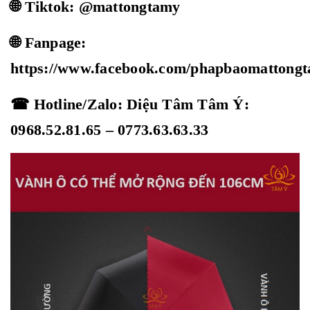
🌐 Tiktok: @mattongtamy
🌐 Fanpage:
https://www.facebook.com/phapbaomattong
☎ Hotline/Zalo: Diệu Tâm Tâm Ý:
0968.52.81.65 – 0773.63.63.33