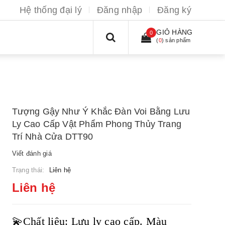
Hệ thống đại lý
Đăng nhập
Đăng ký
GIỎ HÀNG
0
(
0
) sản phẩm
Tượng Gậy Như Ý Khắc Đàn Voi Bằng Lưu
Ly Cao Cấp Vật Phẩm Phong Thủy Trang
Trí Nhà Cửa DTT90
Viết đánh giá
Trạng thái:
Liên hệ
Liên hệ
💫Chất liệu: Lưu ly cao cấp.
Màu