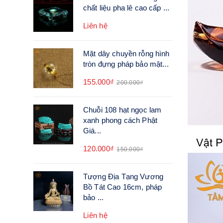
chất liệu pha lê cao cấp ...
Liên hệ
Mặt dây chuyền rỗng hình
tròn đựng pháp bảo mật...
155.000₫
200.000₫
Chuỗi 108 hạt ngọc lam
xanh phong cách Phật
Giá...
120.000₫
150.000₫
Tượng Địa Tạng Vương
Bồ Tát Cao 16cm, pháp
bảo ...
Liên hệ