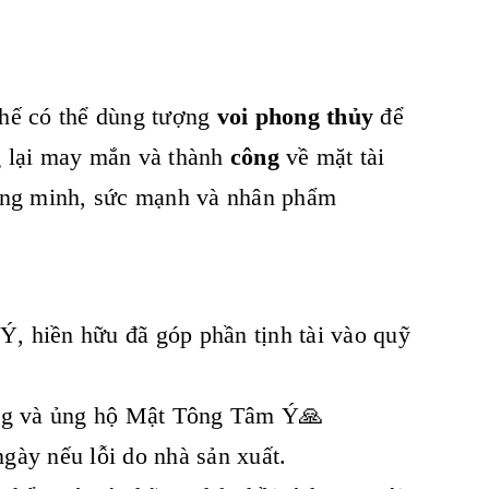
 thế có thể dùng tượng
voi phong thủy
để
 lại may mắn và thành
công
về mặt tài
hông minh, sức mạnh và nhân phẩm
, hiền hữu đã góp phần tịnh tài vào quỹ
ưởng và ủng hộ Mật Tông Tâm Ý🙏
gày nếu lỗi do nhà sản xuất.