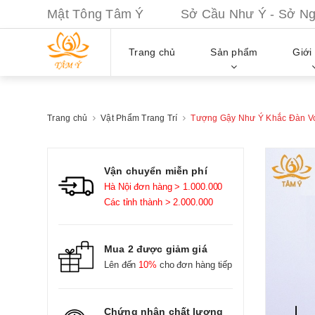
Mật Tông Tâm Ý Sở Cầu Như Ý - Sở Nguy
Trang chủ
Sản phẩm
Giới 
Trang chủ
Vật Phẩm Trang Trí
Tượng Gậy Như Ý Khắc Đàn Vo
Vận chuyển miễn phí
Hà Nội đơn hàng > 1.000.000
Các tỉnh thành > 2.000.000
Mua 2 được giảm giá
Lên đến
10%
cho đơn hàng tiếp
Chứng nhận chất lượng