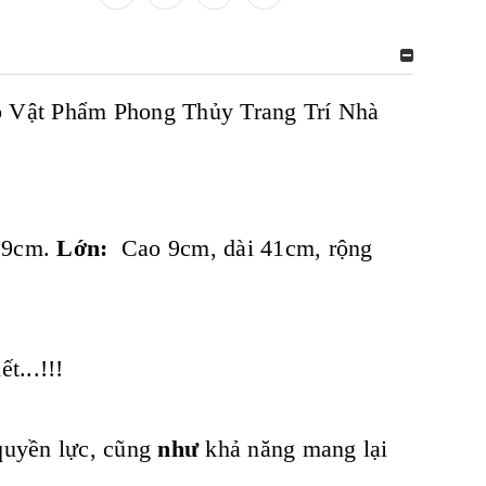
Vật Phẩm Phong Thủy Trang Trí Nhà
g 9cm.
Lớn:
Cao 9cm, dài 41cm, rộng
t...!!!
 quyền lực, cũng
như
khả năng mang lại