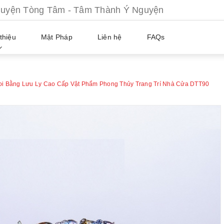
ện Tòng Tâm - Tâm Thành Ý Nguyện
thiệu
Mật Pháp
Liên hệ
FAQs
i Bằng Lưu Ly Cao Cấp Vật Phẩm Phong Thủy Trang Trí Nhà Cửa DTT90