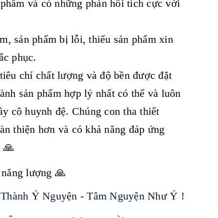
 phẩm và có những phản hồi tích cực với
m, sản phẩm bị lỗi, thiếu sản phẩm xin
ắc phục.
iêu chí chất lượng và độ bền được đặt
hành sản phẩm hợp lý nhất có thể và luôn
ầy cô huynh đệ. Chúng con tha thiết
oàn thiện hơn và có khả năng đáp ứng
. 🙏
u năng lượng 🙏
 Thành Ý Nguyện - Tâm Nguyện Như Ý !