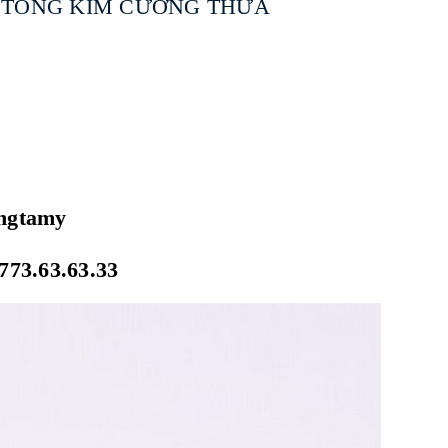
T TÔNG KIM CƯƠNG THỪA
ongtamy
773.63.63.33