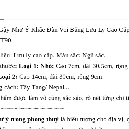
Gậy Như Ý Khắc Đàn Voi Bằng Lưu Ly Cao Cấp 
TT90
liệu: Lưu ly cao cấp. Màu sắc: Ngũ sắc.
 thước
: Loại 1: Nhỏ:
Cao 7cm, dài 30.5cm, rộn
Loại 2:
Cao 14cm, dài 30cm, rộng 9cm.
 cách: Tây Tạng/ Nepal...
hẩm được làm vô cùng sắc sảo, rõ nét từng chi tiế
~~~~~~~~~~~~~~~~~~~
ư ý trong phong thuỷ
là biểu tượng cho địa vị,