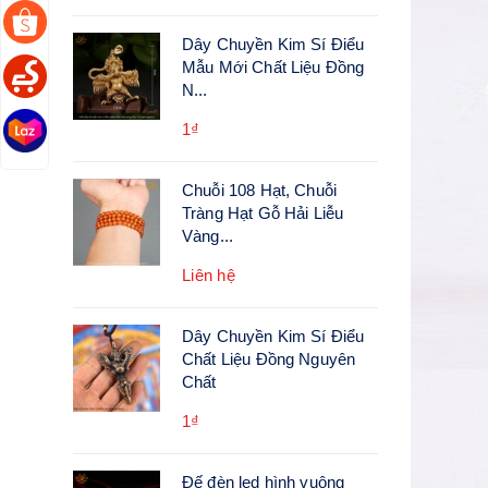
Dây Chuyền Kim Sí Điểu
Mẫu Mới Chất Liệu Đồng
N...
1₫
Chuỗi 108 Hạt, Chuỗi
Tràng Hạt Gỗ Hải Liễu
Vàng...
Liên hệ
Dây Chuyền Kim Sí Điểu
Chất Liệu Đồng Nguyên
Chất
1₫
Đế đèn led hình vuông