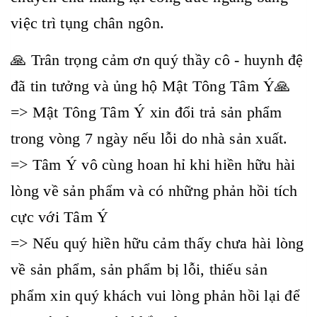
việc trì tụng chân ngôn.
🙏 Trân trọng cảm ơn quý thầy cô - huynh đệ
đã tin tưởng và ủng hộ Mật Tông Tâm Ý🙏
=> Mật Tông Tâm Ý xin đổi trả sản phẩm
trong vòng 7 ngày nếu lỗi do nhà sản xuất.
=> Tâm Ý vô cùng hoan hỉ khi hiền hữu hài
lòng về sản phẩm và có những phản hồi tích
cực với Tâm Ý
=> Nếu quý hiền hữu cảm thấy chưa hài lòng
về sản phẩm, sản phẩm bị lỗi, thiếu sản
phẩm xin quý khách vui lòng phản hồi lại để