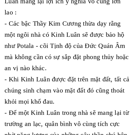
Luân mang lại lợi ích ý nghĩa vô cùng lớn
lao :
- Các bậc Thầy Kim Cương thừa dạy rằng
một ngôi nhà có Kinh Luân sẽ được bảo hộ
như Potala - cõi Tịnh độ của Đức Quán Âm
mà không cần có sự sắp đặt phong thủy hoặc
an vị nào khác.
- Khi Kinh Luân được đặt trên mặt đất, tất cả
chúng sinh chạm vào mặt đất đó cũng thoát
khỏi mọi khổ đau.
- Để một Kinh Luân trong nhà sẽ mang lại từ
trường an lạc, quân bình vô cùng tích cực
nhờ năng lượng của những câu thần chú bên