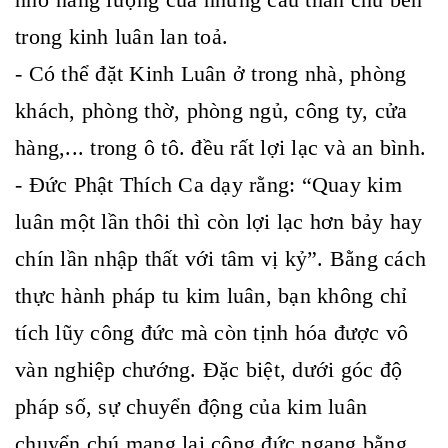
trong kinh luân lan toả.
- Có thể đặt Kinh Luân ở trong nhà, phòng
khách, phòng thờ, phòng ngủ, công ty, cửa
hàng,... trong ô tô. đều rất lợi lạc và an bình.
- Đức Phật Thích Ca dạy rằng: “Quay kim
luân một lần thôi thì còn lợi lạc hơn bảy hay
chín lần nhập thất với tâm vị kỷ”. Bằng cách
thực hành pháp tu kim luân, bạn không chỉ
tích lũy công đức mà còn tịnh hóa được vô
vàn nghiệp chướng. Đặc biệt, dưới góc độ
pháp số, sự chuyển động của kim luân
chuyển chú mang lại công đức ngang bằng