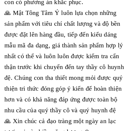
con có phương án khắc phục.
🙏 Mật Tông Tâm Ý luôn lựa chọn những
sản phẩm với tiêu chí chất lượng và độ bền
được đặt lên hàng đầu, tiếp đến kiểu dáng
mẫu mã đa dạng, giá thành sản phẩm hợp lý
nhất có thể và luôn luôn được kiểm tra cẩn
thận trước khi chuyển đến tay thầy cô huynh
đệ. Chúng con tha thiết mong mỏi được quý
thiện tri thức đóng góp ý kiến để hoàn thiện
hơn và có khả năng đáp ứng được toàn bộ
nhu cầu của quý thầy cô và quý huynh đệ
🙏 Xin chúc cả đạo tràng một ngày an lạc