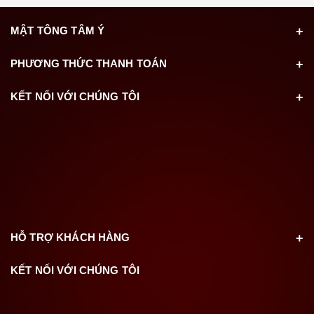
MẬT TÔNG TÂM Ý
PHƯƠNG THỨC THANH TOÁN
KẾT NỐI VỚI CHÚNG TÔI
HỖ TRỢ KHÁCH HÀNG
KẾT NỐI VỚI CHÚNG TÔI