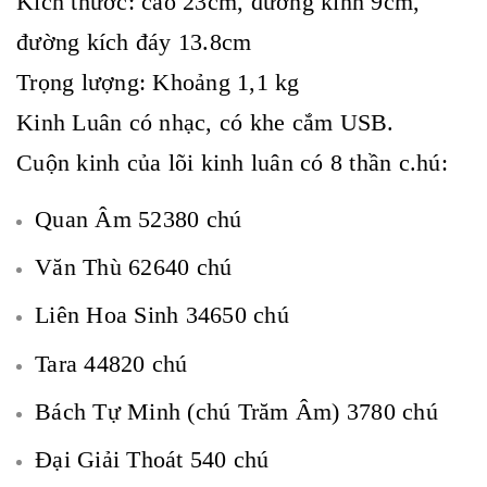
Kích thước: cao 23cm, đường kính 9cm,
đường kích đáy 13.8cm
Trọng lượng: Khoảng 1,1 kg
Kinh Luân có nhạc, có khe cắm USB.
Cuộn kinh của lõi kinh luân có 8 thần c.hú:
Quan Âm 52380 chú
Văn Thù 62640 chú
Liên Hoa Sinh 34650 chú
Tara 44820 chú
Bách Tự Minh (chú Trăm Âm) 3780 chú
Đại Giải Thoát 540 chú