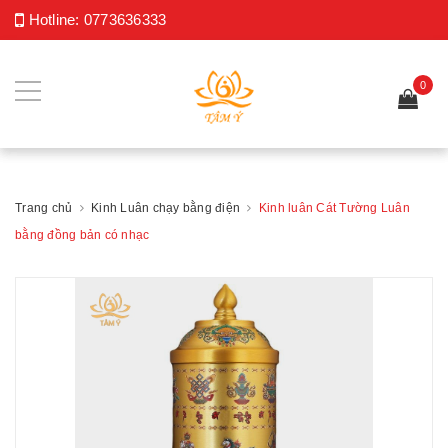
Hotline:
0773636333
0
Trang chủ
Kinh Luân chạy bằng điện
Kinh luân Cát Tường Luân
bằng đồng bản có nhạc