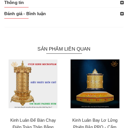
Thông tin
Đánh giá - Bình luận
SẢN PHẨM LIÊN QUAN
Kinh Luân Để Bàn Chạy
Kinh Luân Bay Lơ Lửng
Điện Toàn Thân Bằng
Phiên Bản PRO - Cắm