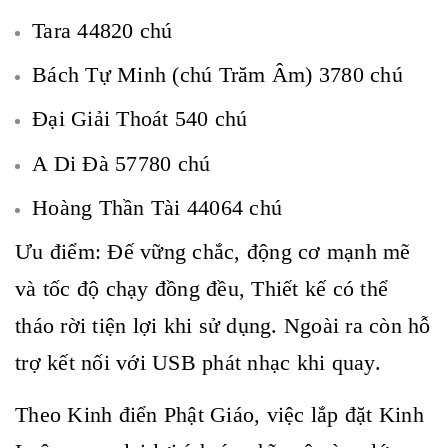
Tara 44820 chú
Bách Tự Minh (chú Trăm Âm) 3780 chú
Đại Giải Thoát 540 chú
A Di Đà 57780 chú
Hoàng Thần Tài 44064 chú
Ưu điểm: Đế vững chắc, động cơ mạnh mẽ
và tốc độ chạy đồng đều, Thiết kế có thể
tháo rời tiện lợi khi sử dụng. Ngoài ra còn hỗ
trợ kết nối với USB phát nhạc khi quay.
Theo Kinh điển Phật Giáo, việc lắp đặt Kinh