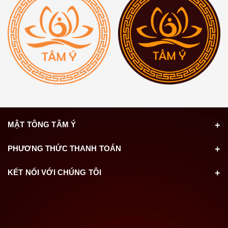
MẬT TÔNG TÂM Ý
PHƯƠNG THỨC THANH TOÁN
KẾT NỐI VỚI CHÚNG TÔI