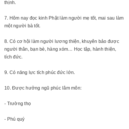
thịnh.
7. Hôm nay đọc kinh Phật làm người mẹ tốt, mai sau làm
một người bà tốt.
8. Có cơ hội làm người lương thiện, khuyên bảo được
người thân, bạn bè, hàng xóm… Học tập, hành thiện,
tích đức.
9. Có năng lực tích phúc đức lớn.
10. Được hưởng ngũ phúc lâm môn:
- Trường thọ
- Phú quý