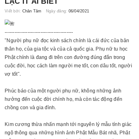
LẠC ÍT AI BIẾT
Viết bởi:
Chân Tâm
Ngày đăng:
06/04/2021
------------------------------------------
"Người phụ nữ đọc kinh sách chính là cái đức của bản
thân họ, của gia tộc và của cả quốc gia. Phụ nữ tu học
Phật chính là đang đi trên con đường đúng đắn trong
cuộc đời, học cách làm người mẹ tốt, con dâu tốt, người
vợ tốt".
Phúc báo của một người phụ nữ, không những ảnh
hưởng đến cuộc đời chính họ, mà còn tác động đến
chồng con và gia đình.
Kim cương thừa nhấn mạnh tới nguyên lý mẫu tính giác
ngộ thông qua những hình ảnh Phật Mẫu Bát nhã, Phật