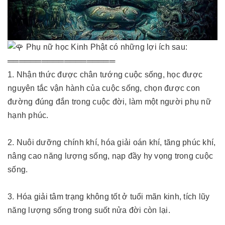
Phụ nữ học Kinh Phật có những lợi ích sau:
═══════════════════
1. Nhận thức được chân tướng cuộc sống, học được
nguyên tắc vận hành của cuộc sống, chọn được con
đường đúng đắn trong cuộc đời, làm một người phụ nữ
hạnh phúc.
2. Nuôi dưỡng chính khí, hóa giải oán khí, tăng phúc khí,
nâng cao năng lượng sống, nạp đầy hy vọng trong cuộc
sống.
3. Hóa giải tâm trạng không tốt ở tuổi mãn kinh, tích lũy
năng lượng sống trong suốt nửa đời còn lại.