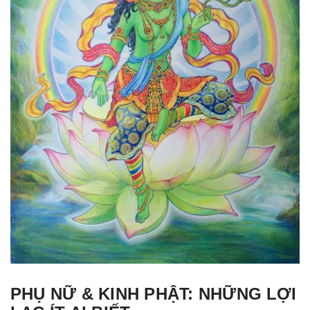
PHỤ NỮ & KINH PHẬT: NHỮNG LỢI