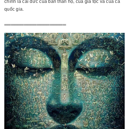
chính là cái đức của bản thân họ, của gia tộc và của cả
quốc gia.
═══════════════════