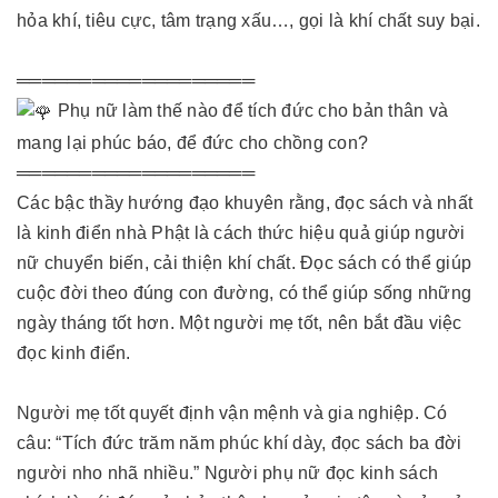
hỏa khí, tiêu cực, tâm trạng xấu…, gọi là khí chất suy bại.
═══════════════════
Phụ nữ làm thế nào để tích đức cho bản thân và
mang lại phúc báo, để đức cho chồng con?
═══════════════════
Các bậc thầy hướng đạo khuyên rằng, đọc sách và nhất
là kinh điển nhà Phật là cách thức hiệu quả giúp người
nữ chuyển biến, cải thiện khí chất. Đọc sách có thể giúp
cuộc đời theo đúng con đường, có thể giúp sống những
ngày tháng tốt hơn. Một người mẹ tốt, nên bắt đầu việc
đọc kinh điển.
Người mẹ tốt quyết định vận mệnh và gia nghiệp. Có
câu: “Tích đức trăm năm phúc khí dày, đọc sách ba đời
người nho nhã nhiều.” Người phụ nữ đọc kinh sách