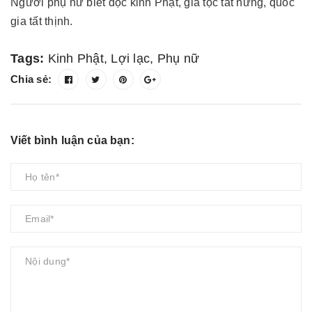
Người phụ nữ biết đọc kinh Phật, gia tộc tất hưng, quốc
gia tất thịnh.
Tags:
Kinh Phật
,
Lợi lạc
,
Phụ nữ
Chia sẻ:
Viết bình luận của bạn: