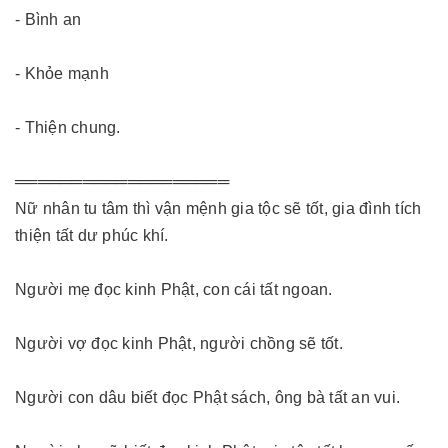
- Bình an
- Khỏe mạnh
- Thiện chung.
═══════════════════
Nữ nhân tu tâm thì vận mệnh gia tộc sẽ tốt, gia đình tích
thiện tất dư phúc khí.
Người mẹ đọc kinh Phật, con cái tất ngoan.
Người vợ đọc kinh Phật, người chồng sẽ tốt.
Người con dâu biết đọc Phật sách, ông bà tất an vui.