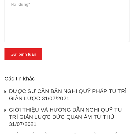
Gửi bình luận
Các tin khác
DƯỢC SƯ CĂN BẢN NGHI QUỸ PHÁP TU TRÌ
GIẢN LƯỢC 31/07/2021
GIỚI THIỆU VÀ HƯỚNG DẪN NGHI QUỸ TU
TRÌ GIẢN LƯỢC ĐỨC QUAN ÂM TỨ THỦ
31/07/2021