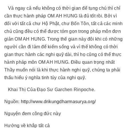
Và ngay cả nếu không có thời gian để tụng chú thì chỉ
cần thực hành pháp OM AH HUNG là đủ tốt rồi. Bởi vì
đối với tất cả chư Hộ Phật, chư Bổn Tôn, tất cả các minh
chú cũng đều có thể được tóm gọn trong pháp môn đơn
giản OM AH HUNG. Trong thế gian này đôi khi có những
người cần đi làm để kiếm sống và vì thế không có thời
gian thực hành các nghi quỹ dài, thì họ cũng có thể thực
hành pháp môn OM AH HUNG. Điều quan trọng nhất
Thầy muốn nói là khi thực hành nghi quỹ, chúng ta phải
thấu hiểu ý nghĩa tinh túy của nghi quỹ.
Khai Thị Của Đạo Sư Garchen Rinpoche.
Nguồn:
http://www.drikungdharmasurya.org/
Nguyện đem công đức này
Hướng về khắp tất cả