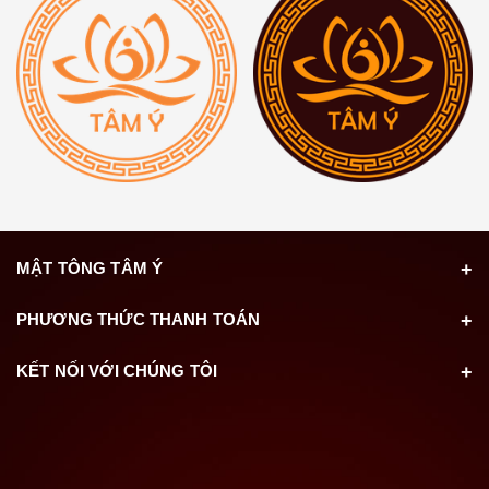
MẬT TÔNG TÂM Ý
PHƯƠNG THỨC THANH TOÁN
KẾT NỐI VỚI CHÚNG TÔI