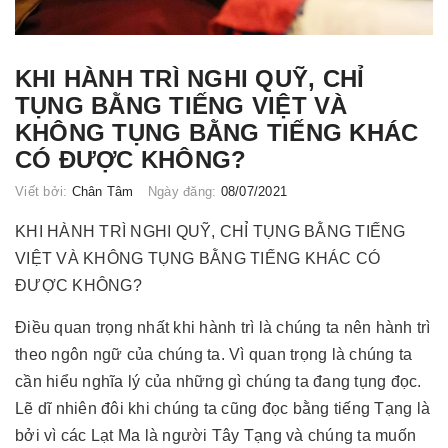
KHI HÀNH TRÌ NGHI QUỸ, CHỈ
TỤNG BẰNG TIẾNG VIỆT VÀ
KHÔNG TỤNG BẰNG TIẾNG KHÁC
CÓ ĐƯỢC KHÔNG?
Viết bởi:
Chân Tâm
Ngày đăng:
08/07/2021
KHI HÀNH TRÌ NGHI QUỸ, CHỈ TỤNG BẰNG TIẾNG
VIỆT VÀ KHÔNG TỤNG BẰNG TIẾNG KHÁC CÓ
ĐƯỢC KHÔNG?
Điều quan trọng nhất khi hành trì là chúng ta nên hành trì
theo ngôn ngữ của chúng ta. Vì quan trọng là chúng ta
cần hiểu nghĩa lý của những gì chúng ta đang tụng đọc.
Lẽ dĩ nhiên đôi khi chúng ta cũng đọc bằng tiếng Tạng là
bởi vì các Lạt Ma là người Tây Tạng và chúng ta muốn