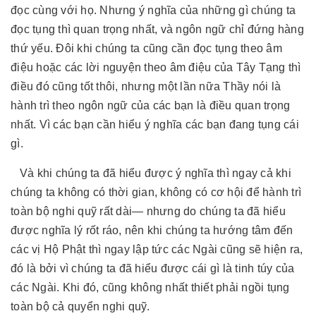
đọc cùng với họ. Nhưng ý nghĩa của những gì chúng ta
đọc tụng thì quan trọng nhất, và ngôn ngữ chỉ đứng hàng
thứ yếu. Đôi khi chúng ta cũng cần đọc tụng theo âm
điệu hoặc các lời nguyện theo âm điệu của Tây Tạng thì
điều đó cũng tốt thôi, nhưng một lần nữa Thầy nói là
hành trì theo ngôn ngữ của các bạn là điều quan trọng
nhất. Vì các bạn cần hiểu ý nghĩa các bạn đang tụng cái
gì.
Và khi chúng ta đã hiểu được ý nghĩa thì ngay cả khi
chúng ta không có thời gian, không có cơ hội để hành trì
toàn bộ nghi quỹ rất dài— nhưng do chúng ta đã hiểu
được nghĩa lý rốt ráo, nên khi chúng ta hướng tâm đến
các vị Hộ Phật thì ngay lập tức các Ngài cũng sẽ hiện ra,
đó là bởi vì chúng ta đã hiểu được cái gì là tinh túy của
các Ngài. Khi đó, cũng không nhất thiết phải ngồi tụng
toàn bộ cả quyển nghi quỹ.