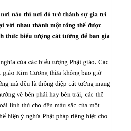
nơi nào thì nơi đó trở thành sự gia trì
ại với nhau thành một tổng thể được
ình thức biểu tượng cát tường để ban gia
nghĩa của các biểu tượng Phật giáo. Các
hật giáo Kim Cương thừa không bao giờ
hứng mà đều là thông điệp cát tường mang
ướng về bên phải hay bên trái, các thế
 loài linh thú cho đến màu sắc của một
thể hiện ý nghĩa Phật pháp riêng biệt cho