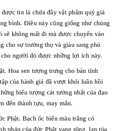
 được tin là chứa đầy vật phẩm quý giá
trong bình. Điều này cũng giống như chúng
đó sẽ không mất đi mà được chuyển vào
ng cho sự trường thọ và giàu sang phú
 cho người đó được những lợi ích này.
ật. Hoa sen tượng trưng cho bản tính
 tập của hành giả đã vượt khỏi luân hồi
 những biểu tượng cát tường nhất của đạo
đem đến thành tựu, may mắn.
c Phật. Bạch ốc biển màu trắng có
nh pháp của đức Phật vang rộng, lan tỏa