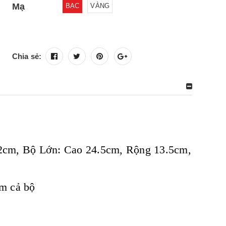
Mạ
BẠC
VÀNG
Chia sẻ:
2cm, Bộ Lớn: Cao 24.5cm, Rộng 13.5cm,
m cả bộ