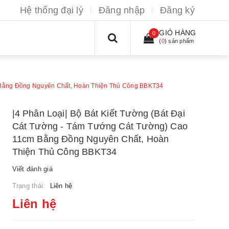
Hệ thống đại lý
Đăng nhập
Đăng ký
GIỎ HÀNG
0
(
0
) sản phẩm
m Bằng Đồng Nguyên Chất, Hoàn Thiện Thủ Công BBKT34
|4 Phân Loại| Bộ Bát Kiết Tường (Bát Đại
Cát Tường - Tám Tướng Cát Tường) Cao
11cm Bằng Đồng Nguyên Chất, Hoàn
Thiện Thủ Công BBKT34
Viết đánh giá
Trạng thái:
Liên hệ
Liên hệ