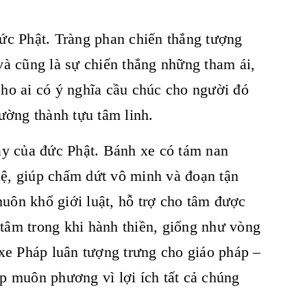
ức Phật. Tràng phan chiến thắng tượng
à cũng là sự chiến thắng những tham ái,
 cho ai có ý nghĩa cầu chúc cho người đó
ường thành tựu tâm linh.
ay của đức Phật. Bánh xe có tám nan
uệ, giúp chấm dứt vô minh và đoạn tận
huôn khổ giới luật, hỗ trợ cho tâm được
 tâm trong khi hành thiền, giống như vòng
xe Pháp luân tượng trưng cho giáo pháp –
ắp muôn phương vì lợi ích tất cả chúng