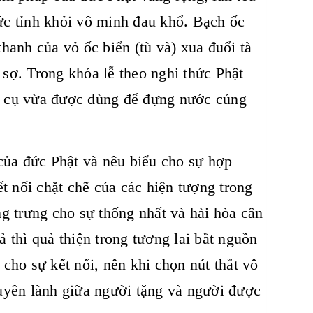
c tỉnh khỏi vô minh đau khổ. Bạch ốc
hanh của vỏ ốc biển (tù và) xua đuổi tà
 sợ. Trong khóa lễ theo nghi thức Phật
c cụ vừa được dùng để đựng nước cúng
ủa đức Phật và nêu biểu cho sự hợp
ết nối chặt chẽ của các hiện tượng trong
g trưng cho sự thống nhất và hài hòa cân
ả thì quả thiện trong tương lai bắt nguồn
 cho sự kết nối, nên khi chọn nút thắt vô
 duyên lành giữa người tặng và người được