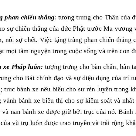
g phan chiến thắng
: tượng trưng cho Thân của đ
ho sự chiến thắng của đức Phật trước Ma vương v
n, nỗi sợ chết. Việc tặng tràng phan chiến thắng
ạt mọi tâm nguyện trong cuộc sống và trên con đ
h xe Pháp luân:
tượng trưng cho bàn chân, bàn t
rưng cho Bát chính đạo và sự diệu dụng của trí t
; trục bánh xe nêu biểu cho sự rèn luyện trong k
; vành bánh xe biểu thị cho sự kiểm soát và nhất
 và nan bánh xe được giữ bởi trục của nó. Bánh 
 của vũ trụ luôn được trao truyền và trải rộng kh