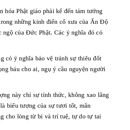
ăn hóa Phật giáo phải kể đến tám tướng
trong những kinh điển cổ xưa của Ấn Độ
c ngộ của Đức Phật. Các ý nghĩa đó có
 có ý nghĩa bảo vệ tránh sự thiêu đốt
lọng báu cho ai, ngụ ý cầu nguyện người
ợng này chỉ sự tỉnh thức, không xao lãng
là biểu tượng của sự tươi tốt, mãn
ho lòng từ bi và trí tuệ, tự do tự tai