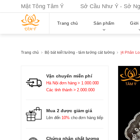
Mật Tông Tâm Ý Sở Cầu Như Ý - Sở Nguy
Trang chủ
Sản phẩm
Giới 
Trang chủ
Bộ bát kiết tường - tám tướng cát tường
|4 Phân L
Vận chuyển miễn phí
Hà Nội đơn hàng > 1.000.000
Các tỉnh thành > 2.000.000
Mua 2 được giảm giá
Lên đến
10%
cho đơn hàng tiếp
Chứng nhận chất lượng