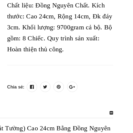
Chất liệu: Đồng Nguyên Chất. Kích
thước: Cao 24cm, Rộng 14cm, Đk đáy
3cm. Khối lượng: 9700gram cả bộ. Bộ
gồm: 8 Chiếc. Quy trình sản xuất:
Hoàn thiện thủ công.
Chia sẻ:
Cát Tường) Cao 24cm Bằng Đồng Nguyên