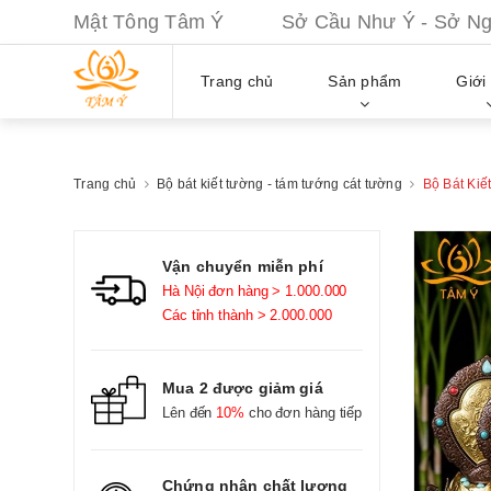
Mật Tông Tâm Ý Sở Cầu Như Ý - Sở Nguy
Trang chủ
Sản phẩm
Giới 
Trang chủ
Bộ bát kiết tường - tám tướng cát tường
Bộ Bát Ki
Vận chuyển miễn phí
Hà Nội đơn hàng > 1.000.000
Các tỉnh thành > 2.000.000
Mua 2 được giảm giá
Lên đến
10%
cho đơn hàng tiếp
Chứng nhận chất lượng