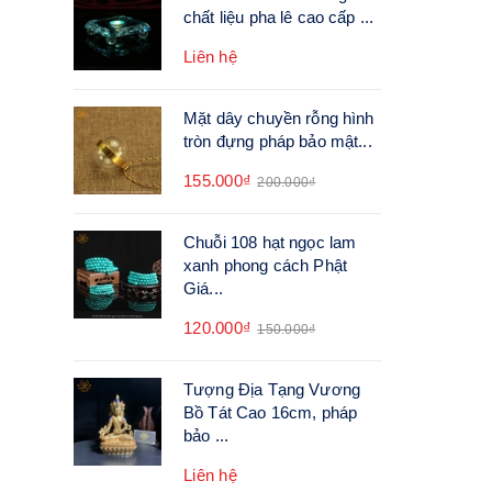
chất liệu pha lê cao cấp ...
Liên hệ
Mặt dây chuyền rỗng hình
tròn đựng pháp bảo mật...
155.000₫
200.000₫
Chuỗi 108 hạt ngọc lam
xanh phong cách Phật
Giá...
120.000₫
150.000₫
Tượng Địa Tạng Vương
Bồ Tát Cao 16cm, pháp
bảo ...
Liên hệ