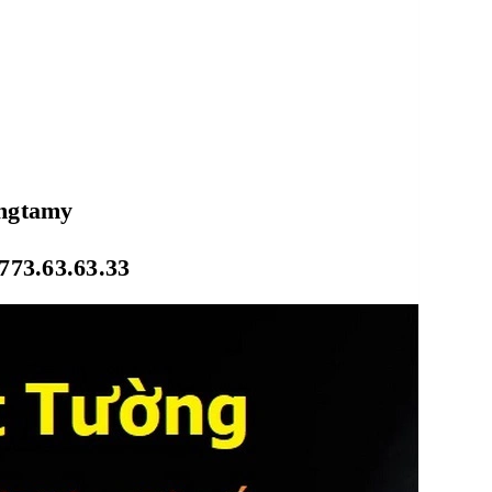
ongtamy
773.63.63.33