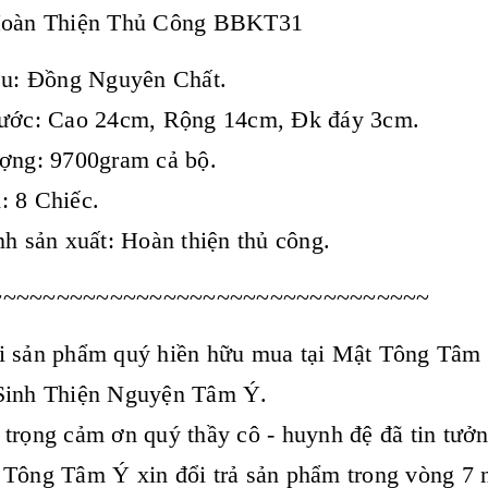
Hoàn Thiện Thủ Công BBKT31
ệu: Đồng Nguyên Chất.
hước: Cao 24cm, Rộng 14cm, Đk đáy 3cm.
ợng: 9700gram cả bộ.
 8 Chiếc.
nh sản xuất: Hoàn thiện thủ công.
~~~~~~~~~~~~~~~~~~~~~~~~~~~~~~~~~
 sản phẩm quý hiền hữu mua tại Mật Tông Tâm Ý
Sinh Thiện Nguyện Tâm Ý.
 trọng cảm ơn quý thầy cô - huynh đệ đã tin t
Tông Tâm Ý xin đổi trả sản phẩm trong vòng 7 n