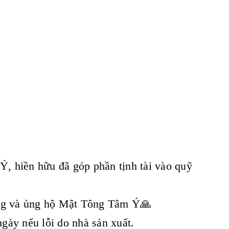
, hiền hữu đã góp phần tịnh tài vào quỹ
ưởng và ủng hộ Mật Tông Tâm Ý🙏
gày nếu lỗi do nhà sản xuất.