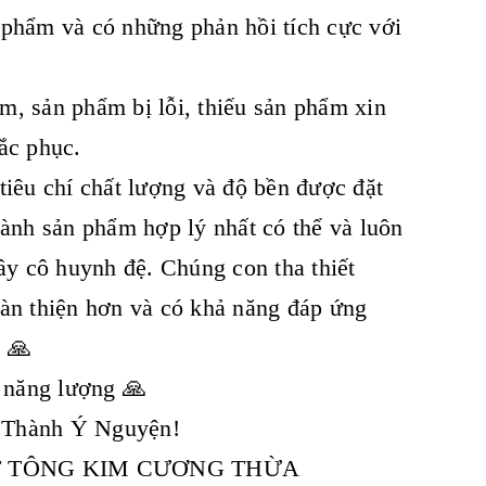
 phẩm và có những phản hồi tích cực với
m, sản phẩm bị lỗi, thiếu sản phẩm xin
ắc phục.
iêu chí chất lượng và độ bền được đặt
hành sản phẩm hợp lý nhất có thể và luôn
ầy cô huynh đệ. Chúng con tha thiết
oàn thiện hơn và có khả năng đáp ứng
. 🙏
u năng lượng 🙏
 Thành Ý Nguyện!
ẬT TÔNG KIM CƯƠNG THỪA