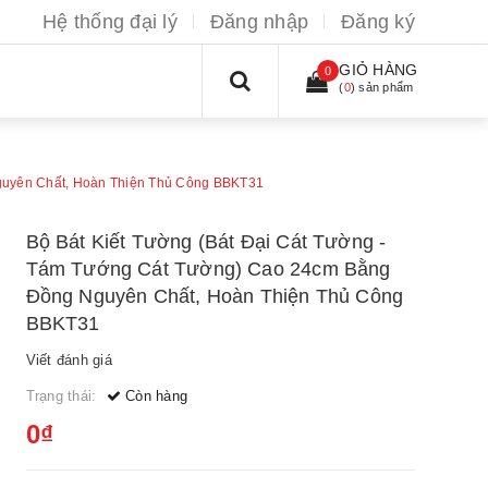
Hệ thống đại lý
Đăng nhập
Đăng ký
GIỎ HÀNG
0
(
0
) sản phẩm
guyên Chất, Hoàn Thiện Thủ Công BBKT31
Bộ Bát Kiết Tường (Bát Đại Cát Tường -
Tám Tướng Cát Tường) Cao 24cm Bằng
Đồng Nguyên Chất, Hoàn Thiện Thủ Công
BBKT31
Viết đánh giá
Trạng thái:
Còn hàng
0₫