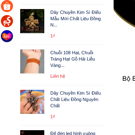
Dây Chuyền Kim Sí Điểu
Mẫu Mới Chất Liệu Đồng
N...
1₫
Chuỗi 108 Hạt, Chuỗi
Tràng Hạt Gỗ Hải Liễu
Vàng...
Liên hệ
Dây Chuyền Kim Sí Điểu
Chất Liệu Đồng Nguyên
Chất
1₫
Đế đèn led hình vuông