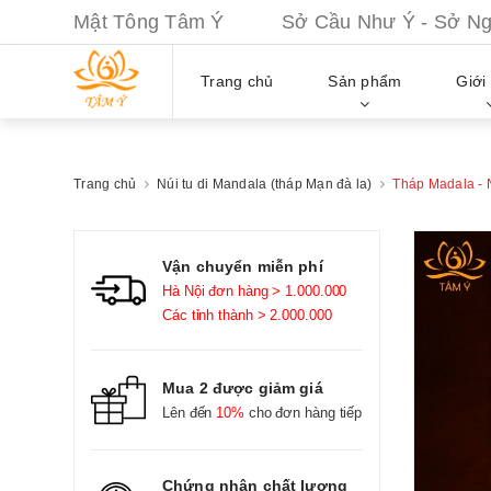
Mật Tông Tâm Ý Sở Cầu Như Ý - Sở Nguy
Trang chủ
Sản phẩm
Giới 
Trang chủ
Núi tu di Mandala (tháp Mạn đà la)
Tháp Madala - 
Vận chuyển miễn phí
Hà Nội đơn hàng > 1.000.000
Các tỉnh thành > 2.000.000
Mua 2 được giảm giá
Lên đến
10%
cho đơn hàng tiếp
Chứng nhận chất lượng