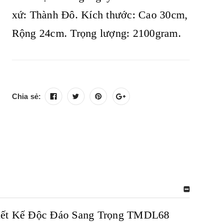
xứ: Thành Đô. Kích thước: Cao 30cm,
Rộng 24cm. Trọng lượng: 2100gram.
Chia sẻ:
hiết Kế Độc Đáo Sang Trọng TMDL68