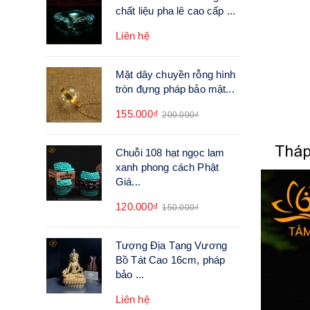
chất liệu pha lê cao cấp ...
Liên hệ
Mặt dây chuyền rỗng hình
tròn đựng pháp bảo mật...
155.000₫
200.000₫
Chuỗi 108 hạt ngọc lam
xanh phong cách Phật
Giá...
120.000₫
150.000₫
Tượng Địa Tạng Vương
Bồ Tát Cao 16cm, pháp
bảo ...
Liên hệ