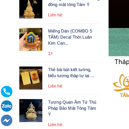
đồng mật tông Tâm Ý
Liên hệ
Miếng Dán (COMBO 5
TẤM) Decal Thời Luân
Kim Can...
1₫
Thẻ bài bát kiết tường,
biểu tượng thập tự tại ...
Liên hệ
Tượng Quan Âm Tứ Thủ
Pháp Bảo Mật Tông Tâm
Ý
Liên hệ