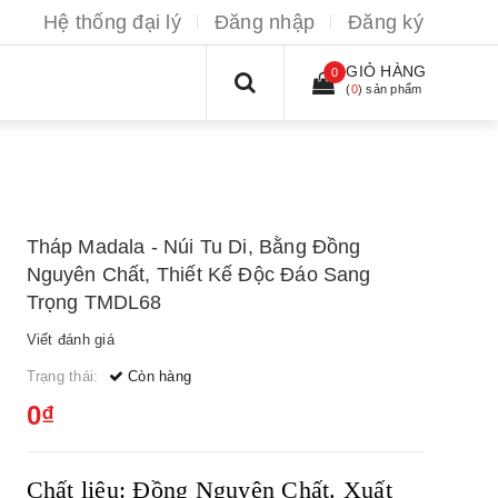
Hệ thống đại lý
Đăng nhập
Đăng ký
GIỎ HÀNG
0
(
0
) sản phẩm
Tháp Madala - Núi Tu Di, Bằng Đồng
Nguyên Chất, Thiết Kế Độc Đáo Sang
Trọng TMDL68
Viết đánh giá
Trạng thái:
Còn hàng
0₫
Chất liệu: Đồng Nguyên Chất.
Xuất