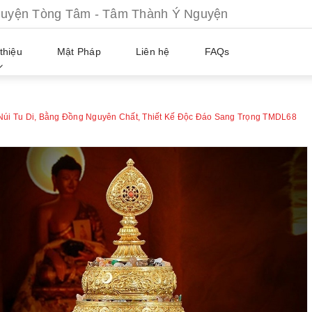
ện Tòng Tâm - Tâm Thành Ý Nguyện
thiệu
Mật Pháp
Liên hệ
FAQs
Núi Tu Di, Bằng Đồng Nguyên Chất, Thiết Kế Độc Đáo Sang Trọng TMDL68