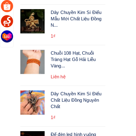
Dây Chuyền Kim Sí Điểu
Mẫu Mới Chất Liệu Đồng
N...
1₫
Chuỗi 108 Hạt, Chuỗi
Tràng Hạt Gỗ Hải Liễu
Vàng...
Liên hệ
Dây Chuyền Kim Sí Điểu
Chất Liệu Đồng Nguyên
Chất
1₫
Đế đèn led hình vuông