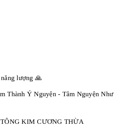
u năng lượng 🙏
âm Thành Ý Nguyện - Tâm Nguyện Như
T TÔNG KIM CƯƠNG THỪA