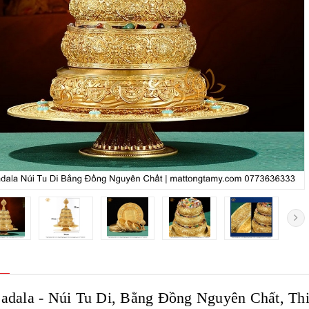
adala - Núi Tu Di, Bằng Đồng Nguyên Chất, T