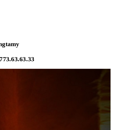
ongtamy
773.63.63.33