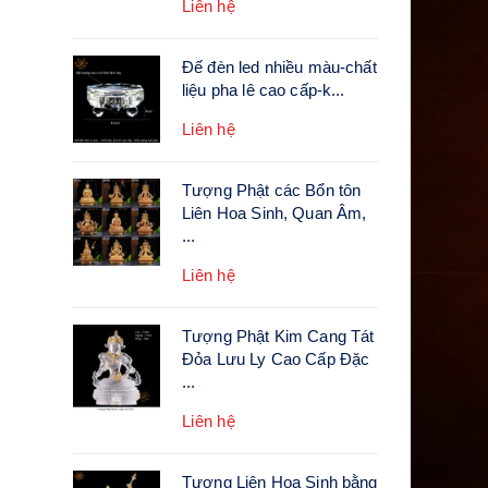
Liên hệ
Đế đèn led nhiều màu-chất
liệu pha lê cao cấp-k...
Liên hệ
Tượng Phật các Bổn tôn
Liên Hoa Sinh, Quan Âm,
...
Liên hệ
Tượng Phật Kim Cang Tát
Đỏa Lưu Ly Cao Cấp Đặc
...
Liên hệ
Tượng Liên Hoa Sinh bằng