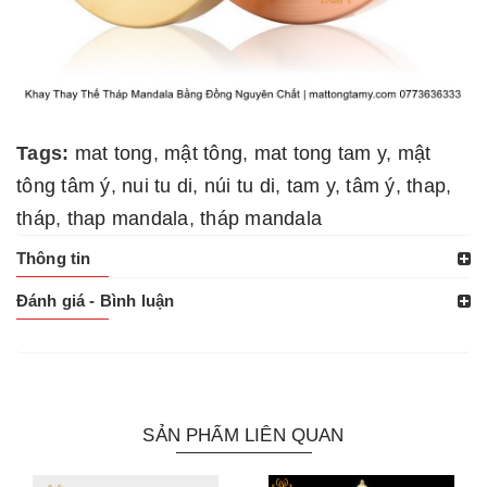
Tags:
mat tong
,
mật tông
,
mat tong tam y
,
mật
tông tâm ý
,
nui tu di
,
núi tu di
,
tam y
,
tâm ý
,
thap
,
tháp
,
thap mandala
,
tháp mandala
Thông tin
Đánh giá - Bình luận
SẢN PHẨM LIÊN QUAN