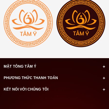
MẬT TÔNG TÂM Ý
PHƯƠNG THỨC THANH TOÁN
KẾT NỐI VỚI CHÚNG TÔI