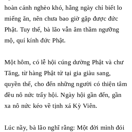
hoàn cảnh nghèo khó, hằng ngày chỉ biết lo
miếng ăn, nên chưa bao giờ gặp được đức
Phật. Tuy thế, bà lão vẫn âm thầm ngưỡng
mộ, quí kính đức Phật.
Một hôm, có lễ hội cúng dường Phật và chư
Tăng, từ hàng Phật tử tại gia giàu sang,
quyền thế, cho đến những người có thiện tâm
đều nô nức trẩy hội. Ngày hội gần đến, gần
xa nô nức kéo về tịnh xá Kỳ Viên.
Lúc nầy, bà lão nghĩ rằng: Một đời mình đói