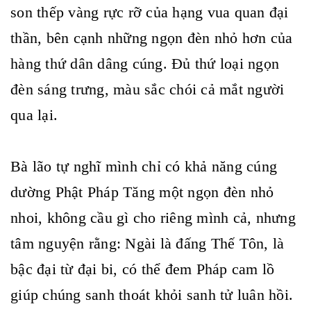
son thếp vàng rực rỡ của hạng vua quan đại
thần, bên cạnh những ngọn đèn nhỏ hơn của
hàng thứ dân dâng cúng. Đủ thứ loại ngọn
đèn sáng trưng, màu sắc chói cả mắt người
qua lại.
Bà lão tự nghĩ mình chỉ có khả năng cúng
dường Phật Pháp Tăng một ngọn đèn nhỏ
nhoi, không cầu gì cho riêng mình cả, nhưng
tâm nguyện rằng: Ngài là đấng Thế Tôn, là
bậc đại từ đại bi, có thể đem Pháp cam lồ
giúp chúng sanh thoát khỏi sanh tử luân hồi.