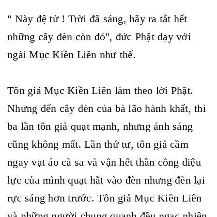
" Này đệ tử ! Trời đã sáng, hãy ra tắt hết
những cây đèn còn đỏ", đức Phật dạy với
ngài Mục Kiền Liên như thế.
Tôn giả Mục Kiền Liên làm theo lời Phật.
Nhưng đến cây đèn của bà lão hành khất, thì
ba lần tôn giả quạt mạnh, nhưng ánh sáng
cũng không mất. Lần thứ tư, tôn giả cầm
ngay vạt áo cà sa và vận hết thần công diệu
lực của mình quạt hắt vào đèn nhưng đèn lại
rực sáng hơn trước. Tôn giả Mục Kiền Liên
và những người chung quanh đều ngạc nhiên