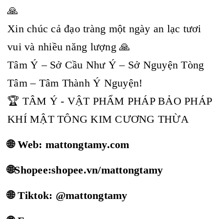
🙏
Xin chúc cả đạo tràng một ngày an lạc tươi
vui và nhiều năng lượng 🙏
Tâm Ý – Sở Cầu Như Ý – Sở Nguyện Tòng
Tâm – Tâm Thành Ý Nguyện!
🏆 TÂM Ý - VẬT PHẨM PHÁP BẢO PHÁP
KHÍ MẬT TÔNG KIM CƯƠNG THỪA
🌐 Web: mattongtamy.com
🌐Shopee:shopee.vn/mattongtamy
🌐 Tiktok: @mattongtamy