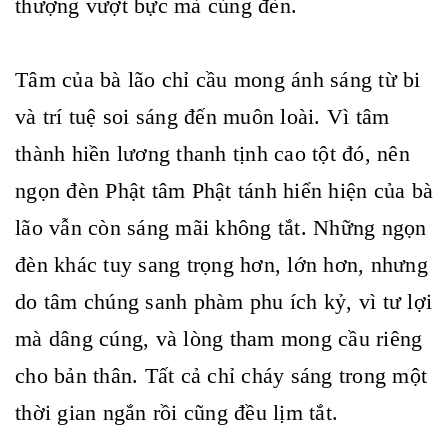
thượng vượt bực mà cúng đèn.
Tâm của bà lão chỉ cầu mong ánh sáng từ bi
và trí tuệ soi sáng đến muôn loài. Vì tâm
thành hiền lương thanh tịnh cao tột đó, nên
ngọn đèn Phật tâm Phật tánh hiển hiện của bà
lão vẫn còn sáng mãi không tắt. Những ngọn
đèn khác tuy sang trọng hơn, lớn hơn, nhưng
do tâm chúng sanh phàm phu ích kỷ, vì tư lợi
mà dâng cúng, và lòng tham mong cầu riêng
cho bản thân. Tất cả chỉ cháy sáng trong một
thời gian ngắn rồi cũng đều lịm tắt.