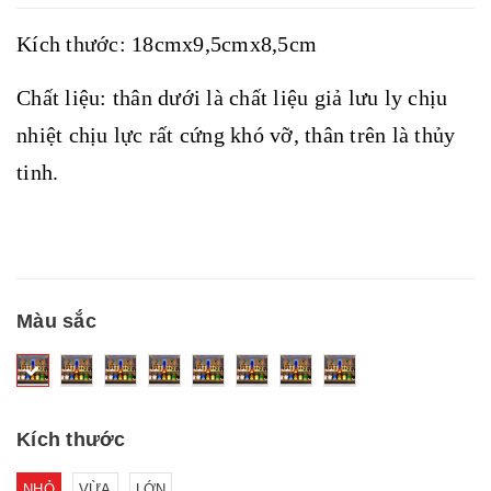
Kích thước: 18cmx9,5cmx8,5cm
Chất liệu: thân dưới là chất liệu giả lưu ly chịu
nhiệt chịu lực rất cứng khó vỡ, thân trên là thủy
tinh.
Màu sắc
Kích thước
NHỎ
VỪA
LỚN