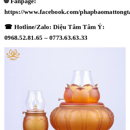
🌐 Fanpage:
https://www.facebook.com/phapbaomattong
☎ Hotline/Zalo: Diệu Tâm Tâm Ý:
0968.52.81.65 – 0773.63.63.33