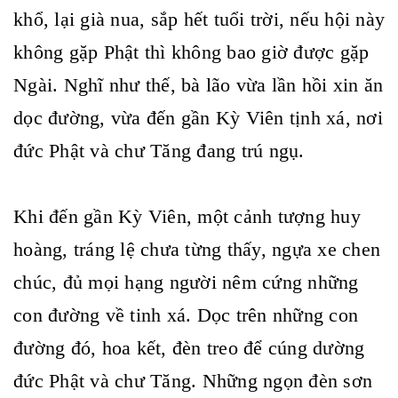
khổ, lại già nua, sắp hết tuổi trời, nếu hội này
không gặp Phật thì không bao giờ được gặp
Ngài. Nghĩ như thế, bà lão vừa lần hồi xin ăn
dọc đường, vừa đến gần Kỳ Viên tịnh xá, nơi
đức Phật và chư Tăng đang trú ngụ.
Khi đến gần Kỳ Viên, một cảnh tượng huy
hoàng, tráng lệ chưa từng thấy, ngựa xe chen
chúc, đủ mọi hạng người nêm cứng những
con đường về tinh xá. Dọc trên những con
đường đó, hoa kết, đèn treo để cúng dường
đức Phật và chư Tăng. Những ngọn đèn sơn