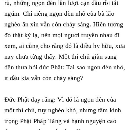
rủ, những ngọn đèn lần lượt cạn dầu rồi tắt
ngúm. Chỉ riêng ngọn đèn nhỏ của bà lão
nghèo ăn xin vẫn còn cháy sáng. Hiện tượng
đó thật kỳ lạ, nên mọi nguời truyền nhau đi
xem, ai cũng cho rằng đó là điều hy hữu, xưa
nay chưa từng thấy. Một thí chủ giàu sang
đến thưa hỏi đức Phật: Tại sao ngọn đèn nhỏ,
ít dầu kia vẫn còn cháy sáng?
Đức Phật dạy rằng: Vì đó là ngọn đèn của
một thí chủ, tuy nghèo khó, nhưng tâm kính
trọng Phật Pháp Tăng và hạnh nguyện cao