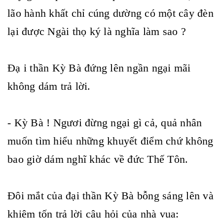
lão hành khất chỉ cúng dường có một cây đèn
lại được Ngài thọ ký là nghĩa làm sao ?
Đạ i thần Kỳ Bà đứng lên ngần ngại mãi
không dám trả lời.
- Kỳ Bà ! Ngươi đừng ngại gì cả, quả nhân
muốn tìm hiểu những khuyết điểm chứ không
bao giờ dám nghĩ khác về đức Thế Tôn.
Đôi mắt của đại thần Kỳ Bà bỗng sáng lên và
khiêm tốn trả lời câu hỏi của nhà vua: