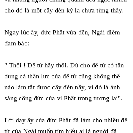
cho đó là một cây đèn kỳ lạ chưa từng thấy.
Ngay lúc ấy, đức Phật vừa đến, Ngài điềm
đạm bảo:
" Thôi ! Đệ tử hãy thôi. Dù cho đệ tử có tận
dụng cả thần lực của đệ tử cũng không thể
nào làm tắt được cây đèn nầy, vì đó là ánh
sáng công đức của vị Phật trong tương lai".
Lời dạy ấy của đức Phật đã làm cho nhiều đệ
tử của Ngài muốn tìm hiểu ai là người đã