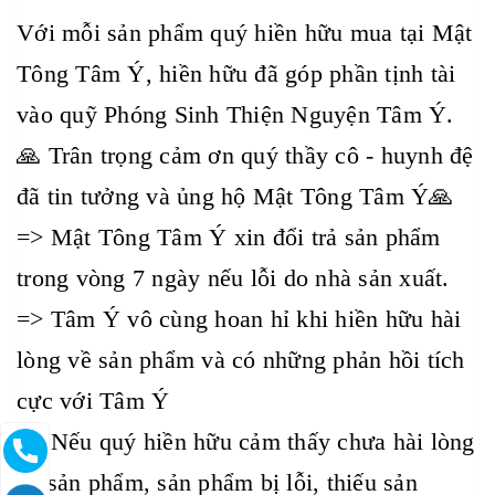
Với mỗi sản phẩm quý hiền hữu mua tại Mật
Tông Tâm Ý, hiền hữu đã góp phần tịnh tài
vào quỹ Phóng Sinh Thiện Nguyện Tâm Ý.
🙏 Trân trọng cảm ơn quý thầy cô - huynh đệ
đã tin tưởng và ủng hộ Mật Tông Tâm Ý🙏
=> Mật Tông Tâm Ý xin đổi trả sản phẩm
trong vòng 7 ngày nếu lỗi do nhà sản xuất.
=> Tâm Ý vô cùng hoan hỉ khi hiền hữu hài
lòng về sản phẩm và có những phản hồi tích
cực với Tâm Ý
=> Nếu quý hiền hữu cảm thấy chưa hài lòng
về sản phẩm, sản phẩm bị lỗi, thiếu sản