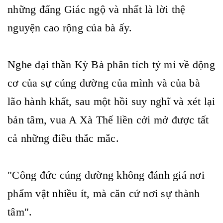
những đấng Giác ngộ và nhất là lời thệ
nguyện cao rộng của bà ấy.
Nghe đại thần Kỳ Bà phân tích tỷ mỉ về động
cơ của sự cúng dường của mình và của bà
lão hành khất, sau một hồi suy nghĩ và xét lại
bản tâm, vua A Xà Thế liền cởi mở được tất
cả những điều thắc mắc.
"Công đức cúng dường không đánh giá nơi
phẩm vật nhiều ít, mà căn cứ nơi sự thành
tâm".