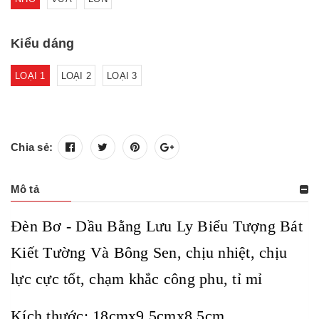
Kiểu dáng
LOẠI 1
LOẠI 2
LOẠI 3
Chia sẻ:
Mô tả
Đèn Bơ - Dầu Bằng Lưu Ly Biểu Tượng Bát
Kiết Tường Và Bông Sen, chịu nhiệt, chịu
lực cực tốt, chạm khắc công phu, tỉ mỉ
Kích thước: 18cmx9,5cmx8,5cm