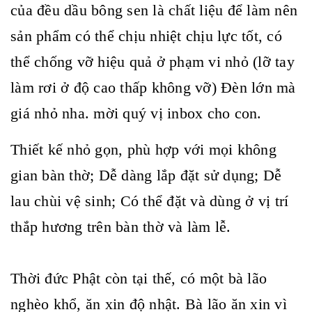
của đều dầu bông sen là chất liệu để làm nên
sản phẩm có thể chịu nhiệt chịu lực tốt, có
thể chống vỡ hiệu quả ở phạm vi nhỏ (lỡ tay
làm rơi ở độ cao thấp không vỡ) Đèn lớn mà
giá nhỏ nha. mời quý vị inbox cho con.
Thiết kế nhỏ gọn, phù hợp với mọi không
gian bàn thờ; Dễ dàng lắp đặt sử dụng; Dễ
lau chùi vệ sinh; Có thể đặt và dùng ở vị trí
thắp hương trên bàn thờ và làm lễ.
Thời đức Phật còn tại thế, có một bà lão
nghèo khổ, ăn xin độ nhật. Bà lão ăn xin vì