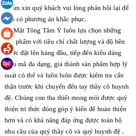
phẩm xin quý khách vui lòng phản hồi lại để
con có phương án khắc phục.
🙏 Mật Tông Tâm Ý luôn lựa chọn những
sản phẩm với tiêu chí chất lượng và độ bền
được đặt lên hàng đầu, tiếp đến kiểu dáng
mẫu mã đa dạng, giá thành sản phẩm hợp lý
nhất có thể và luôn luôn được kiểm tra cẩn
thận trước khi chuyển đến tay thầy cô huynh
đệ. Chúng con tha thiết mong mỏi được quý
thiện tri thức đóng góp ý kiến để hoàn thiện
hơn và có khả năng đáp ứng được toàn bộ
nhu cầu của quý thầy cô và quý huynh đệ .