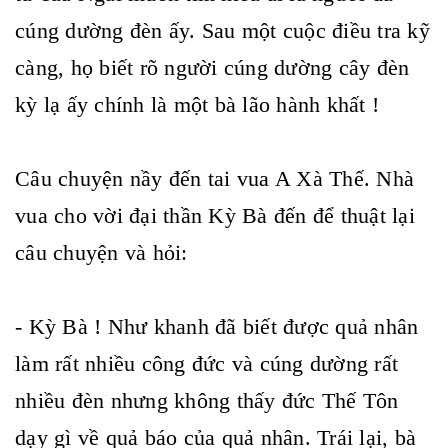
cúng dường đèn ấy. Sau một cuộc điều tra kỹ
càng, họ biết rõ người cúng dường cây đèn
kỳ lạ ấy chính là một bà lão hành khất !
Câu chuyện nầy đến tai vua A Xà Thế. Nhà
vua cho vời đại thần Kỳ Bà đến để thuật lại
câu chuyện và hỏi:
- Kỳ Bà ! Như khanh đã biết được quả nhân
làm rất nhiều công đức và cúng dường rất
nhiều đèn nhưng không thấy đức Thế Tôn
dạy gì về quả báo của quả nhân. Trái lại, bà