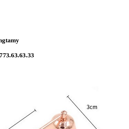
ongtamy
773.63.63.33