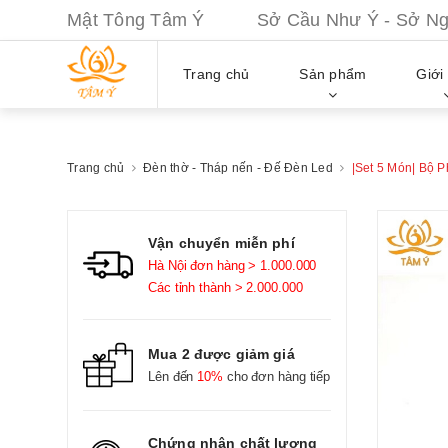
Mật Tông Tâm Ý Sở Cầu Như Ý - Sở Nguy
Trang chủ
Sản phẩm
Giới 
Trang chủ
Đèn thờ - Tháp nến - Đế Đèn Led
|Set 5 Món| Bộ 
Vận chuyển miễn phí
Hà Nội đơn hàng > 1.000.000
Các tỉnh thành > 2.000.000
Mua 2 được giảm giá
Lên đến
10%
cho đơn hàng tiếp
Chứng nhận chất lượng