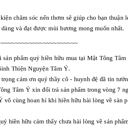
kiện chăm sóc nến thơm sẽ giúp cho bạn thuận 
 dàng và đạt được mùi hương mong muốn nhất.
~~~~~~~~~~~~~~~~~~~~~~~
 sản phẩm quý hiền hữu mua tại Mật Tông Tâm Ý
Sinh Thiện Nguyện Tâm Ý.
 trọng cảm ơn quý thầy cô - huynh đệ đã tin t
ông Tâm Ý xin đổi trả sản phẩm trong vòng 7 ngà
 vô cùng hoan hỉ khi hiền hữu hài lòng về sản 
uý hiền hữu cảm thấy chưa hài lòng về sản phẩm,