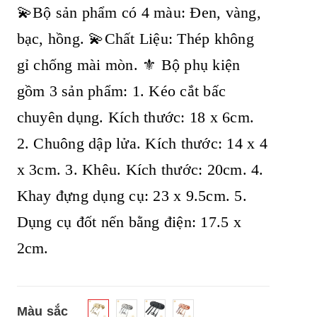
💫Bộ sản phẩm có 4 màu: Đen, vàng,
bạc, hồng. 💫Chất Liệu: Thép không
gỉ chống mài mòn. ⚜️ Bộ phụ kiện
gồm 3 sản phẩm: 1. Kéo cắt bấc
chuyên dụng. Kích thước: 18 x 6cm.
2. Chuông dập lửa. Kích thước: 14 x 4
x 3cm. 3. Khêu. Kích thước: 20cm. 4.
Khay đựng dụng cụ: 23 x 9.5cm. 5.
Dụng cụ đốt nến bằng điện: 17.5 x
2cm.
Màu sắc