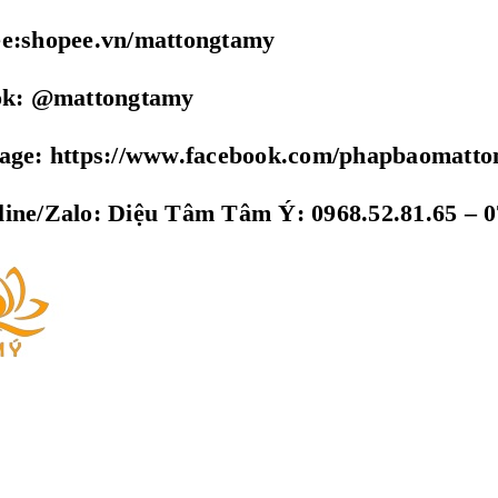
ee:shopee.vn/mattongtamy
tok: @mattongtamy
page: https://www.facebook.com/phapbaomatt
ine/Zalo: Diệu Tâm Tâm Ý: 0968.52.81.65 – 0