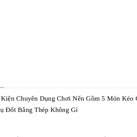
 Kiện Chuyên Dụng Chơi Nến Gồm 5 Món Kéo C
ụ Đốt Bằng Thép Không Gỉ