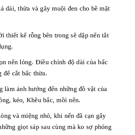
 dài, thừa và gây muội đen cho bề mặt
thiết kế rỗng bên trong sẽ dập nến tắt
dụng.
n nến lỏng. Điều chỉnh độ dài của bấc
 để cắt bấc thừa.
g làm ảnh hưởng đến những đồ vật của
ông, kéo, Khều bấc, mồi nến.
òng và miệng nhỏ, khi nến đã cạn gây
những giọt sáp sau cùng mà ko sợ phỏng