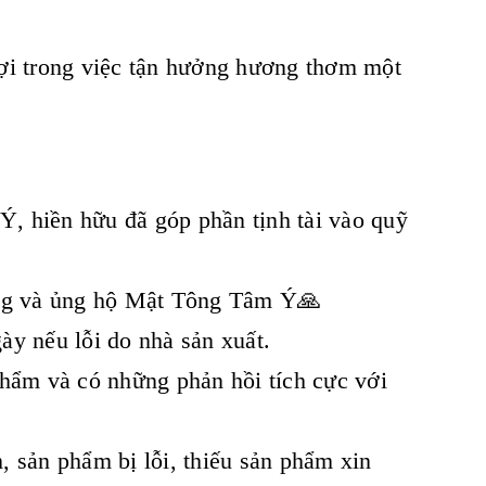
lợi trong việc tận hưởng hương thơm một
, hiền hữu đã góp phần tịnh tài vào quỹ
ưởng và ủng hộ Mật Tông Tâm Ý🙏
y nếu lỗi do nhà sản xuất.
phẩm và có những phản hồi tích cực với
 sản phẩm bị lỗi, thiếu sản phẩm xin