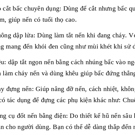
ắt bấc chuyên dụng: Dùng để cắt nhưng bấc quá
m, giúp nến có tuổi thọ cao.
g dập lửa: Dùng làm tắt nến khi đang cháy. Với 
g mang đến khói đen cũng như mùi khét khi sử 
 dập tắt ngọn nến bằng cách nhúng bấc vào ngọ
h làm cháy nến và dùng khêu giúp bấc đứng thẳng
đựng nến: Giúp nâng đỡ nến, cách nhiệt, khôn
có tác dụng để đựng các phụ kiện khác như: Chu
cụ đốt nến bằng điện: Do thiết kế hũ nến sâu l
n cho người dùng. Bạn có thể dễ dàng thắp đến 