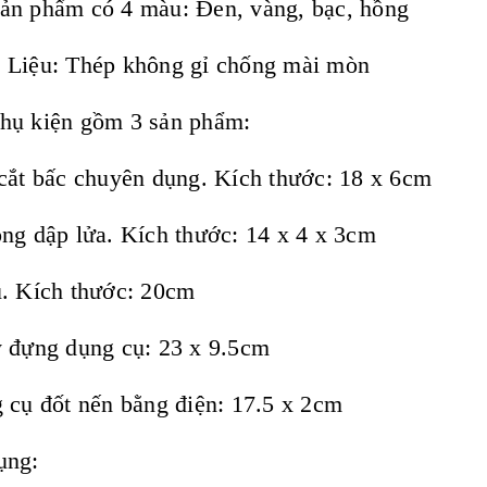
ản phẩm có 4 màu: Đen, vàng, bạc, hồng
 Liệu: Thép không gỉ chống mài mòn
hụ kiện gồm 3 sản phẩm:
cắt bấc chuyên dụng. Kích thước: 18 x 6cm
ng dập lửa. Kích thước: 14 x 4 x 3cm
. Kích thước: 20cm
 đựng dụng cụ: 23 x 9.5cm
 cụ đốt nến bằng điện: 17.5 x 2cm
ụng: