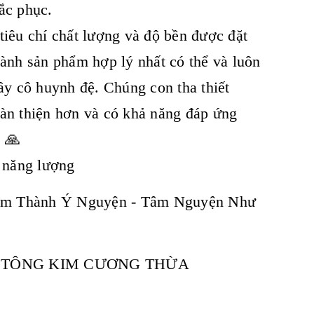
ắc phục.
iêu chí chất lượng và độ bền được đặt
hành sản phẩm hợp lý nhất có thể và luôn
ầy cô huynh đệ. Chúng con tha thiết
oàn thiện hơn và có khả năng đáp ứng
. 🙏
u năng lượng
âm Thành Ý Nguyện - Tâm Nguyện Như
T TÔNG KIM CƯƠNG THỪA