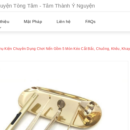
ện Tòng Tâm - Tâm Thành Ý Nguyện
thiệu
Mật Pháp
Liên hệ
FAQs
Phụ Kiện Chuyên Dụng Chơi Nến Gồm 5 Món Kéo Cắt Bấc, Chuông, Khêu, Kha