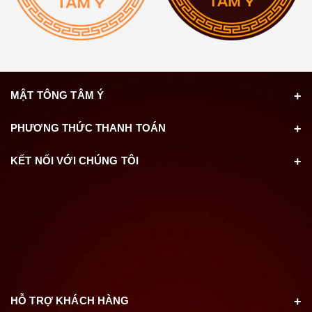
MẬT TÔNG TÂM Ý
PHƯƠNG THỨC THANH TOÁN
KẾT NỐI VỚI CHÚNG TÔI
HỖ TRỢ KHÁCH HÀNG