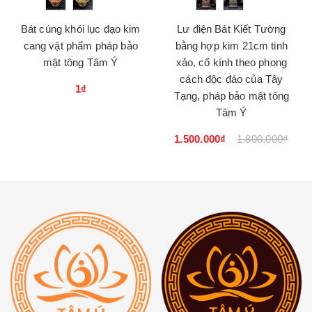
Bát cúng khói lục đạo kim
Lư điện Bát Kiết Tường
cang vật phẩm pháp bảo
bằng hợp kim 21cm tinh
mật tông Tâm Ý
xảo, cổ kính theo phong
cách độc đáo của Tây
1₫
Tạng, pháp bảo mật tông
Tâm Ý
1.500.000₫
1.800.000₫