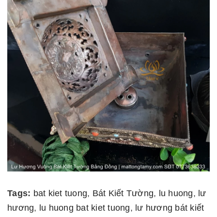
Tags:
bat kiet tuong
,
Bát Kiết Tường
,
lu huong
,
lư
hương
,
lu huong bat kiet tuong
,
lư hương bát kiết