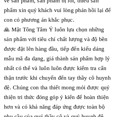
về sản phẩm, sản phẩm bị lỗi, thiếu sản
phẩm xin quý khách vui lòng phản hồi lại để
con có phương án khắc phục.
🙏 Mật Tông Tâm Ý luôn lựa chọn những
sản phẩm với tiêu chí chất lượng và độ bền
được đặt lên hàng đầu, tiếp đến kiểu dáng
mẫu mã đa dạng, giá thành sản phẩm hợp lý
nhất có thể và luôn luôn được kiểm tra cẩn
thận trước khi chuyển đến tay thầy cô huynh
đệ. Chúng con tha thiết mong mỏi được quý
thiện tri thức đóng góp ý kiến để hoàn thiện
hơn và có khả năng đáp ứng được toàn bộ
nhu cầu của quý thầy cô và quý huynh đệ .