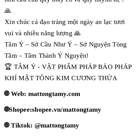
🙏
Xin chúc cả đạo tràng một ngày an lạc tươi
vui và nhiều năng lượng 🙏
Tâm Ý – Sở Cầu Như Ý – Sở Nguyện Tòng
Tâm – Tâm Thành Ý Nguyện!
🏆 TÂM Ý - VẬT PHẨM PHÁP BẢO PHÁP
KHÍ MẬT TÔNG KIM CƯƠNG THỪA
🌐 Web: mattongtamy.com
🌐Shopee:shopee.vn/mattongtamy
🌐 Tiktok: @mattongtamy