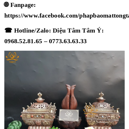
🌐 Fanpage:
https://www.facebook.com/phapbaomattong
☎ Hotline/Zalo: Diệu Tâm Tâm Ý:
0968.52.81.65 – 0773.63.63.33