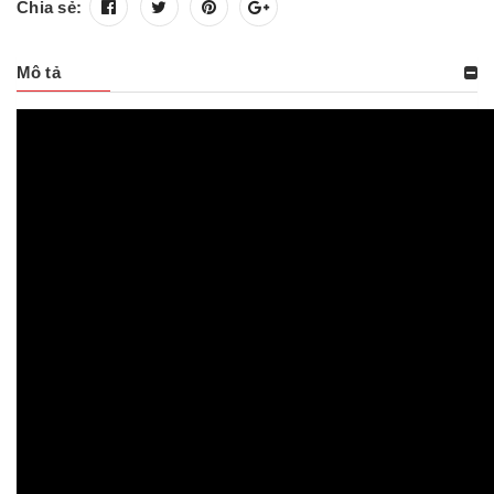
Chia sẻ:
Mô tả