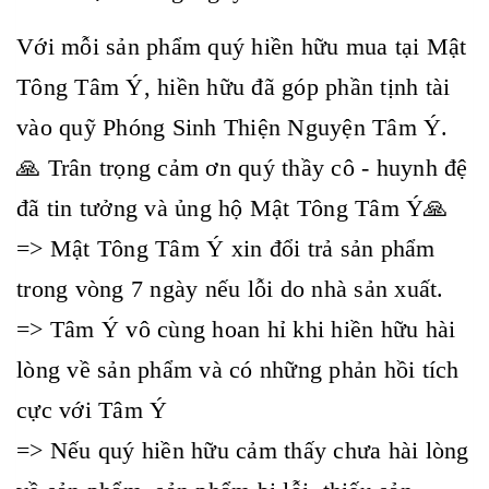
Với mỗi sản phẩm quý hiền hữu mua tại Mật
Tông Tâm Ý, hiền hữu đã góp phần tịnh tài
vào quỹ Phóng Sinh Thiện Nguyện Tâm Ý.
🙏 Trân trọng cảm ơn quý thầy cô - huynh đệ
đã tin tưởng và ủng hộ Mật Tông Tâm Ý🙏
=> Mật Tông Tâm Ý xin đổi trả sản phẩm
trong vòng 7 ngày nếu lỗi do nhà sản xuất.
=> Tâm Ý vô cùng hoan hỉ khi hiền hữu hài
lòng về sản phẩm và có những phản hồi tích
cực với Tâm Ý
=> Nếu quý hiền hữu cảm thấy chưa hài lòng