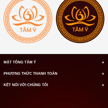
MẬT TÔNG TÂM Ý
PHƯƠNG THỨC THANH TOÁN
KẾT NỐI VỚI CHÚNG TÔI