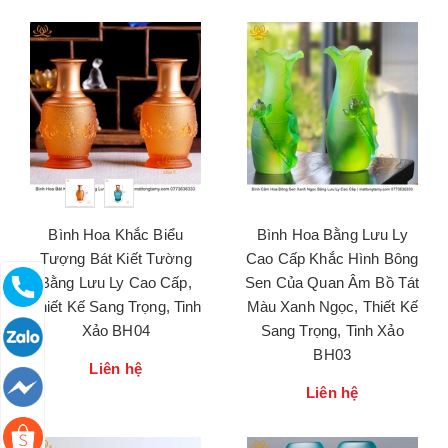
Bình Hoa Khắc Biểu
Bình Hoa Bằng Lưu Ly
Tượng Bát Kiết Tường
Cao Cấp Khắc Hình Bông
Bằng Lưu Ly Cao Cấp,
Sen Của Quan Âm Bồ Tát
Thiết Kế Sang Trọng, Tinh
Màu Xanh Ngọc, Thiết Kế
Xảo BH04
Sang Trọng, Tinh Xảo
BH03
Liên hệ
Liên hệ