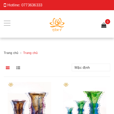
Hotline:
0773636333
0
Trang chủ
Trang chủ
Mặc định