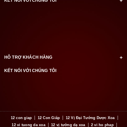
KẾT NỐI VỚI CHÚNG TÔI
HỖ TRỢ KHÁCH HÀNG
KẾT NỐI VỚI CHÚNG TÔI
12 con giap
12 Con Giáp
12 Vị Đại Tướng Dược Xoa
12 vi tuong da xoa
12 vị tướng dạ xoa
2 vi ho phap