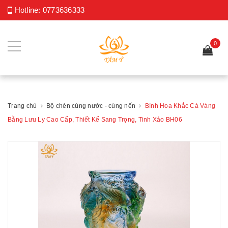
Hotline:
0773636333
0
Trang chủ
Bộ chén cúng nước - cúng nến
Bình Hoa Khắc Cá Vàng
Bằng Lưu Ly Cao Cấp, Thiết Kế Sang Trọng, Tinh Xảo BH06