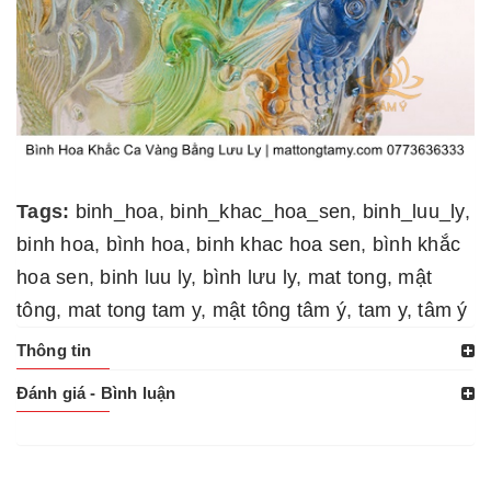
Tags:
binh_hoa
,
binh_khac_hoa_sen
,
binh_luu_ly
,
binh hoa
,
bình hoa
,
binh khac hoa sen
,
bình khắc
hoa sen
,
binh luu ly
,
bình lưu ly
,
mat tong
,
mật
tông
,
mat tong tam y
,
mật tông tâm ý
,
tam y
,
tâm ý
Thông tin
Đánh giá - Bình luận