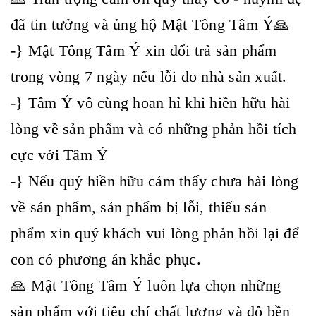
đã tin tưởng và ủng hộ Mật Tông Tâm Ý🙏
-} Mật Tông Tâm Ý xin đổi trả sản phẩm
trong vòng 7 ngày nếu lỗi do nhà sản xuất.
-} Tâm Ý vô cùng hoan hỉ khi hiền hữu hài
lòng về sản phẩm và có những phản hồi tích
cực với Tâm Ý
-} Nếu quý hiền hữu cảm thấy chưa hài lòng
về sản phẩm, sản phẩm bị lỗi, thiếu sản
phẩm xin quý khách vui lòng phản hồi lại để
con có phương án khắc phục.
🙏 Mật Tông Tâm Ý luôn lựa chọn những
sản phẩm với tiêu chí chất lượng và độ bền