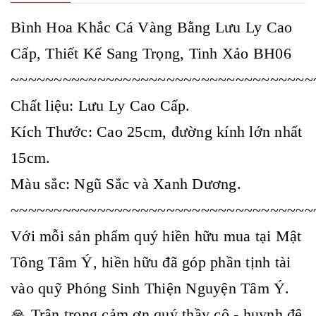
Bình Hoa Khắc Cá Vàng Bằng Lưu Ly Cao
Cấp, Thiết Kế Sang Trọng, Tinh Xảo BH06
~~~~~~~~~~~~~~~~~~~~~~~~~~~~~~~~~~~
Chất liệu: Lưu Ly Cao Cấp.
Kích Thước: Cao 25cm, đường kính lớn nhất
15cm.
Màu sắc: Ngũ Sắc và Xanh Dương.
~~~~~~~~~~~~~~~~~~~~~~~~~~~~~~~~~~~
Với mỗi sản phẩm quý hiền hữu mua tại Mật
Tông Tâm Ý, hiền hữu đã góp phần tịnh tài
vào quỹ Phóng Sinh Thiện Nguyện Tâm Ý.
🙏 Trân trọng cảm ơn quý thầy cô - huynh đệ