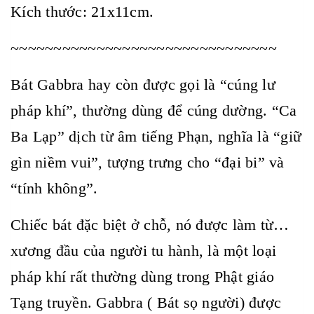
Kích thước: 21x11cm.
~~~~~~~~~~~~~~~~~~~~~~~~~~~~~~~
Bát Gabbra hay còn được gọi là “cúng lư
pháp khí”, thường dùng để cúng dường. “Ca
Ba Lạp” dịch từ âm tiếng Phạn, nghĩa là “giữ
gìn niềm vui”, tượng trưng cho “đại bi” và
“tính không”.
Chiếc bát đặc biệt ở chỗ, nó được làm từ…
xương đầu của người tu hành, là một loại
pháp khí rất thường dùng trong Phật giáo
Tạng truyền. Gabbra ( Bát sọ người) được