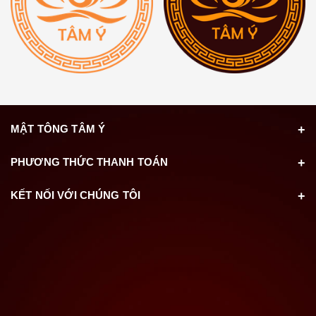
MẬT TÔNG TÂM Ý
PHƯƠNG THỨC THANH TOÁN
KẾT NỐI VỚI CHÚNG TÔI