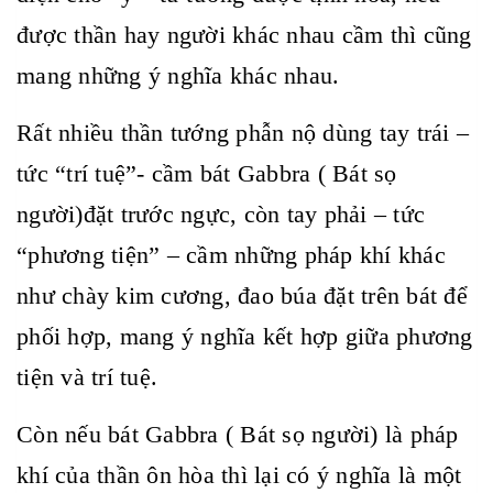
được thần hay người khác nhau cầm thì cũng
mang những ý nghĩa khác nhau.
Rất nhiều thần tướng phẫn nộ dùng tay trái –
tức “trí tuệ”- cầm bát Gabbra ( Bát sọ
người)đặt trước ngực, còn tay phải – tức
“phương tiện” – cầm những pháp khí khác
như chày kim cương, đao búa đặt trên bát để
phối hợp, mang ý nghĩa kết hợp giữa phương
tiện và trí tuệ.
Còn nếu bát Gabbra ( Bát sọ người) là pháp
khí của thần ôn hòa thì lại có ý nghĩa là một