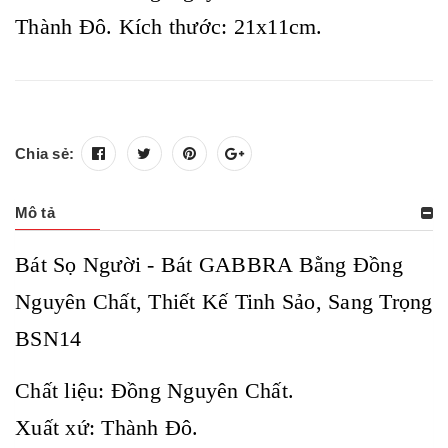
Thành Đô. Kích thước: 21x11cm.
Chia sẻ:
Mô tả
Bát Sọ Người - Bát GABBRA Bằng Đồng
Nguyên Chất, Thiết Kế Tinh Sảo, Sang Trọng
BSN14
Chất liệu: Đồng Nguyên Chất.
Xuất xứ: Thành Đô.