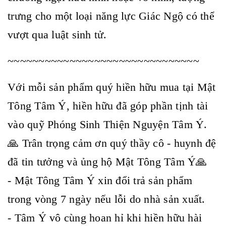
trưng cho một loại năng lực Giác Ngộ có thể
vượt qua luật sinh tử.
~~~~~~~~~~~~~~~~~~~~~~~~~~~~~~~
Với mỗi sản phẩm quý hiền hữu mua tại Mật
Tông Tâm Ý, hiền hữu đã góp phần tịnh tài
vào quỹ Phóng Sinh Thiện Nguyện Tâm Ý.
🙏 Trân trọng cảm ơn quý thầy cô - huynh đệ
đã tin tưởng và ủng hộ Mật Tông Tâm Ý🙏
- Mật Tông Tâm Ý xin đổi trả sản phẩm
trong vòng 7 ngày nếu lỗi do nhà sản xuất.
- Tâm Ý vô cùng hoan hỉ khi hiền hữu hài