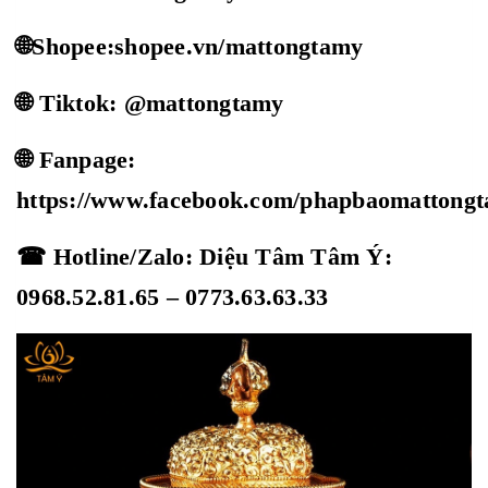
🌐Shopee:shopee.vn/mattongtamy
🌐 Tiktok: @mattongtamy
🌐 Fanpage:
https://www.facebook.com/phapbaomattong
☎ Hotline/Zalo: Diệu Tâm Tâm Ý:
0968.52.81.65 – 0773.63.63.33