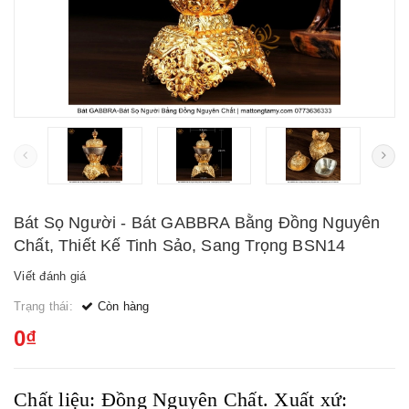
Bát Sọ Người - Bát GABBRA Bằng Đồng Nguyên
Chất, Thiết Kế Tinh Sảo, Sang Trọng BSN14
Viết đánh giá
Trạng thái:
Còn hàng
0₫
Chất liệu: Đồng Nguyên Chất. Xuất xứ: