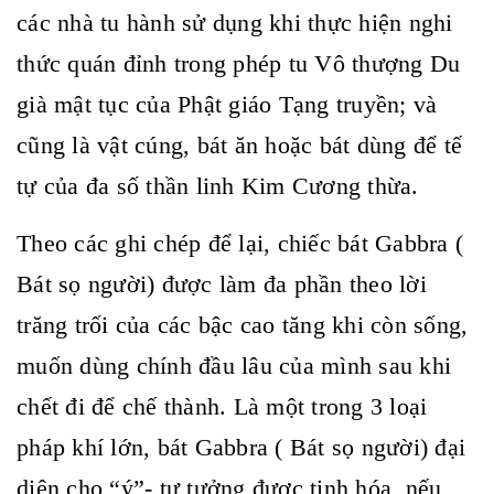
các nhà tu hành sử dụng khi thực hiện nghi
thức quán đỉnh trong phép tu Vô thượng Du
già mật tục của Phật giáo Tạng truyền; và
cũng là vật cúng, bát ăn hoặc bát dùng để tế
tự của đa số thần linh Kim Cương thừa.
Theo các ghi chép để lại, chiếc bát Gabbra (
Bát sọ người) được làm đa phần theo lời
trăng trối của các bậc cao tăng khi còn sống,
muốn dùng chính đầu lâu của mình sau khi
chết đi để chế thành. Là một trong 3 loại
pháp khí lớn, bát Gabbra ( Bát sọ người) đại
diện cho “ý”- tư tưởng được tịnh hóa, nếu