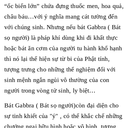
“ốc biển lớn” chứa đựng thuốc men, hoa quả,
châu báu…với ý nghĩa mang cát tường đến
với chúng sinh. Nhưng nếu bát Gabbra ( Bát
sọ người) là pháp khí dùng khi đi khất thực
hoặc bát ăn cơm của người tu hành khổ hạnh
thì nó lại thể hiện sự từ bi của Phật tính,
tượng trưng cho những thể nghiệm đối với
sinh mệnh ngắn ngủi vô thường của con
người trong vòng tử sinh, ly biệt…
Bát Gabbra ( Bát sọ người)còn đại diện cho
sự tinh khiết của "ý" , có thể khắc chế những
chướng ngại hữu hình hoặc vô hình, tượng