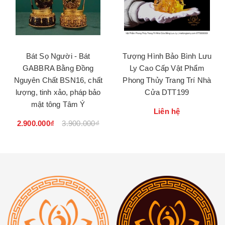
Bát Sọ Người - Bát
Tượng Hình Bảo Bình Lưu
GABBRA Bằng Đồng
Ly Cao Cấp Vật Phẩm
Nguyên Chất BSN16, chất
Phong Thủy Trang Trí Nhà
lượng, tinh xảo, pháp bảo
Cửa DTT199
mật tông Tâm Ý
Liên hệ
2.900.000₫
3.900.000₫