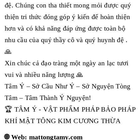
đệ. Chúng con tha thiết mong mỏi được quý
thiện tri thức đóng góp ý kiến để hoàn thiện
hơn và có khả năng đáp ứng được toàn bộ
nhu cầu của quý thầy cô và quý huynh đệ .
🙏
Xin chúc cả đạo tràng một ngày an lạc tươi
vui và nhiều năng lượng 🙏
Tâm Ý – Sở Cầu Như Ý – Sở Nguyện Tòng
Tâm – Tâm Thành Ý Nguyện!
🏆 TÂM Ý - VẬT PHẨM PHÁP BẢO PHÁP
KHÍ MẬT TÔNG KIM CƯƠNG THỪA
🌐 Web: mattongtamy.com