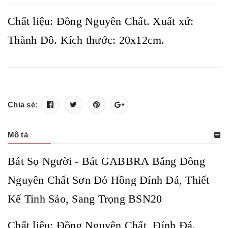
Chất liệu: Đồng Nguyên Chất. Xuất xứ:
Thành Đô. Kích thước: 20x12cm.
Chia sẻ:
Mô tả
Bát Sọ Người - Bát GABBRA Bằng Đồng
Nguyên Chất Sơn Đỏ Hồng Đính Đá, Thiết
Kế Tinh Sảo, Sang Trọng BSN20
Chất liệu: Đồng Nguyên Chất, Đính Đá.