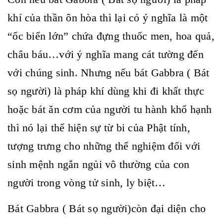
khí của thần ôn hòa thì lại có ý nghĩa là một
“ốc biển lớn” chứa đựng thuốc men, hoa quả,
châu báu…với ý nghĩa mang cát tường đến
với chúng sinh. Nhưng nếu bát Gabbra ( Bát
sọ người) là pháp khí dùng khi đi khất thực
hoặc bát ăn cơm của người tu hành khổ hạnh
thì nó lại thể hiện sự từ bi của Phật tính,
tượng trưng cho những thể nghiệm đối với
sinh mệnh ngắn ngủi vô thường của con
người trong vòng tử sinh, ly biệt…
Bát Gabbra ( Bát sọ người)còn đại diện cho