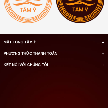
MẬT TÔNG TÂM Ý
PHƯƠNG THỨC THANH TOÁN
KẾT NỐI VỚI CHÚNG TÔI