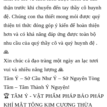
thận trước khi chuyển đến tay thầy cô huynh
đệ. Chúng con tha thiết mong mỏi được quý
thiện tri thức đóng góp ý kiến để hoàn thiện
hơn và có khả năng đáp ứng được toàn bộ
nhu cầu của quý thầy cô và quý huynh đệ .
🙏
Xin chúc cả đạo tràng một ngày an lạc tươi
vui và nhiều năng lượng 🙏
Tâm Ý – Sở Cầu Như Ý – Sở Nguyện Tòng
Tâm – Tâm Thành Ý Nguyện!
🏆 TÂM Ý - VẬT PHẨM PHÁP BẢO PHÁP
KHÍ MẬT TÔNG KIM CƯƠNG THỪA