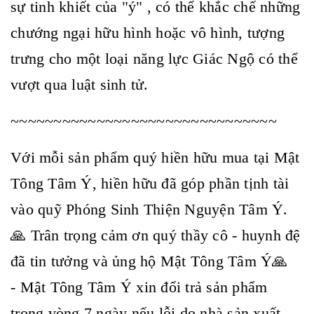
sự tinh khiết của "ý" , có thể khắc chế những
chướng ngại hữu hình hoặc vô hình, tượng
trưng cho một loại năng lực Giác Ngộ có thể
vượt qua luật sinh tử.
~~~~~~~~~~~~~~~~~~~~~~~~~~~~~~~
Với mỗi sản phẩm quý hiền hữu mua tại Mật
Tông Tâm Ý, hiền hữu đã góp phần tịnh tài
vào quỹ Phóng Sinh Thiện Nguyện Tâm Ý.
🙏 Trân trọng cảm ơn quý thầy cô - huynh đệ
đã tin tưởng và ủng hộ Mật Tông Tâm Ý🙏
- Mật Tông Tâm Ý xin đổi trả sản phẩm
trong vòng 7 ngày nếu lỗi do nhà sản xuất.