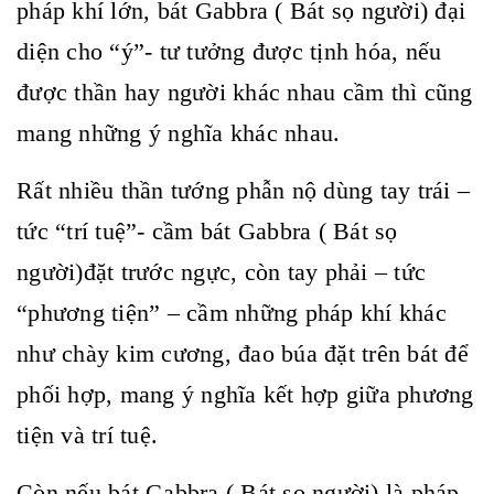
pháp khí lớn, bát Gabbra ( Bát sọ người) đại
diện cho “ý”- tư tưởng được tịnh hóa, nếu
được thần hay người khác nhau cầm thì cũng
mang những ý nghĩa khác nhau.
Rất nhiều thần tướng phẫn nộ dùng tay trái –
tức “trí tuệ”- cầm bát Gabbra ( Bát sọ
người)đặt trước ngực, còn tay phải – tức
“phương tiện” – cầm những pháp khí khác
như chày kim cương, đao búa đặt trên bát để
phối hợp, mang ý nghĩa kết hợp giữa phương
tiện và trí tuệ.
Còn nếu bát Gabbra ( Bát sọ người) là pháp