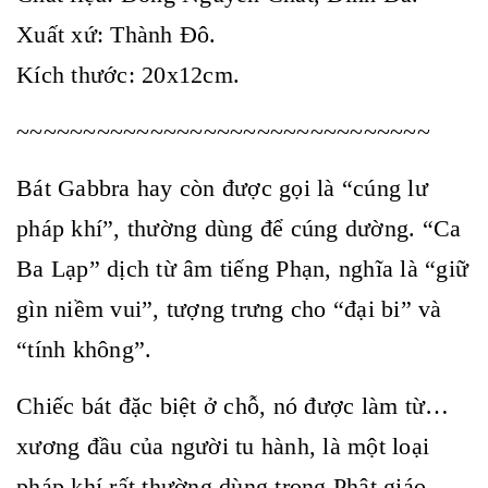
Xuất xứ: Thành Đô.
Kích thước: 20x12cm.
~~~~~~~~~~~~~~~~~~~~~~~~~~~~~~~
Bát Gabbra hay còn được gọi là “cúng lư
pháp khí”, thường dùng để cúng dường. “Ca
Ba Lạp” dịch từ âm tiếng Phạn, nghĩa là “giữ
gìn niềm vui”, tượng trưng cho “đại bi” và
“tính không”.
Chiếc bát đặc biệt ở chỗ, nó được làm từ…
xương đầu của người tu hành, là một loại
pháp khí rất thường dùng trong Phật giáo