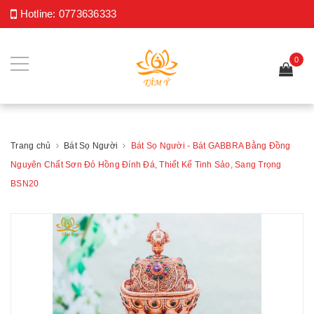
Hotline:
0773636333
0
Trang chủ
Bát Sọ Người
Bát Sọ Người - Bát GABBRA Bằng Đồng
Nguyên Chất Sơn Đỏ Hồng Đính Đá, Thiết Kế Tinh Sảo, Sang Trọng
BSN20