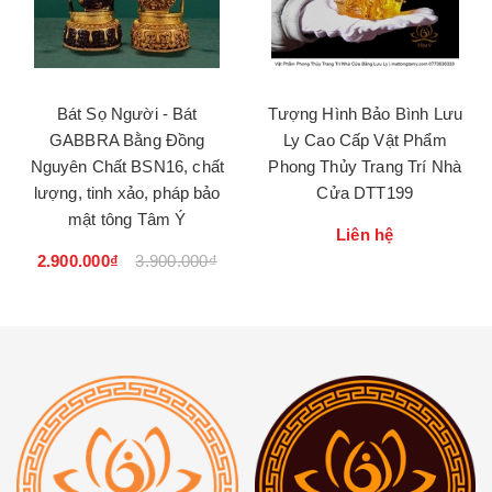
Bát Sọ Người - Bát
Tượng Hình Bảo Bình Lưu
GABBRA Bằng Đồng
Ly Cao Cấp Vật Phẩm
Nguyên Chất BSN16, chất
Phong Thủy Trang Trí Nhà
lượng, tinh xảo, pháp bảo
Cửa DTT199
mật tông Tâm Ý
Liên hệ
2.900.000₫
3.900.000₫