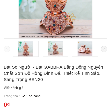
Bát Sọ Người - Bát GABBRA Bằng Đồng Nguyên
Chất Sơn Đỏ Hồng Đính Đá, Thiết Kế Tinh Sảo,
Sang Trọng BSN20
Viết đánh giá
Trạng thái:
Còn hàng
0₫