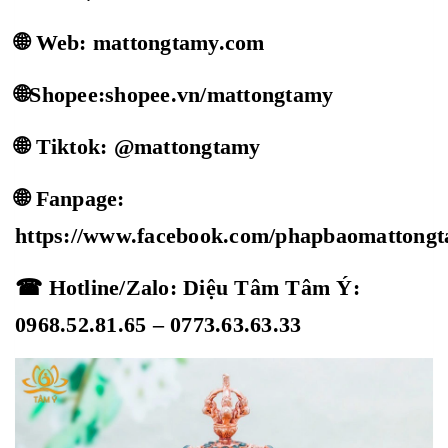
🌐 Web: mattongtamy.com
🌐Shopee:shopee.vn/mattongtamy
🌐 Tiktok: @mattongtamy
🌐 Fanpage:
https://www.facebook.com/phapbaomattong
☎ Hotline/Zalo: Diệu Tâm Tâm Ý:
0968.52.81.65 – 0773.63.63.33