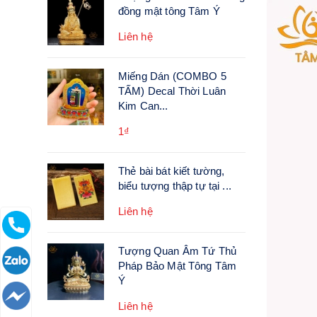
đồng mật tông Tâm Ý
Liên hệ
Miếng Dán (COMBO 5
TẤM) Decal Thời Luân
Kim Can...
1₫
Thẻ bài bát kiết tường,
biểu tượng thập tự tại ...
Liên hệ
Tượng Quan Âm Tứ Thủ
Pháp Bảo Mật Tông Tâm
Ý
Liên hệ