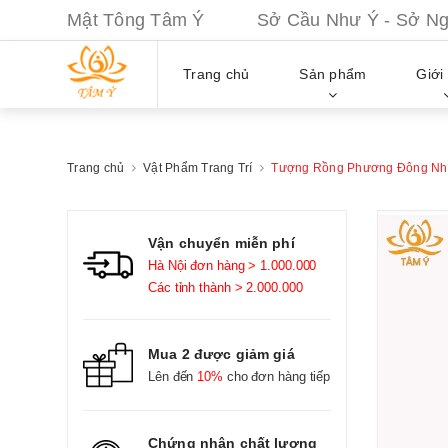
Mật Tông Tâm Ý Sở Cầu Như Ý - Sở Nguy
Trang chủ
Sản phẩm
Giới 
Trang chủ
Vật Phẩm Trang Trí
Tượng Rồng Phương Đông Nhả
Vận chuyển miễn phí
Hà Nội đơn hàng > 1.000.000
Các tỉnh thành > 2.000.000
Mua 2 được giảm giá
Lên đến
10%
cho đơn hàng tiếp
Chứng nhận chất lượng