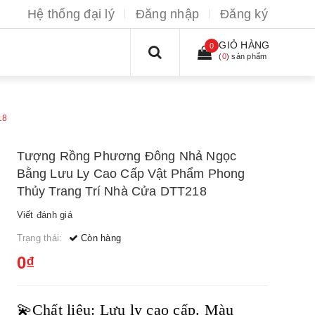
Hệ thống đại lý
Đăng nhập
Đăng ký
GIỎ HÀNG
0
(
0
) sản phẩm
18
Tượng Rồng Phương Đông Nhả Ngọc
Bằng Lưu Ly Cao Cấp Vật Phẩm Phong
Thủy Trang Trí Nhà Cửa DTT218
Viết đánh giá
Trạng thái:
Còn hàng
0₫
💫Chất liệu: Lưu ly cao cấp. Màu