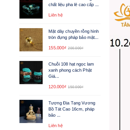
chất liệu pha lê cao cấp ...
Liên hệ
Mặt dây chuyền rỗng hình
tròn đựng pháp bảo mật...
155.000₫
200.000₫
Chuỗi 108 hạt ngọc lam
xanh phong cách Phật
Giá...
120.000₫
150.000₫
Tượng Địa Tạng Vương
Bồ Tát Cao 16cm, pháp
bảo ...
Liên hệ