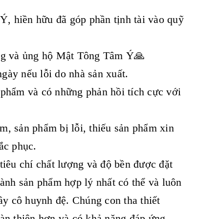
, hiền hữu đã góp phần tịnh tài vào quỹ
ưởng và ủng hộ Mật Tông Tâm Ý🙏
gày nếu lỗi do nhà sản xuất.
 phẩm và có những phản hồi tích cực với
m, sản phẩm bị lỗi, thiếu sản phẩm xin
ắc phục.
iêu chí chất lượng và độ bền được đặt
hành sản phẩm hợp lý nhất có thể và luôn
ầy cô huynh đệ. Chúng con tha thiết
oàn thiện hơn và có khả năng đáp ứng