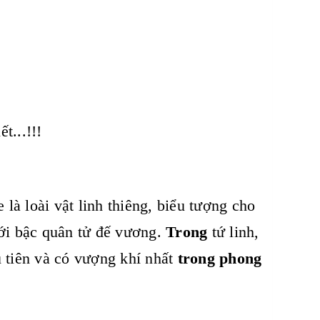
t...!!!
là loài vật linh thiêng, biểu tượng cho
với bậc quân tử đế vương.
Trong
tứ linh,
tiên và có vượng khí nhất
trong phong