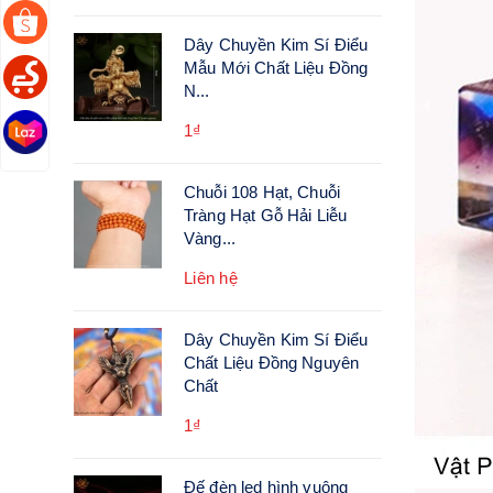
Dây Chuyền Kim Sí Điểu
Mẫu Mới Chất Liệu Đồng
N...
1₫
Chuỗi 108 Hạt, Chuỗi
Tràng Hạt Gỗ Hải Liễu
Vàng...
Liên hệ
Dây Chuyền Kim Sí Điểu
Chất Liệu Đồng Nguyên
Chất
1₫
Đế đèn led hình vuông