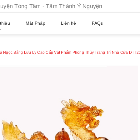
ện Tòng Tâm - Tâm Thành Ý Nguyện
thiệu
Mật Pháp
Liên hệ
FAQs
 Ngọc Bằng Lưu Ly Cao Cấp Vật Phẩm Phong Thủy Trang Trí Nhà Cửa DTT2