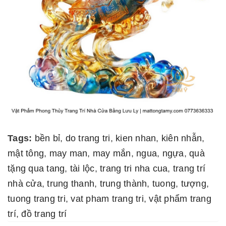
Tags:
bền bỉ
,
do trang tri
,
kien nhan
,
kiên nhẫn
,
mật tông
,
may man
,
may mắn
,
ngua
,
ngựa
,
quà
tặng qua tang
,
tài lộc
,
trang tri nha cua
,
trang trí
nhà cửa
,
trung thanh
,
trung thành
,
tuong
,
tượng
,
tuong trang tri
,
vat pham trang tri
,
vật phẩm trang
trí
,
đồ trang trí