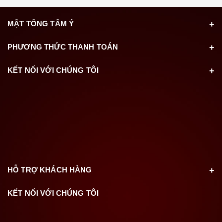
MẬT TÔNG TÂM Ý
PHƯƠNG THỨC THANH TOÁN
KẾT NỐI VỚI CHÚNG TÔI
HỖ TRỢ KHÁCH HÀNG
KẾT NỐI VỚI CHÚNG TÔI