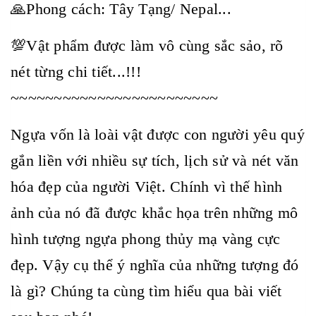
🙏Phong cách: Tây Tạng/ Nepal...
💯Vật phẩm được làm vô cùng sắc sảo, rõ
nét từng chi tiết...!!!
~~~~~~~~~~~~~~~~~~~~~~~~
Ngựa vốn là loài vật được con người yêu quý
gắn liền với nhiều sự tích, lịch sử và nét văn
hóa đẹp của người Việt. Chính vì thế hình
ảnh của nó đã được khắc họa trên những mô
hình tượng ngựa phong thủy mạ vàng cực
đẹp. Vậy cụ thể ý nghĩa của những tượng đó
là gì? Chúng ta cùng tìm hiểu qua bài viết