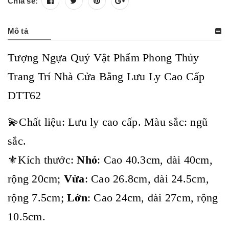
Chia sẻ:
Mô tả
Tượng Ngựa Quý Vật Phẩm Phong Thủy
Trang Trí Nhà Cửa Bằng Lưu Ly Cao Cấp
DTT62
💫Chất liệu: Lưu ly cao cấp. Màu sắc: ngũ
sắc.
⚜️Kích thước:
Nhỏ
: Cao 40.3cm, dài 40cm,
rộng 20cm;
Vừa
: Cao 26.8cm, dài 24.5cm,
rộng 7.5cm;
Lớn
: Cao 24cm, dài 27cm, rộng
10.5cm.