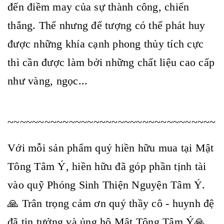
đến điềm may của sự thành công, chiến
thắng. Thế nhưng để tượng có thể phát huy
được những khía cạnh phong thủy tích cực
thì cần được làm bởi những chất liệu cao cấp
như vàng, ngọc...
~~~~~~~~~~~~~~~~~~~~~~~~~~~~~~~~~~
Với mỗi sản phẩm quý hiền hữu mua tại Mật
Tông Tâm Ý, hiền hữu đã góp phần tịnh tài
vào quỹ Phóng Sinh Thiện Nguyện Tâm Ý.
🙏 Trân trọng cảm ơn quý thầy cô - huynh đệ
đã tin tưởng và ủng hộ Mật Tông Tâm Ý🙏