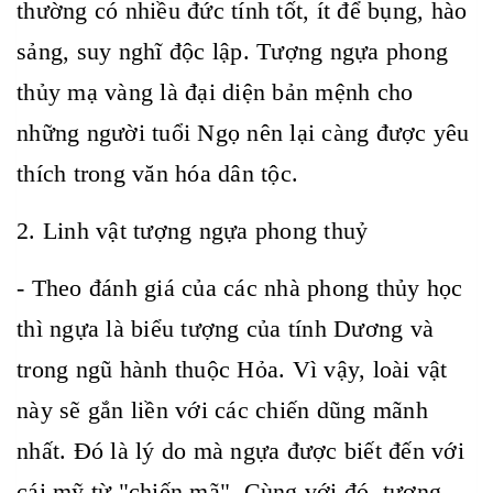
thường có nhiều đức tính tốt, ít để bụng, hào
sảng, suy nghĩ độc lập. Tượng ngựa phong
thủy mạ vàng là đại diện bản mệnh cho
những người tuổi Ngọ nên lại càng được yêu
thích trong văn hóa dân tộc.
2. Linh vật tượng ngựa phong thuỷ
- Theo đánh giá của các nhà phong thủy học
thì ngựa là biểu tượng của tính Dương và
trong ngũ hành thuộc Hỏa. Vì vậy, loài vật
này sẽ gắn liền với các chiến dũng mãnh
nhất. Đó là lý do mà ngựa được biết đến với
cái mỹ từ "chiến mã". Cùng với đó, tượng