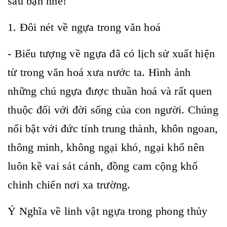
sau bạn nhé!
1. Đôi nét về ngựa trong văn hoá
- Biểu tượng về ngựa đã có lịch sử xuất hiện
từ trong văn hoá xưa nước ta. Hình ảnh
những chú ngựa được thuần hoá và rất quen
thuộc đối với đời sống của con người. Chúng
nổi bật với đức tính trung thành, khôn ngoan,
thông minh, không ngại khó, ngại khổ nên
luôn kề vai sát cánh, đồng cam cộng khổ
chinh chiến nơi xa trường.
Ý Nghĩa về linh vật ngựa trong phong thủy