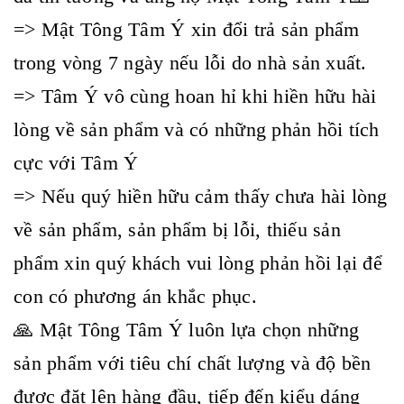
=> Mật Tông Tâm Ý xin đổi trả sản phẩm
trong vòng 7 ngày nếu lỗi do nhà sản xuất.
=> Tâm Ý vô cùng hoan hỉ khi hiền hữu hài
lòng về sản phẩm và có những phản hồi tích
cực với Tâm Ý
=> Nếu quý hiền hữu cảm thấy chưa hài lòng
về sản phẩm, sản phẩm bị lỗi, thiếu sản
phẩm xin quý khách vui lòng phản hồi lại để
con có phương án khắc phục.
🙏 Mật Tông Tâm Ý luôn lựa chọn những
sản phẩm với tiêu chí chất lượng và độ bền
được đặt lên hàng đầu, tiếp đến kiểu dáng