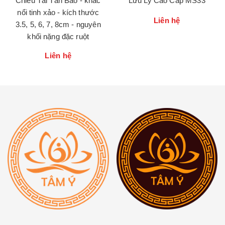
Chiêu Tài Tấn Bảo - khắc
Lưu Ly Cao Cấp MS33
nổi tinh xảo - kích thước
Liên hệ
3.5, 5, 6, 7, 8cm - nguyên
khối nặng đặc ruột
Liên hệ