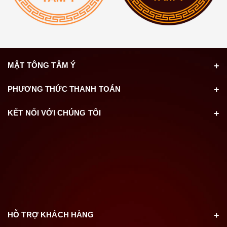
MẬT TÔNG TÂM Ý
PHƯƠNG THỨC THANH TOÁN
KẾT NỐI VỚI CHÚNG TÔI
HỖ TRỢ KHÁCH HÀNG