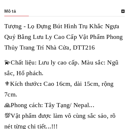
Mô tả
Tượng - Lọ Đựng Bút Hình Trụ Khắc Ngựa
Quý Bằng Lưu Ly Cao Cấp Vật Phẩm Phong
Thủy Trang Trí Nhà Cửa, DTT216
💫Chất liệu: Lưu ly cao cấp. Màu sắc: Ngũ
sắc, Hổ phách.
⚜️Kích thước
:
Cao 16cm, dài 15cm, rộng
7cm.
🙏Phong cách: Tây Tạng/ Nepal...
💯Vật phẩm được làm vô cùng sắc sảo, rõ
nét từng chi tiết...!!!