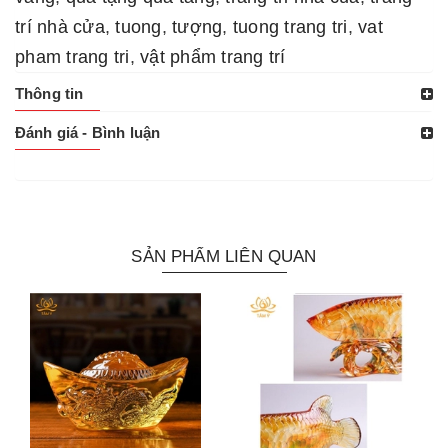
trí nhà cửa
,
tuong
,
tượng
,
tuong trang tri
,
vat
pham trang tri
,
vật phẩm trang trí
Thông tin
Đánh giá - Bình luận
SẢN PHẨM LIÊN QUAN