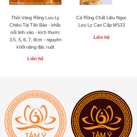
Thỏi Vàng Rồng Lưu Ly
Cá Rồng Chất Liệu Ngọc
Chiêu Tài Tấn Bảo - khắc
Lưu Ly Cao Cấp MS33
nổi tinh xảo - kích thước
Liên hệ
3.5, 5, 6, 7, 8cm - nguyên
khối nặng đặc ruột
Liên hệ