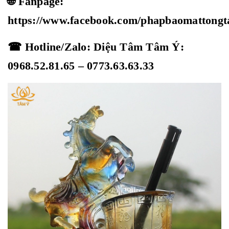
🌐 Fanpage:
https://www.facebook.com/phapbaomattong
☎ Hotline/Zalo: Diệu Tâm Tâm Ý:
0968.52.81.65 – 0773.63.63.33