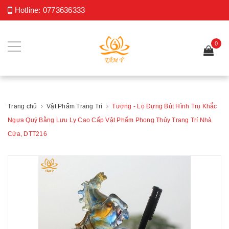
Hotline:
0773636333
0
Trang chủ
Vật Phẩm Trang Trí
Tượng - Lọ Đựng Bút Hình Trụ Khắc
Ngựa Quý Bằng Lưu Ly Cao Cấp Vật Phẩm Phong Thủy Trang Trí Nhà
Cửa, DTT216