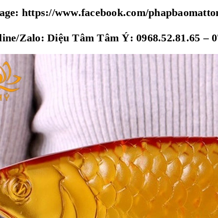
page: https://www.facebook.com/phapbaomatt
ine/Zalo: Diệu Tâm Tâm Ý: 0968.52.81.65 – 0