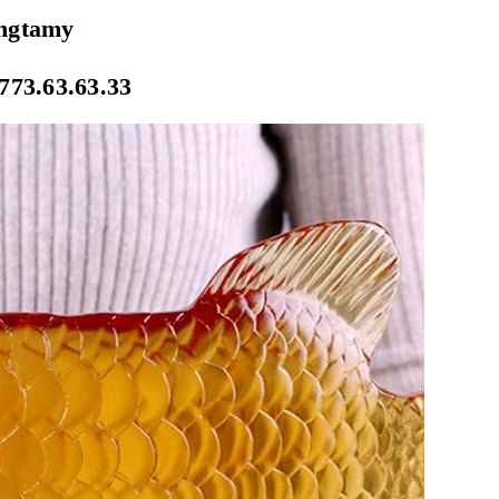
ongtamy
773.63.63.33