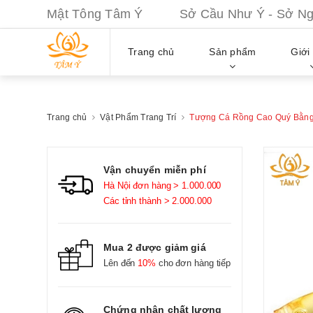
Mật Tông Tâm Ý Sở Cầu Như Ý - Sở Nguy
Trang chủ
Sản phẩm
Giới 
Trang chủ
Vật Phẩm Trang Trí
Tượng Cá Rồng Cao Quý Bằng
Vận chuyển miễn phí
Hà Nội đơn hàng > 1.000.000
Các tỉnh thành > 2.000.000
Mua 2 được giảm giá
Lên đến
10%
cho đơn hàng tiếp
Chứng nhận chất lượng