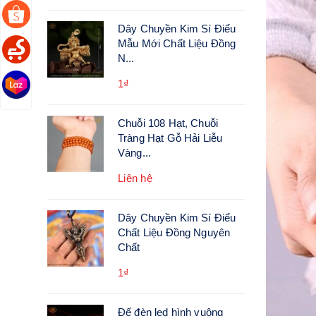
Dây Chuyền Kim Sí Điểu
Mẫu Mới Chất Liệu Đồng
N...
1₫
Chuỗi 108 Hạt, Chuỗi
Tràng Hạt Gỗ Hải Liễu
Vàng...
Liên hệ
Dây Chuyền Kim Sí Điểu
Chất Liệu Đồng Nguyên
Chất
1₫
Đế đèn led hình vuông