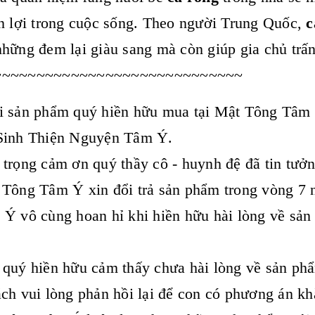
n lợi trong cuộc sống. Theo người Trung Quốc,
c
hững đem lại giàu sang mà còn giúp gia chủ trấn 
~~~~~~~~~~~~~~~~~~~~~~~~~~~~~
 sản phẩm quý hiền hữu mua tại Mật Tông Tâm Ý
Sinh Thiện Nguyện Tâm Ý.
 trọng cảm ơn quý thầy cô - huynh đệ đã tin t
Tông Tâm Ý xin đổi trả sản phẩm trong vòng 7 n
Ý vô cùng hoan hỉ khi hiền hữu hài lòng về sản
quý hiền hữu cảm thấy chưa hài lòng về sản phẩ
ch vui lòng phản hồi lại để con có phương án kh