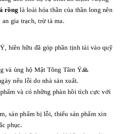
á rồng
là loài hóa thần của thần long nên
an gia trạch, trừ tà ma.
, hiền hữu đã góp phần tịnh tài vào quỹ
ưởng và ủng hộ Mật Tông Tâm Ý🙏
gày nếu lỗi do nhà sản xuất.
 phẩm và có những phản hồi tích cực với
m, sản phẩm bị lỗi, thiếu sản phẩm xin
ắc phục.