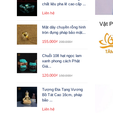
chất liệu pha lê cao cấp ...
Liên hệ
Mặt dây chuyền rỗng hình
tròn đựng pháp bảo mật...
155.000₫
200.000₫
Chuỗi 108 hạt ngọc lam
xanh phong cách Phật
Giá...
120.000₫
150.000₫
Tượng Địa Tạng Vương
Bồ Tát Cao 16cm, pháp
bảo ...
Liên hệ