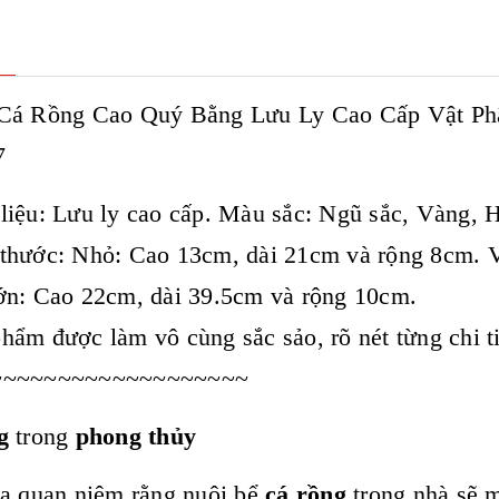
Cá Rồng Cao Quý Bằng Lưu Ly Cao Cấp Vật Ph
7
liệu: Lưu ly cao cấp. Màu sắc: Ngũ sắc, Vàng, 
thước: Nhỏ: Cao 13cm, dài 21cm và rộng 8cm. 
n: Cao 22cm, dài 39.5cm và rộng 10cm.
hẩm được làm vô cùng sắc sảo, rõ nét từng chi tiế
~~~~~~~~~~~~~~~~~~~
g
trong
phong thủy
a quan niệm rằng nuôi bể
cá rồng
trong nhà sẽ 