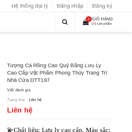
Hệ thống đại lý
Đăng nhập
Đăng ký
GIỎ HÀNG
0
(
0
) sản phẩm
Tượng Cá Rồng Cao Quý Bằng Lưu Ly
Cao Cấp Vật Phẩm Phong Thủy Trang Trí
Nhà Cửa DTT197
Viết đánh giá
Trạng thái:
Liên hệ
Liên hệ
💫Chất liệu: Lưu ly cao cấp. Màu sắc: