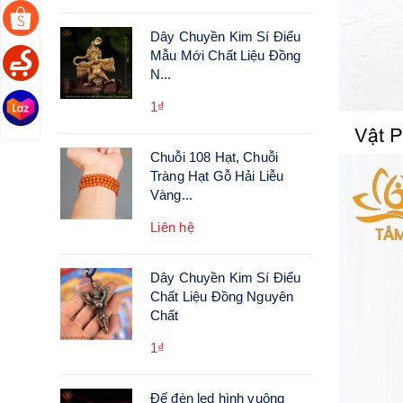
Dây Chuyền Kim Sí Điểu
Mẫu Mới Chất Liệu Đồng
N...
1₫
Chuỗi 108 Hạt, Chuỗi
Tràng Hạt Gỗ Hải Liễu
Vàng...
Liên hệ
Dây Chuyền Kim Sí Điểu
Chất Liệu Đồng Nguyên
Chất
1₫
Đế đèn led hình vuông