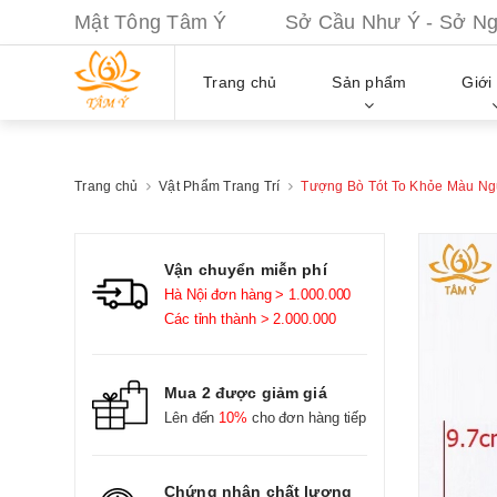
Mật Tông Tâm Ý Sở Cầu Như Ý - Sở Nguy
Trang chủ
Sản phẩm
Giới 
Trang chủ
Vật Phẩm Trang Trí
Tượng Bò Tót To Khỏe Màu Ng
Vận chuyển miễn phí
Hà Nội đơn hàng > 1.000.000
Các tỉnh thành > 2.000.000
Mua 2 được giảm giá
Lên đến
10%
cho đơn hàng tiếp
Chứng nhận chất lượng