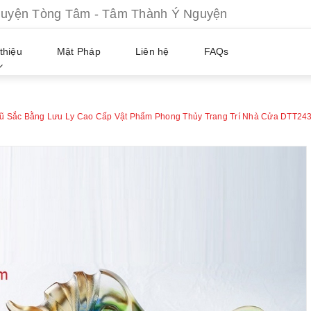
ện Tòng Tâm - Tâm Thành Ý Nguyện
thiệu
Mật Pháp
Liên hệ
FAQs
ũ Sắc Bằng Lưu Ly Cao Cấp Vật Phẩm Phong Thủy Trang Trí Nhà Cửa DTT24