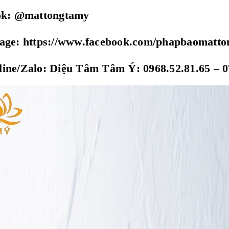
tok: @mattongtamy
page: https://www.facebook.com/phapbaomatt
ine/Zalo: Diệu Tâm Tâm Ý: 0968.52.81.65 – 0