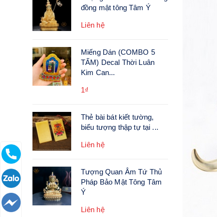
đồng mật tông Tâm Ý
Liên hệ
Miếng Dán (COMBO 5
TẤM) Decal Thời Luân
Kim Can...
1₫
Thẻ bài bát kiết tường,
biểu tượng thập tự tại ...
Liên hệ
Tượng Quan Âm Tứ Thủ
Pháp Bảo Mật Tông Tâm
Ý
Liên hệ