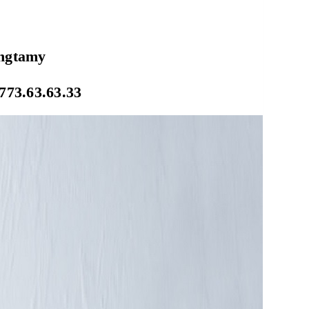
ongtamy
773.63.63.33