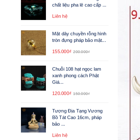
chất liệu pha lê cao cấp ...
Liên hệ
Mặt dây chuyền rỗng hình
tròn đựng pháp bảo mật...
155.000₫
200.000₫
Chuỗi 108 hạt ngọc lam
xanh phong cách Phật
Giá...
120.000₫
150.000₫
Tượng Địa Tạng Vương
Bồ Tát Cao 16cm, pháp
bảo ...
Liên hệ