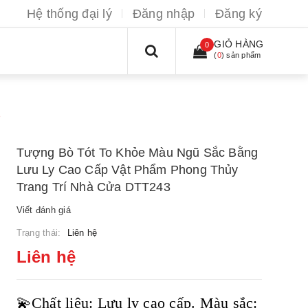
Hệ thống đại lý
Đăng nhập
Đăng ký
GIỎ HÀNG
0
(
0
) sản phẩm
3
Tượng Bò Tót To Khỏe Màu Ngũ Sắc Bằng
Lưu Ly Cao Cấp Vật Phẩm Phong Thủy
Trang Trí Nhà Cửa DTT243
Viết đánh giá
Trạng thái:
Liên hệ
Liên hệ
💫Chất liệu: Lưu ly cao cấp. Màu sắc: