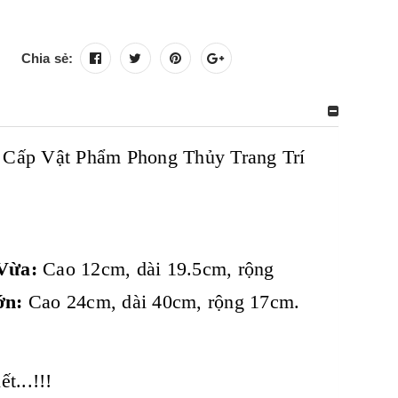
Chia sẻ:
Cấp Vật Phẩm Phong Thủy Trang Trí
Vừa:
Cao 12cm, dài 19.5cm, rộng
ớn:
Cao 24cm, dài 40cm, rộng 17cm.
t...!!!