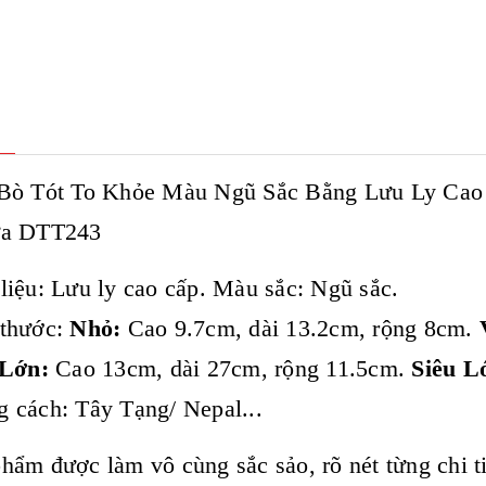
Bò Tót To Khỏe Màu Ngũ Sắc Bằng Lưu Ly Cao 
a DTT243
liệu: Lưu ly cao cấp. Màu sắc: Ngũ sắc.
 thước:
Nhỏ:
Cao 9.7cm, dài 13.2cm, rộng 8cm.
Lớn:
Cao 13cm, dài 27cm, rộng 11.5cm.
Siêu L
 cách: Tây Tạng/ Nepal...
hẩm được làm vô cùng sắc sảo, rõ nét từng chi tiế