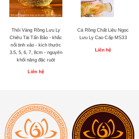
Thỏi Vàng Rồng Lưu Ly
Cá Rồng Chất Liệu Ngọc
Chiêu Tài Tấn Bảo - khắc
Lưu Ly Cao Cấp MS33
nổi tinh xảo - kích thước
Liên hệ
3.5, 5, 6, 7, 8cm - nguyên
khối nặng đặc ruột
Liên hệ