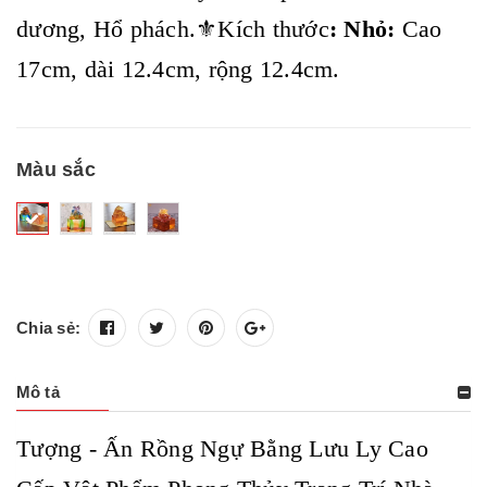
dương, Hổ phách.⚜️Kích thước
: Nhỏ:
Cao
17cm, dài 12.4cm, rộng 12.4cm.
Màu sắc
Chia sẻ:
Mô tả
Tượng - Ấn Rồng Ngự Bằng Lưu Ly Cao