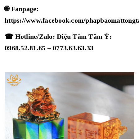
🌐 Fanpage:
https://www.facebook.com/phapbaomattong
☎ Hotline/Zalo: Diệu Tâm Tâm Ý:
0968.52.81.65 – 0773.63.63.33