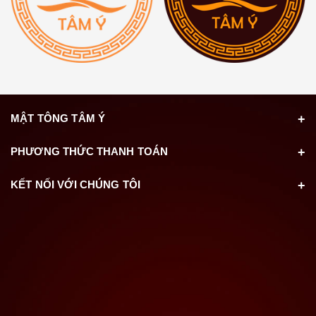
MẬT TÔNG TÂM Ý
PHƯƠNG THỨC THANH TOÁN
KẾT NỐI VỚI CHÚNG TÔI