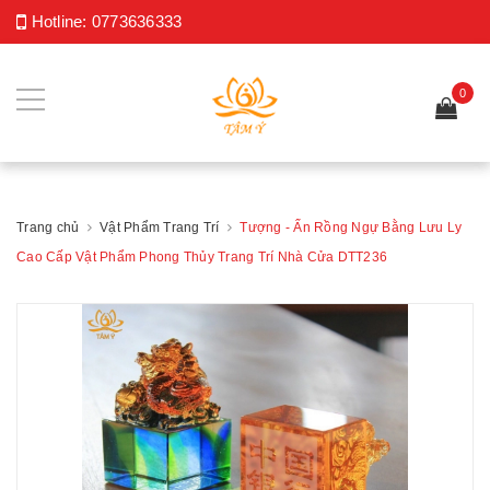
Hotline:
0773636333
0
Trang chủ
Vật Phẩm Trang Trí
Tượng - Ấn Rồng Ngự Bằng Lưu Ly
Cao Cấp Vật Phẩm Phong Thủy Trang Trí Nhà Cửa DTT236