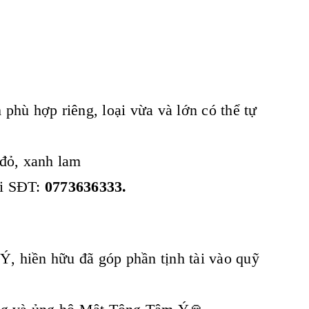
phù hợp riêng, loại vừa và lớn có thể tự
 đỏ, xanh lam
ại SĐT:
0773636333.
, hiền hữu đã góp phần tịnh tài vào quỹ