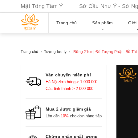
Mật Tông Tâm Ý Sở Cầu Như Ý - Sở Nguy
Trang chủ
Sản phẩm
Giới 
Trang chủ
Tượng lưu ly
|Rộng 21cm| Đế Tượng Phật - Bồ Tát
Vận chuyển miễn phí
Hà Nội đơn hàng > 1.000.000
Các tỉnh thành > 2.000.000
Mua 2 được giảm giá
Lên đến
10%
cho đơn hàng tiếp
Chứng nhận chất lượng