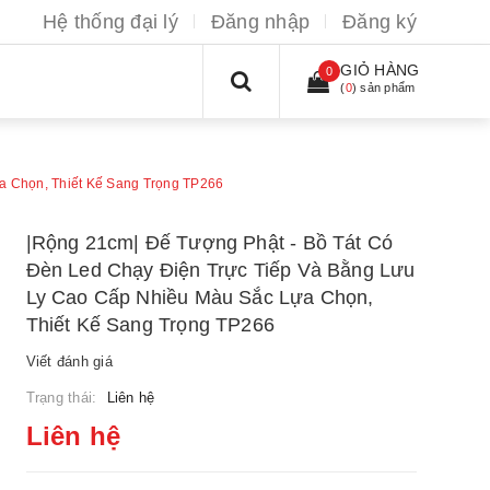
Hệ thống đại lý
Đăng nhập
Đăng ký
GIỎ HÀNG
0
(
0
) sản phẩm
a Chọn, Thiết Kế Sang Trọng TP266
|Rộng 21cm| Đế Tượng Phật - Bồ Tát Có
Đèn Led Chạy Điện Trực Tiếp Và Bằng Lưu
Ly Cao Cấp Nhiều Màu Sắc Lựa Chọn,
Thiết Kế Sang Trọng TP266
Viết đánh giá
Trạng thái:
Liên hệ
Liên hệ