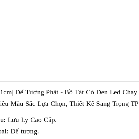
21cm| Đế Tượng Phật - Bồ Tát Có Đèn Led Chạy
iều Màu Sắc Lựa Chọn, Thiết Kế Sang Trọng T
ệu: Lưu Ly Cao Cấp.
ại: Đế tượng.