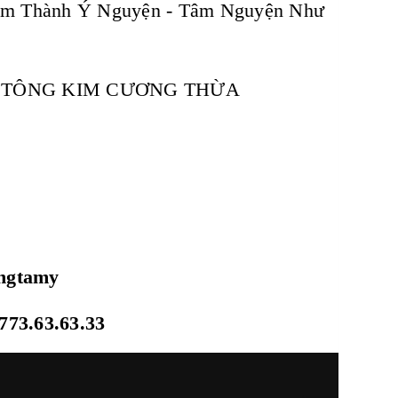
âm Thành Ý Nguyện - Tâm Nguyện Như
T TÔNG KIM CƯƠNG THỪA
ongtamy
773.63.63.33