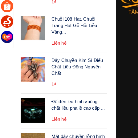
1₫
Chuỗi 108 Hạt, Chuỗi
Tràng Hạt Gỗ Hải Liễu
Vàng...
Liên hệ
Dây Chuyền Kim Sí Điểu
Chất Liệu Đồng Nguyên
Chất
1₫
Đế đèn led hình vuông
chất liệu pha lê cao cấp ...
Liên hệ
Mặt dây chuyền rỗng hình