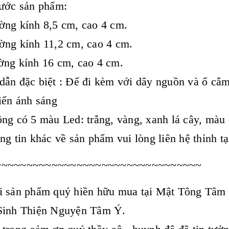
ước sản phẩm:
ng kính 8,5 cm, cao 4 cm.
ng kính 11,2 cm, cao 4 cm.
ng kính 16 cm, cao 4 cm.
ẫn đặc biệt : Đế đi kèm với dây nguồn và ổ cắm 
iển ánh sáng
ng có 5 màu Led: trắng, vàng, xanh lá cây, màu
ng tin khác về sản phẩm vui lòng liên hệ thỉnh t
~~~~~~~~~~~~~~~~~~~~~~~~~~~~~~~~~
 sản phẩm quý hiền hữu mua tại Mật Tông Tâm Ý
Sinh Thiện Nguyện Tâm Ý.