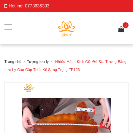
Hotline:
0773636333
0
Trang chủ
Tượng lưu ly
|Nhiều Màu - Kích Cỡ| Đế-Đĩa Tượng Bằng
Lưu Ly Cao Cấp Thiết Kế Sang Trọng TP123