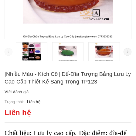
|Nhiều Màu - Kích Cỡ| Đế-Đĩa Tượng Bằng Lưu Ly
Cao Cấp Thiết Kế Sang Trọng TP123
Viết đánh giá
Trạng thái:
Liên hệ
Liên hệ
Chất liệu: Lưu ly cao cấp. Đặc điểm: đĩa-đế