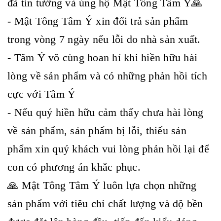
đã tin tưởng và ủng hộ Mật Tông Tâm Ý🙏
- Mật Tông Tâm Ý xin đổi trả sản phẩm
trong vòng 7 ngày nếu lỗi do nhà sản xuất.
- Tâm Ý vô cùng hoan hỉ khi hiền hữu hài
lòng về sản phẩm và có những phản hồi tích
cực với Tâm Ý
- Nếu quý hiền hữu cảm thấy chưa hài lòng
về sản phẩm, sản phẩm bị lỗi, thiếu sản
phẩm xin quý khách vui lòng phản hồi lại để
con có phương án khắc phục.
🙏 Mật Tông Tâm Ý luôn lựa chọn những
sản phẩm với tiêu chí chất lượng và độ bền