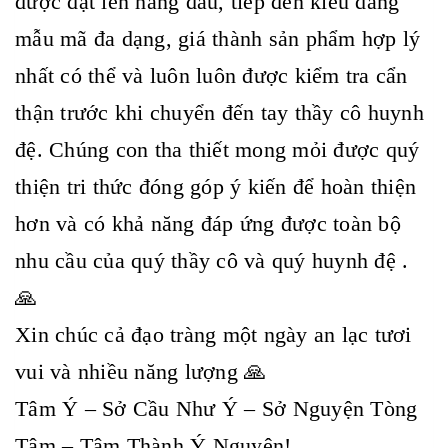
được đặt lên hàng đầu, tiếp đến kiểu dáng
mẫu mã đa dạng, giá thành sản phẩm hợp lý
nhất có thể và luôn luôn được kiểm tra cẩn
thận trước khi chuyển đến tay thầy cô huynh
đệ. Chúng con tha thiết mong mỏi được quý
thiện tri thức đóng góp ý kiến để hoàn thiện
hơn và có khả năng đáp ứng được toàn bộ
nhu cầu của quý thầy cô và quý huynh đệ .
🙏
Xin chúc cả đạo tràng một ngày an lạc tươi
vui và nhiều năng lượng 🙏
Tâm Ý – Sở Cầu Như Ý – Sở Nguyện Tòng
Tâm – Tâm Thành Ý Nguyện!