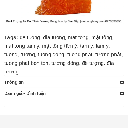
Tags:
de tuong
,
dia tuong
,
mat tong
,
mật tông
,
mat tong tam y
,
mật tông tâm ý
,
tam y
,
tâm ý
,
tuong
,
tượng
,
tuong dong
,
tuong phat
,
tượng phật
,
tuong phat bon ton
,
tượng đồng
,
đế tượng
,
đĩa
tượng
Thông tin
Đánh giá - Bình luận