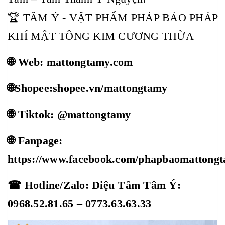
🏆 TÂM Ý - VẬT PHẨM PHÁP BẢO PHÁP
KHÍ MẬT TÔNG KIM CƯƠNG THỪA
🌐 Web: mattongtamy.com
🌐Shopee:shopee.vn/mattongtamy
🌐 Tiktok: @mattongtamy
🌐 Fanpage:
https://www.facebook.com/phapbaomattong
☎ Hotline/Zalo: Diệu Tâm Tâm Ý:
0968.52.81.65 – 0773.63.63.33