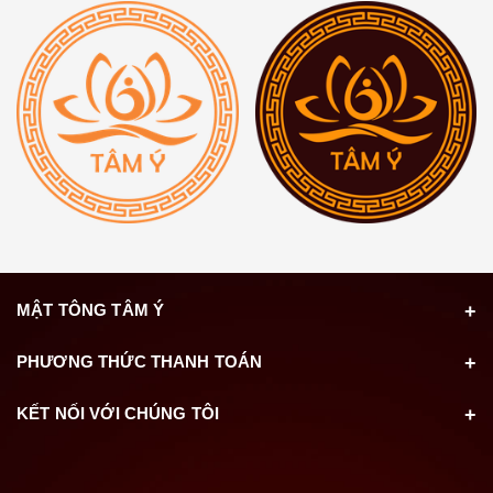
MẬT TÔNG TÂM Ý
PHƯƠNG THỨC THANH TOÁN
KẾT NỐI VỚI CHÚNG TÔI