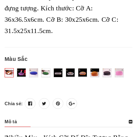
đựng tượng. Kích thước: Cỡ A:
36x36.5x6cm. Cỡ B: 30x25x6cm. Cỡ C:
31.5x25x11.5cm.
Màu Sắc
Chia sẻ:
Mô tả