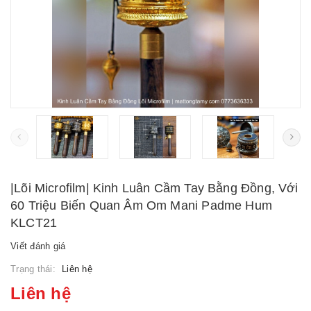
|Lõi Microfilm| Kinh Luân Cầm Tay Bằng Đồng, Với
60 Triệu Biến Quan Âm Om Mani Padme Hum
KLCT21
Viết đánh giá
Trạng thái:
Liên hệ
Liên hệ