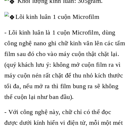
Khối lượng kinh luân: 305gram.
Lõi kinh luân 1 cuộn Microfilm
- Lõi kinh luân là 1 cuộn Microfilm, dùng
công nghệ nano ghi chữ kinh văn lên các tấm
film sau đó cho vào máy cuộn thật chặt lại.
(quý khách lưu ý: không mở cuộn film ra vì
máy cuộn nén rất chặt để thu nhỏ kích thước
tối đa, nếu mở ra thì film bung ra sẽ không
thể cuộn lại như ban đầu).
- Với công nghệ này, chữ chỉ có thể đọc
được dưới kính hiển vi điện tử, mỗi một mét