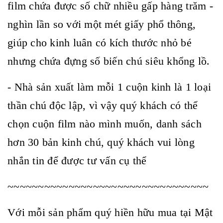
film chứa được số chữ nhiều gấp hàng trăm -
nghìn lần so với một mét giấy phổ thông,
giúp cho kinh luân có kích thước nhỏ bé
nhưng chứa đựng số biến chú siêu khổng lồ.
- Nhà sản xuất làm mỗi 1 cuộn kinh là 1 loại
thần chú độc lập, vì vậy quý khách có thể
chọn cuộn film nào mình muốn, danh sách
hơn 30 bản kinh chú, quý khách vui lòng
nhắn tin để được tư vấn cụ thể
~~~~~~~~~~~~~~~~~~~~~~~~~~~~~~~~~
Với mỗi sản phẩm quý hiền hữu mua tại Mật