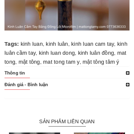
Tags:
kinh luan
,
kinh luân
,
kinh luan cam tay
,
kinh
luân cầm tay
,
kinh luan dong
,
kinh luân đồng
,
mat
tong
,
mật tông
,
mat tong tam y
,
mật tông tâm ý
Thông tin
Đánh giá - Bình luận
SẢN PHẨM LIÊN QUAN