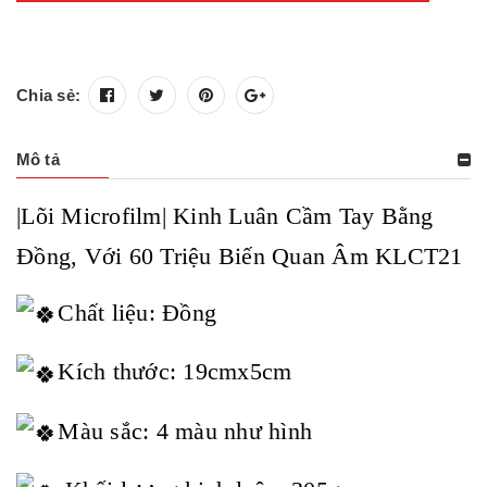
Chia sẻ:
Mô tả
|Lõi Microfilm| Kinh Luân Cầm Tay Bằng
Đồng, Với 60 Triệu Biến Quan Âm KLCT21
Chất liệu: Đồng
Kích thước: 19cmx5cm
Màu sắc: 4 màu như hình