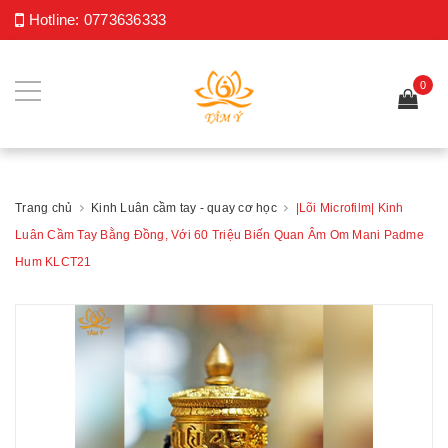
Hotline:
0773636333
0
Trang chủ
Kinh Luân cầm tay - quay cơ học
|Lõi Microfilm| Kinh
Luân Cầm Tay Bằng Đồng, Với 60 Triệu Biến Quan Âm Om Mani Padme
Hum KLCT21