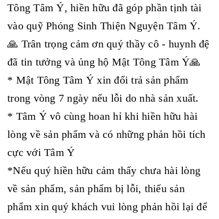
Tông Tâm Ý, hiền hữu đã góp phần tịnh tài
vào quỹ Phóng Sinh Thiện Nguyện Tâm Ý.
🙏 Trân trọng cảm ơn quý thầy cô - huynh đệ
đã tin tưởng và ủng hộ Mật Tông Tâm Ý🙏
* Mật Tông Tâm Ý xin đổi trả sản phẩm
trong vòng 7 ngày nếu lỗi do nhà sản xuất.
* Tâm Ý vô cùng hoan hỉ khi hiền hữu hài
lòng về sản phẩm và có những phản hồi tích
cực với Tâm Ý
*Nếu quý hiền hữu cảm thấy chưa hài lòng
về sản phẩm, sản phẩm bị lỗi, thiếu sản
phẩm xin quý khách vui lòng phản hồi lại để