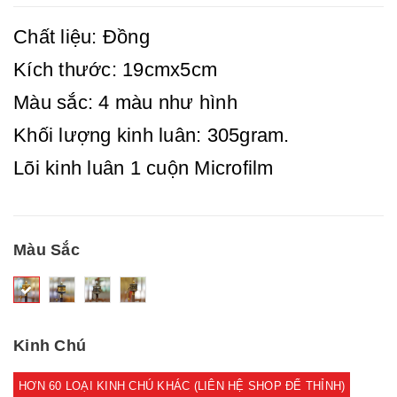
Chất liệu: Đồng
Kích thước: 19cmx5cm
Màu sắc: 4 màu như hình
Khối lượng kinh luân: 305gram.
Lõi kinh luân 1 cuộn Microfilm
Màu Sắc
Kinh Chú
HƠN 60 LOẠI KINH CHÚ KHÁC (LIÊN HỆ SHOP ĐỂ THỈNH)