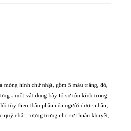
lụa mỏng hình chữ nhật, gồm 5 màu trắng, đỏ,
ợng - một vật dụng bày tỏ sự tôn kính trong
đổi tùy theo thân phận của người được nhận,
ao quý nhất, tượng trưng cho sự thuần khuyết,