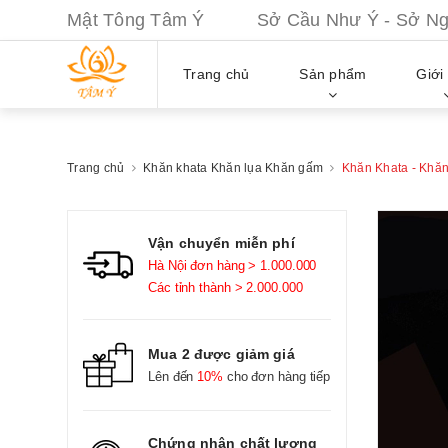
Mật Tông Tâm Ý Sở Cầu Như Ý - Sở Nguy
Trang chủ
Sản phẩm
Giới 
Trang chủ
Khăn khata Khăn lụa Khăn gấm
Khăn Khata - Khăn
Vận chuyển miễn phí
Hà Nội đơn hàng > 1.000.000
Các tỉnh thành > 2.000.000
Mua 2 được giảm giá
Lên đến
10%
cho đơn hàng tiếp
Chứng nhận chất lượng