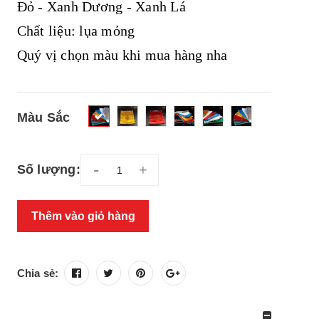
Đỏ - Xanh Dương - Xanh Lá
Chất liệu: lụa mỏng
Quý vị chọn màu khi mua hàng nha
Màu Sắc
-
+
Số lượng:
Thêm vào giỏ hàng
Chia sẻ: