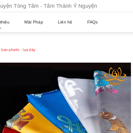
ện Tòng Tâm - Tâm Thành Ý Nguyện
thiệu
Mật Pháp
Liên hệ
FAQs
 ban phước - lụa dày