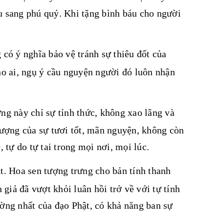
u sang phú quý. Khi tặng bình báu cho người
có ý nghĩa bảo vệ tránh sự thiêu đốt của
cho ai, ngụ ý cầu nguyện người đó luôn nhận
ng này chỉ sự tỉnh thức, không xao lãng và
 tượng của sự tươi tốt, mãn nguyện, không còn
, tự do tự tai trong mọi nơi, mọi lúc.
t. Hoa sen tượng trưng cho bản tính thanh
 giả đã vượt khỏi luân hồi trở về với tự tính
ường nhất của đạo Phật, có khả năng ban sự