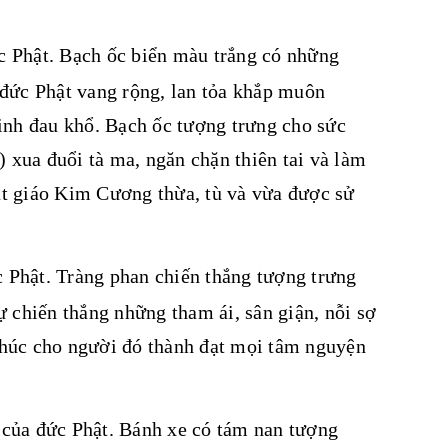
c Phật. Bạch ốc biển màu trắng có những
đức Phật vang rộng, lan tỏa khắp muôn
inh đau khổ. Bạch ốc tượng trưng cho sức
) xua đuổi tà ma, ngăn chặn thiên tai và làm
hật giáo Kim Cương thừa, tù và vừa được sử
 Phật. Tràng phan chiến thắng tượng trưng
 chiến thắng những tham ái, sân giận, nỗi sợ
 chúc cho người đó thành đạt mọi tâm nguyện
 của đức Phật. Bánh xe có tám nan tượng