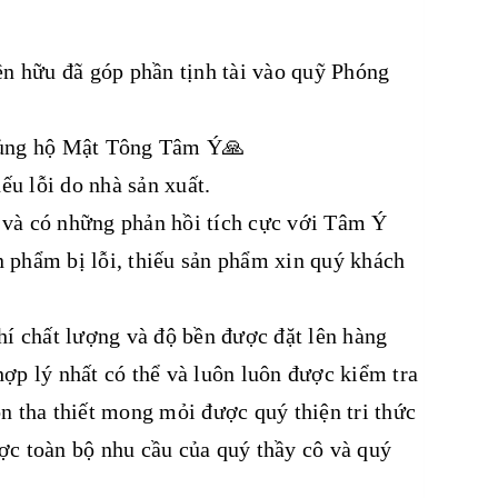
n hữu đã góp phần tịnh tài vào quỹ Phóng
à ủng hộ Mật Tông Tâm Ý🙏
u lỗi do nhà sản xuất.
 và có những phản hồi tích cực với Tâm Ý
 phẩm bị lỗi, thiếu sản phẩm xin quý khách
í chất lượng và độ bền được đặt lên hàng
ợp lý nhất có thể và luôn luôn được kiểm tra
n tha thiết mong mỏi được quý thiện tri thức
ợc toàn bộ nhu cầu của quý thầy cô và quý