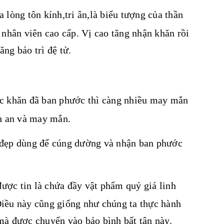
lòng tôn kính,tri ân,là biểu tượng của thần
, nhân viên cao cấp. Vị cao tăng nhận khăn rồi
ng bảo trì đệ tử.
c khăn đã ban phước thì càng nhiều may mắn
nh an và may mắn.
 đẹp dùng để cúng dường và nhận ban phước
ược tin là chứa đầy vật phẩm quý giá linh
 Điều này cũng giống như chúng ta thực hành
mà được chuyển vào bảo bình bất tận này.