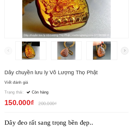
Dây chuyền lưu ly Vô Lượng Thọ Phật
Viết đánh giá
Trạng thái:
Còn hàng
150.000₫
200.000₫
Dây đeo rất sang trọng bền đẹp..