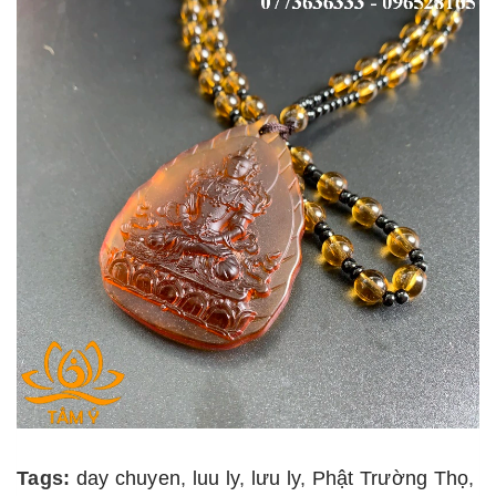
Tags:
day chuyen
,
luu ly
,
lưu ly
,
Phật Trường Thọ
,