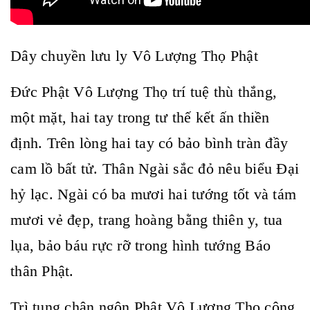
Dây chuyền lưu ly Vô Lượng Thọ Phật
Đức Phật Vô Lượng Thọ trí tuệ thù thắng,
một mặt, hai tay trong tư thế kết ấn thiền
định. Trên lòng hai tay có bảo bình tràn đầy
cam lồ bất tử. Thân Ngài sắc đỏ nêu biểu Đại
hỷ lạc. Ngài có ba mươi hai tướng tốt và tám
mươi vẻ đẹp, trang hoàng bằng thiên y, tua
lụa, bảo báu rực rỡ trong hình tướng Báo
thân Phật.
Trì tụng chân ngôn Phật Vô Lượng Thọ công