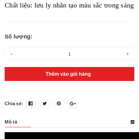
Chất liệu: lưu ly nhân tạo màu sắc trong sáng
Số lượng:
-
+
Thêm vào giỏ hàng
Chia sẻ:
Mô tả