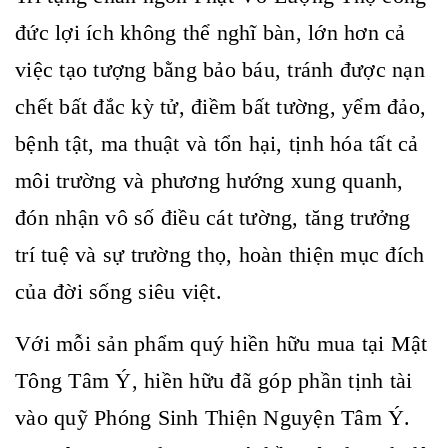
đức lợi ích không thể nghĩ bàn, lớn hơn cả
việc tạo tượng bằng bảo báu, tránh được nạn
chết bất đắc kỳ tử, điềm bất tường, yểm đảo,
bệnh tật, ma thuật và tổn hại, tịnh hóa tất cả
môi trường và phương hướng xung quanh,
đón nhận vô số điều cát tường, tăng trưởng
trí tuệ và sự trường thọ, hoàn thiện mục đích
của đời sống siêu việt.
Với mỗi sản phẩm quý hiền hữu mua tại Mật
Tông Tâm Ý, hiền hữu đã góp phần tịnh tài
vào quỹ Phóng Sinh Thiện Nguyện Tâm Ý.