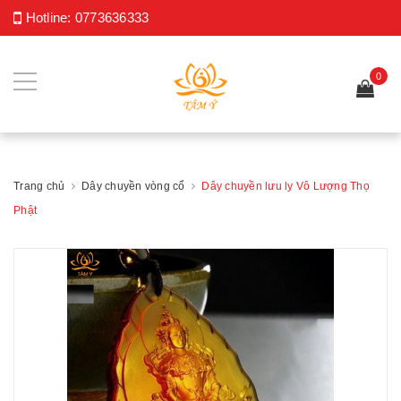
Hotline:
0773636333
0
Trang chủ
Dây chuyền vòng cổ
Dây chuyền lưu ly Vô Lượng Thọ
Phật