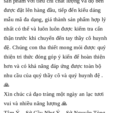
sản phẩm với tiêu chí chất lượng và độ bền
được đặt lên hàng đầu, tiếp đến kiểu dáng
mẫu mã đa dạng, giá thành sản phẩm hợp lý
nhất có thể và luôn luôn được kiểm tra cẩn
thận trước khi chuyển đến tay thầy cô huynh
đệ. Chúng con tha thiết mong mỏi được quý
thiện tri thức đóng góp ý kiến để hoàn thiện
hơn và có khả năng đáp ứng được toàn bộ
nhu cầu của quý thầy cô và quý huynh đệ .
🙏
Xin chúc cả đạo tràng một ngày an lạc tươi
vui và nhiều năng lượng 🙏
Tâm Ý – Sở Cầu Như Ý – Sở Nguyện Tòng