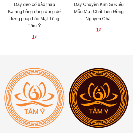
Dây đeo cổ bảo tháp
Dây Chuyền Kim Sí Điểu
Katang bằng đồng dùng để
Mẫu Mới Chất Liệu Đồng
đựng pháp bảo Mật Tông
Nguyên Chất
Tâm Ý
1₫
1₫