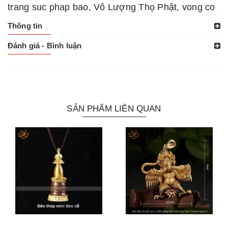
trang suc phap bao
,
Vô Lượng Thọ Phật
,
vong co
Thông tin
Đánh giá - Bình luận
SẢN PHẨM LIÊN QUAN