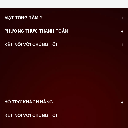
MẬT TÔNG TÂM Ý
PHƯƠNG THỨC THANH TOÁN
KẾT NỐI VỚI CHÚNG TÔI
HỖ TRỢ KHÁCH HÀNG
KẾT NỐI VỚI CHÚNG TÔI