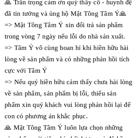
🙏 Trân trọng cảm ơn quý thầy cô - huynh đệ
đã tin tưởng và ủng hộ Mật Tông Tâm Ý🙏
=> Mật Tông Tâm Ý xin đổi trả sản phẩm
trong vòng 7 ngày nếu lỗi do nhà sản xuất.
=> Tâm Ý vô cùng hoan hỉ khi hiền hữu hài
lòng về sản phẩm và có những phản hồi tích
cực với Tâm Ý
=> Nếu quý hiền hữu cảm thấy chưa hài lòng
về sản phẩm, sản phẩm bị lỗi, thiếu sản
phẩm xin quý khách vui lòng phản hồi lại để
con có phương án khắc phục.
🙏 Mật Tông Tâm Ý luôn lựa chọn những