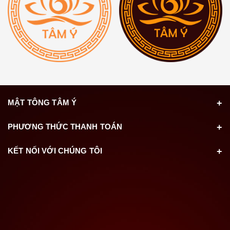
MẬT TÔNG TÂM Ý
PHƯƠNG THỨC THANH TOÁN
KẾT NỐI VỚI CHÚNG TÔI