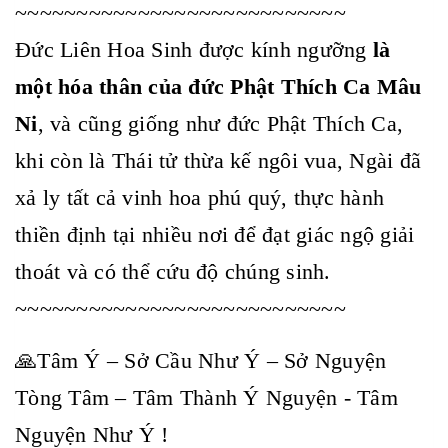
~~~~~~~~~~~~~~~~~~~~~~~~~~~
Đức Liên Hoa Sinh được kính ngưỡng
là
một hóa thân của đức Phật Thích Ca Mâu
Ni
, và cũng giống như đức Phật Thích Ca,
khi còn là Thái tử thừa kế ngôi vua, Ngài đã
xả ly tất cả vinh hoa phú quý, thực hành
thiền định tại nhiều nơi để đạt giác ngộ giải
thoát và có thể cứu độ chúng sinh.
~~~~~~~~~~~~~~~~~~~~~~~~~~~
🙏Tâm Ý – Sở Cầu Như Ý – Sở Nguyện
Tòng Tâm – Tâm Thành Ý Nguyện - Tâm
Nguyện Như Ý !