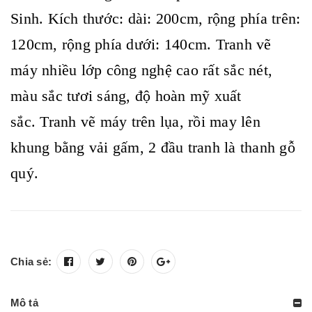
Sinh. Kích thước: dài: 200cm, rộng phía trên:
120cm, rộng phía dưới: 140cm. Tranh vẽ
máy nhiều lớp công nghệ cao rất sắc nét,
màu sắc tươi sáng, độ hoàn mỹ xuất
sắc. Tranh vẽ máy trên lụa, rồi may lên
khung bằng vải gấm, 2 đầu tranh là thanh gỗ
quý.
Chia sẻ:
Mô tả