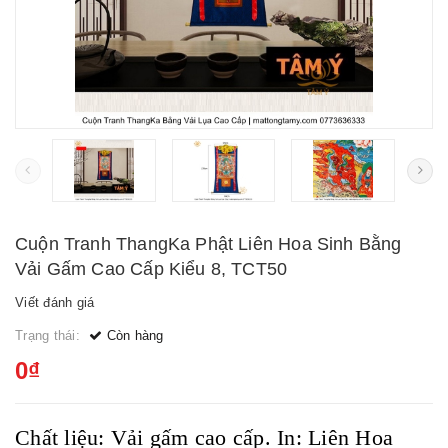
Cuộn Tranh ThangKa Phật Liên Hoa Sinh Bằng
Vải Gấm Cao Cấp Kiểu 8, TCT50
Viết đánh giá
Trạng thái:
Còn hàng
0₫
Chất liệu: Vải gấm cao cấp. In: Liên Hoa