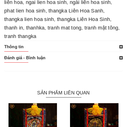
liên hoa
,
ngai lien hoa sinh
,
ngài liên hoa sinh
,
phat lien hoa sinh
,
thangka Liên Hoa Sanh
,
thangka lien hoa sinh
,
thangka Liên Hoa Sinh
,
thanh in
,
thanhka
,
tranh mat tong
,
tranh mật tông
,
tranh thangka
Thông tin
Đánh giá - Bình luận
SẢN PHẨM LIÊN QUAN