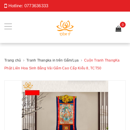
Hotline:
0773636333
0
Trang chủ
Tranh Thangka in trên Gấm/Lụa
Cuộn Tranh ThangKa
Phật Liên Hoa Sinh Bằng Vải Gấm Cao Cấp Kiểu 8, TCT50