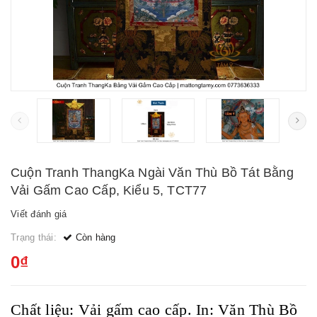
Cuộn Tranh ThangKa Ngài Văn Thù Bồ Tát Bằng
Vải Gấm Cao Cấp, Kiểu 5, TCT77
Viết đánh giá
Trạng thái:
Còn hàng
0₫
Chất liệu: Vải gấm cao cấp. In: Văn Thù Bồ