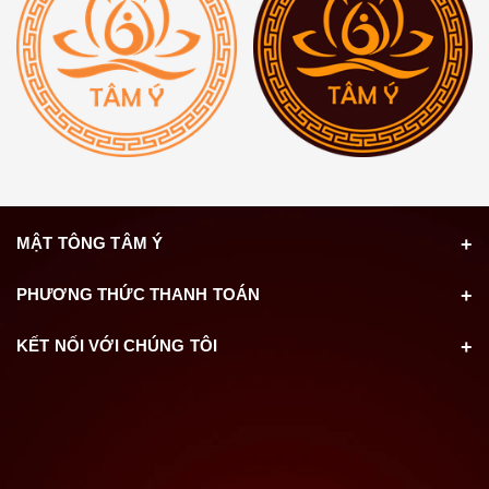
MẬT TÔNG TÂM Ý
PHƯƠNG THỨC THANH TOÁN
KẾT NỐI VỚI CHÚNG TÔI