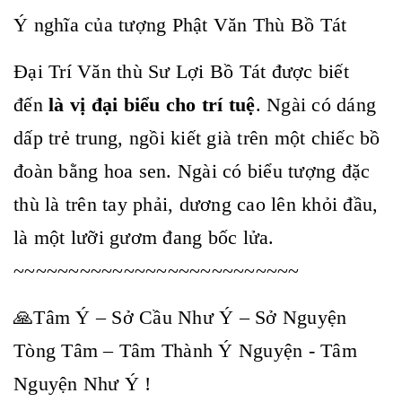
Ý nghĩa của tượng Phật Văn Thù Bồ Tát
Đại Trí Văn thù Sư Lợi Bồ Tát được biết
đến
là vị đại biểu cho trí tuệ
. Ngài có dáng
dấp trẻ trung, ngồi kiết già trên một chiếc bồ
đoàn bằng hoa sen. Ngài có biểu tượng đặc
thù là trên tay phải, dương cao lên khỏi đầu,
là một lưỡi gươm đang bốc lửa.
~~~~~~~~~~~~~~~~~~~~~~~~~~
🙏Tâm Ý – Sở Cầu Như Ý – Sở Nguyện
Tòng Tâm – Tâm Thành Ý Nguyện - Tâm
Nguyện Như Ý !