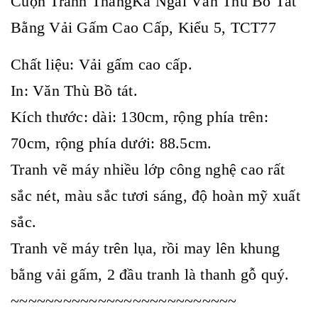
Cuộn Tranh ThangKa Ngài Văn Thù Bồ Tát
Bằng Vải Gấm Cao Cấp, Kiểu 5, TCT77
Chất liệu: Vải gấm cao cấp.
In: Văn Thù Bồ tát.
Kích thước: dài: 130cm, rộng phía trên:
70cm, rộng phía dưới: 88.5cm.
Tranh vẽ máy nhiều lớp công nghệ cao rất
sắc nét, màu sắc tươi sáng, độ hoàn mỹ xuất
sắc.
Tranh vẽ máy trên lụa, rồi may lên khung
bằng vải gấm, 2 đầu tranh là thanh gỗ quý.
~~~~~~~~~~~~~~~~~~~~~~~~~~