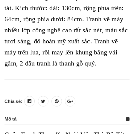
tát. Kích thước: dài: 130cm, rộng phía trên:
64cm, rộng phía dưới: 84cm. Tranh vẽ máy
nhiều lớp công nghệ cao rất sắc nét, màu sắc
tươi sáng, độ hoàn mỹ xuất sắc. Tranh vẽ
máy trên lụa, rồi may lên khung bằng vải
gấm, 2 đầu tranh là thanh gỗ quý.
Chia sẻ:
Mô tả