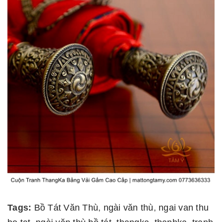
Tags:
Bồ Tát Văn Thù
,
ngài văn thù
,
ngai van thu