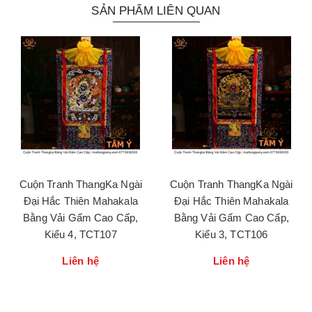
SẢN PHẨM LIÊN QUAN
Cuộn Tranh ThangKa Ngài
Cuộn Tranh ThangKa Ngài
Đại Hắc Thiên Mahakala
Đại Hắc Thiên Mahakala
Bằng Vải Gấm Cao Cấp,
Bằng Vải Gấm Cao Cấp,
Kiểu 4, TCT107
Kiểu 3, TCT106
Liên hệ
Liên hệ