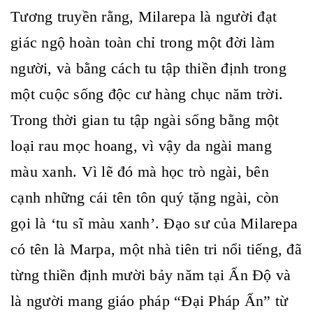
Tương truyền rằng, Milarepa là người đạt
giác ngộ hoàn toàn chỉ trong một đời làm
người, và bằng cách tu tập thiền định trong
một cuộc sống độc cư hàng chục năm trời.
Trong thời gian tu tập ngài sống bằng một
loại rau mọc hoang, vì vậy da ngài mang
màu xanh. Vì lẽ đó mà học trò ngài, bên
cạnh những cái tên tôn quý tặng ngài, còn
gọi là ‘tu sĩ màu xanh’. Đạo sư của Milarepa
có tên là Marpa, một nhà tiên tri nổi tiếng, đã
từng thiền định mười bảy năm tại Ấn Độ và
là người mang giáo pháp “Đại Pháp Ấn” từ