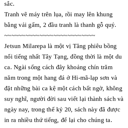
sắc.
Tranh vẽ máy trên lụa, rồi may lên khung
bằng vải gấm, 2 đầu tranh là thanh gỗ quý.
~~~~~~~~~~~~~~~~~~~~~~~~~~
Jetsun Milarepa là một vị Tăng phiêu bồng
nổi tiếng nhất Tây Tạng, đồng thời là một du
ca. Ngài sống cách đây khoảng chín trăm
năm trong một hang đá ở Hi-mã-lạp sơn và
đặt những bài ca kệ một cách bất ngờ, không
suy nghĩ, người đời sau viết lại thành sách và
ngày nay, trong thế kỷ 20, sách này đã được
in ra nhiều thứ tiếng, để lại cho chúng ta.