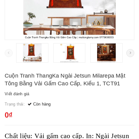
Cuộn Tranh ThangKa Ngài Jetsun Milarepa Mật
Tông Bằng Vải Gấm Cao Cấp, Kiểu 1, TCT91
Viết đánh giá
Trạng thái:
Còn hàng
0₫
Chất liệu: Vải gấm cao cấp. In: Ngài Jetsun