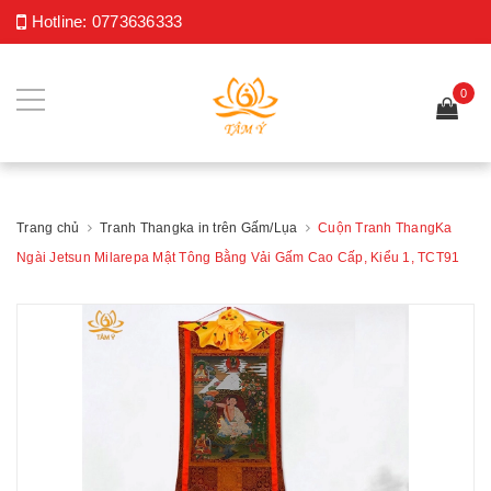
Hotline:
0773636333
0
Trang chủ
Tranh Thangka in trên Gấm/Lụa
Cuộn Tranh ThangKa
Ngài Jetsun Milarepa Mật Tông Bằng Vải Gấm Cao Cấp, Kiểu 1, TCT91