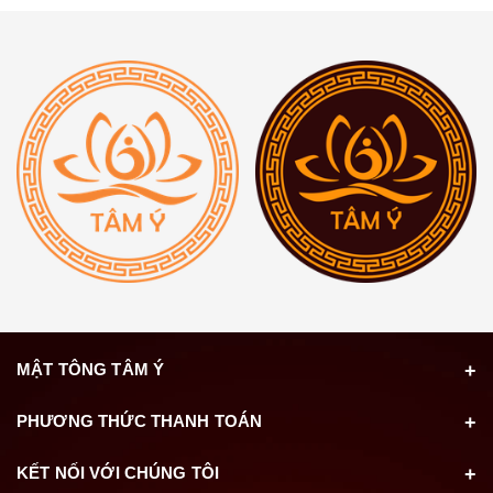
MẬT TÔNG TÂM Ý
PHƯƠNG THỨC THANH TOÁN
KẾT NỐI VỚI CHÚNG TÔI