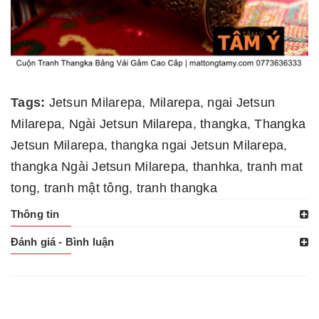
Tags:
Jetsun Milarepa
,
Milarepa
,
ngai Jetsun
Milarepa
,
Ngài Jetsun Milarepa
,
thangka
,
Thangka
Jetsun Milarepa
,
thangka ngai Jetsun Milarepa
,
thangka Ngài Jetsun Milarepa
,
thanhka
,
tranh mat
tong
,
tranh mật tông
,
tranh thangka
Thông tin
Đánh giá - Bình luận