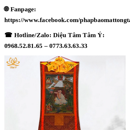
🌐 Fanpage:
https://www.facebook.com/phapbaomattong
☎ Hotline/Zalo: Diệu Tâm Tâm Ý:
0968.52.81.65 – 0773.63.63.33