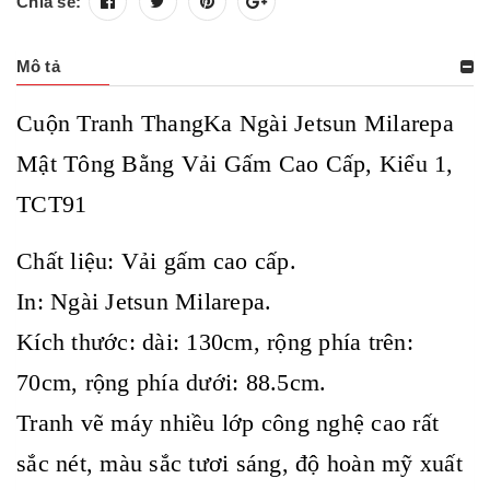
Chia sẻ:
Mô tả
Cuộn Tranh ThangKa Ngài Jetsun Milarepa
Mật Tông Bằng Vải Gấm Cao Cấp, Kiểu 1,
TCT91
Chất liệu: Vải gấm cao cấp.
In: Ngài Jetsun Milarepa.
Kích thước: dài: 130cm, rộng phía trên:
70cm, rộng phía dưới: 88.5cm.
Tranh vẽ máy nhiều lớp công nghệ cao rất
sắc nét, màu sắc tươi sáng, độ hoàn mỹ xuất