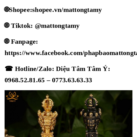
🌐Shopee:shopee.vn/mattongtamy
🌐 Tiktok: @mattongtamy
🌐 Fanpage:
https://www.facebook.com/phapbaomattong
☎ Hotline/Zalo: Diệu Tâm Tâm Ý:
0968.52.81.65 – 0773.63.63.33