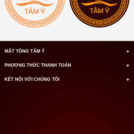
MẬT TÔNG TÂM Ý
PHƯƠNG THỨC THANH TOÁN
KẾT NỐI VỚI CHÚNG TÔI