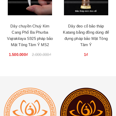
Dây chuyền Chuỳ Kim
Dây đeo cổ bảo tháp
Cang Phổ Ba Phurba
Katang bằng đồng dùng để
Vajrakilaya S925 pháp bảo
đựng pháp bảo Mật Tông
Mật Tông Tâm Ý MS2
Tâm Ý
1.500.000₫
2.000.000₫
1₫