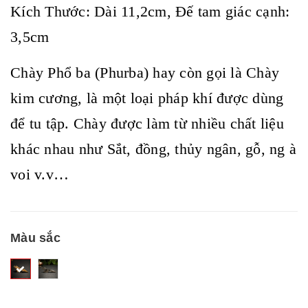
Kích Thước: Dài 11,2cm, Đế tam giác cạnh:
3,5cm
Chày Phổ ba (Phurba) hay còn gọi là Chày
kim cương, là một loại pháp khí được dùng
để tu tập. Chày được làm từ nhiều chất liệu
khác nhau như Sắt, đồng, thủy ngân, gỗ, ng à
voi v.v…
Màu sắc