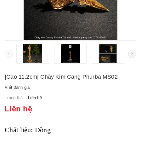
|Cao 11,2cm| Chày Kim Cang Phurba MS02
Viết đánh giá
Trạng thái:
Liên hệ
Liên hệ
Chất liệu: Đồng