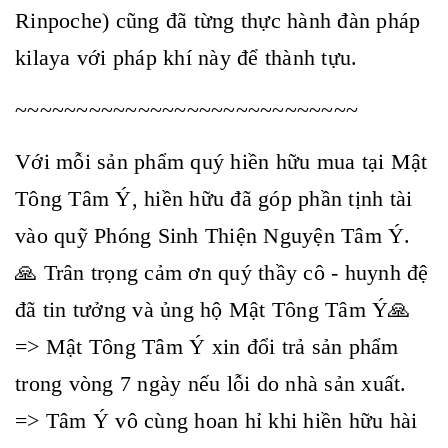
Rinpoche) cũng đã từng thực hành đàn pháp
kilaya với pháp khí này để thành tựu.
~~~~~~~~~~~~~~~~~~~~~~~~~~~~
Với mỗi sản phẩm quý hiền hữu mua tại Mật
Tông Tâm Ý, hiền hữu đã góp phần tịnh tài
vào quỹ Phóng Sinh Thiện Nguyện Tâm Ý.
🙏 Trân trọng cảm ơn quý thầy cô - huynh đệ
đã tin tưởng và ủng hộ Mật Tông Tâm Ý🙏
=> Mật Tông Tâm Ý xin đổi trả sản phẩm
trong vòng 7 ngày nếu lỗi do nhà sản xuất.
=> Tâm Ý vô cùng hoan hỉ khi hiền hữu hài