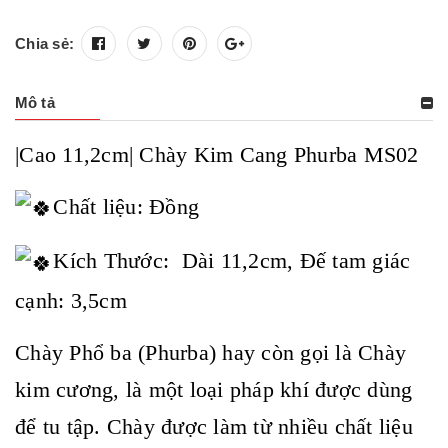
Chia sẻ:
Mô tả
|Cao 11,2cm| Chày Kim Cang Phurba MS02
Chất liệu: Đồng
Kích Thước: Dài 11,2cm, Đế tam giác
cạnh: 3,5cm
Chày Phổ ba (Phurba) hay còn gọi là Chày
kim cương, là một loại pháp khí được dùng
để tu tập. Chày được làm từ nhiều chất liệu