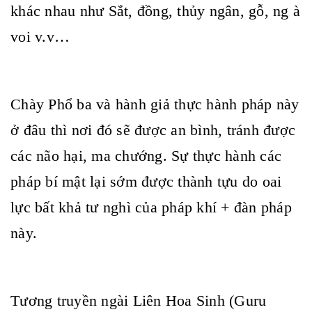
khác nhau như Sắt, đồng, thủy ngân, gỗ, ng à
voi v.v…
Chày Phổ ba và hành giả thực hành pháp này
ở đâu thì nơi đó sẽ được an bình, tránh được
các não hại, ma chướng. Sự thực hành các
pháp bí mật lại sớm được thành tựu do oai
lực bất khả tư nghì của pháp khí + đàn pháp
này.
Tương truyền ngài Liên Hoa Sinh (Guru