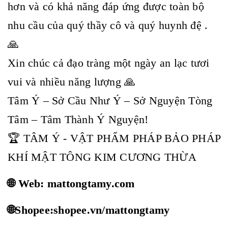
hơn và có khả năng đáp ứng được toàn bộ
nhu cầu của quý thầy cô và quý huynh đệ .
🙏
Xin chúc cả đạo tràng một ngày an lạc tươi
vui và nhiều năng lượng 🙏
Tâm Ý – Sở Cầu Như Ý – Sở Nguyện Tòng
Tâm – Tâm Thành Ý Nguyện!
🏆 TÂM Ý - VẬT PHẨM PHÁP BẢO PHÁP
KHÍ MẬT TÔNG KIM CƯƠNG THỪA
🌐 Web: mattongtamy.com
🌐Shopee:shopee.vn/mattongtamy