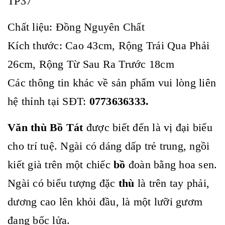
TP37
Chất liệu: Đồng Nguyên Chất
Kích thước: Cao 43cm, Rộng Trái Qua Phải
26cm, Rộng Từ Sau Ra Trước 18cm
Các thông tin khác về sản phẩm vui lòng liên
hệ thỉnh tại SĐT:
0773636333.
Văn thù Bồ Tát
được biết đến là vị đại biểu
cho trí tuệ. Ngài có dáng dấp trẻ trung, ngồi
kiết già trên một chiếc
bồ
đoàn bằng hoa sen.
Ngài có biểu tượng đặc
thù
là trên tay phải,
dương cao lên khỏi đầu, là một lưỡi gươm
đang bốc lửa.