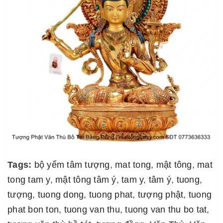
Tags:
bộ yểm tâm tượng
,
mat tong
,
mật tông
,
mat
tong tam y
,
mật tông tâm ý
,
tam y
,
tâm ý
,
tuong
,
tượng
,
tuong dong
,
tuong phat
,
tượng phật
,
tuong
phat bon ton
,
tuong van thu
,
tuong van thu bo tat
,