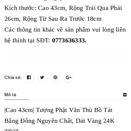
Kích thước: Cao 43cm, Rộng Trái Qua Phải
26cm, Rộng Từ Sau Ra Trước 18cm
Các thông tin khác về sản phẩm vui lòng liên
hệ thỉnh tại SĐT:
0773636333.
Chia sẻ:
Mô tả
|Cao 43cm| Tượng Phật Văn Thù Bồ Tát
Bằng Đồng Nguyên Chất, Dát Vàng 24K