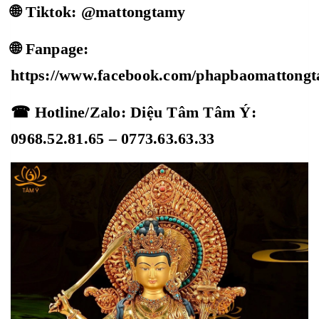
🌐 Tiktok: @mattongtamy
🌐 Fanpage:
https://www.facebook.com/phapbaomattong
☎ Hotline/Zalo: Diệu Tâm Tâm Ý:
0968.52.81.65 – 0773.63.63.33