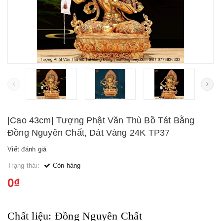
|Cao 43cm| Tượng Phật Văn Thù Bồ Tát Bằng
Đồng Nguyên Chất, Dát Vàng 24K TP37
Viết đánh giá
Trạng thái:
Còn hàng
0₫
Chất liệu: Đồng Nguyên Chất