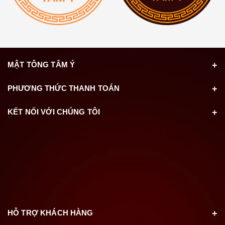
MẬT TÔNG TÂM Ý
PHƯƠNG THỨC THANH TOÁN
KẾT NỐI VỚI CHÚNG TÔI
HỖ TRỢ KHÁCH HÀNG