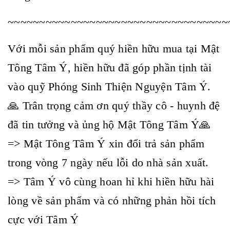
~~~~~~~~~~~~~~~~~~~~~~~~~~~~~~~~~~~
Với mỗi sản phẩm quý hiền hữu mua tại Mật
Tông Tâm Ý, hiền hữu đã góp phần tịnh tài
vào quỹ Phóng Sinh Thiện Nguyện Tâm Ý.
🙏 Trân trọng cảm ơn quý thầy cô - huynh đệ
đã tin tưởng và ủng hộ Mật Tông Tâm Ý🙏
=> Mật Tông Tâm Ý xin đổi trả sản phẩm
trong vòng 7 ngày nếu lỗi do nhà sản xuất.
=> Tâm Ý vô cùng hoan hỉ khi hiền hữu hài
lòng về sản phẩm và có những phản hồi tích
cực với Tâm Ý