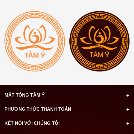
MẬT TÔNG TÂM Ý
PHƯƠNG THỨC THANH TOÁN
KẾT NỐI VỚI CHÚNG TÔI