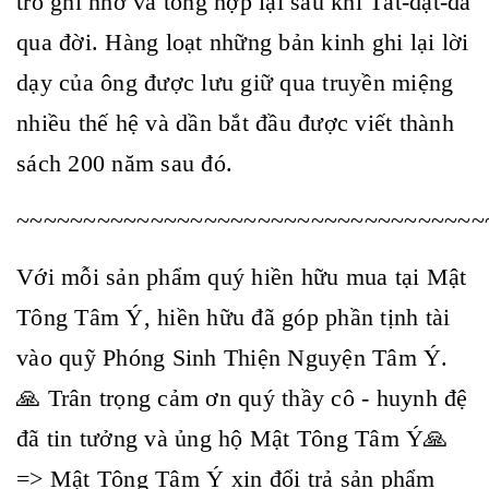
trò ghi nhớ và tổng hợp lại sau khi Tất-đạt-đa
qua đời. Hàng loạt những bản kinh ghi lại lời
dạy của ông được lưu giữ qua truyền miệng
nhiều thế hệ và dần bắt đầu được viết thành
sách 200 năm sau đó.
~~~~~~~~~~~~~~~~~~~~~~~~~~~~~~~~~~~
Với mỗi sản phẩm quý hiền hữu mua tại Mật
Tông Tâm Ý, hiền hữu đã góp phần tịnh tài
vào quỹ Phóng Sinh Thiện Nguyện Tâm Ý.
🙏 Trân trọng cảm ơn quý thầy cô - huynh đệ
đã tin tưởng và ủng hộ Mật Tông Tâm Ý🙏
=> Mật Tông Tâm Ý xin đổi trả sản phẩm