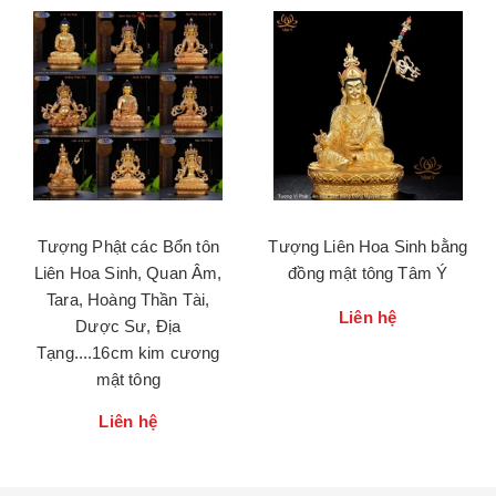
Tượng Phật các Bổn tôn
Tượng Liên Hoa Sinh bằng
Liên Hoa Sinh, Quan Âm,
đồng mật tông Tâm Ý
Tara, Hoàng Thần Tài,
Liên hệ
Dược Sư, Địa
Tạng....16cm kim cương
mật tông
Liên hệ