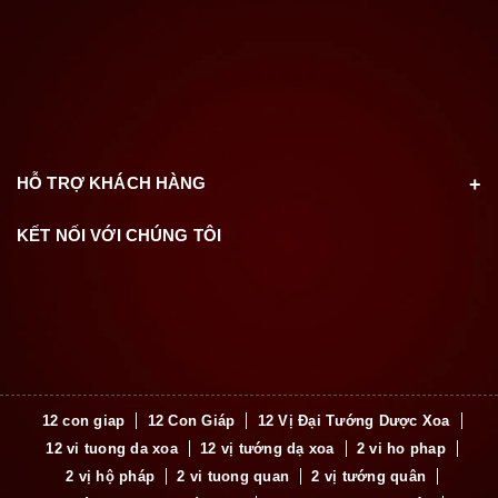
HỖ TRỢ KHÁCH HÀNG
KẾT NỐI VỚI CHÚNG TÔI
12 con giap
12 Con Giáp
12 Vị Đại Tướng Dược Xoa
12 vi tuong da xoa
12 vị tướng dạ xoa
2 vi ho phap
2 vị hộ pháp
2 vi tuong quan
2 vị tướng quân