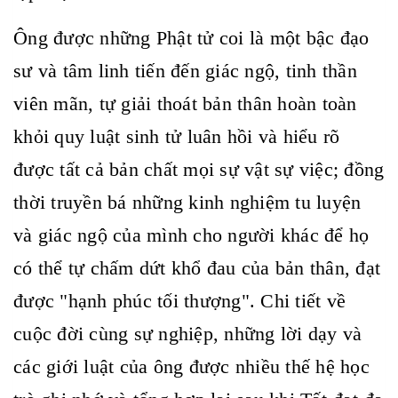
Ông được những Phật tử coi là một bậc đạo
sư và tâm linh tiến đến giác ngộ, tinh thần
viên mãn, tự giải thoát bản thân hoàn toàn
khỏi quy luật sinh tử luân hồi và hiểu rõ
được tất cả bản chất mọi sự vật sự việc; đồng
thời truyền bá những kinh nghiệm tu luyện
và giác ngộ của mình cho người khác để họ
có thể tự chấm dứt khổ đau của bản thân, đạt
được "hạnh phúc tối thượng". Chi tiết về
cuộc đời cùng sự nghiệp, những lời dạy và
các giới luật của ông được nhiều thế hệ học