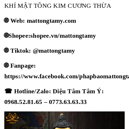
KHÍ MẬT TÔNG KIM CƯƠNG THỪA
🌐 Web: mattongtamy.com
🌐Shopee:shopee.vn/mattongtamy
🌐 Tiktok: @mattongtamy
🌐 Fanpage:
https://www.facebook.com/phapbaomattong
☎ Hotline/Zalo: Diệu Tâm Tâm Ý:
0968.52.81.65 – 0773.63.63.33