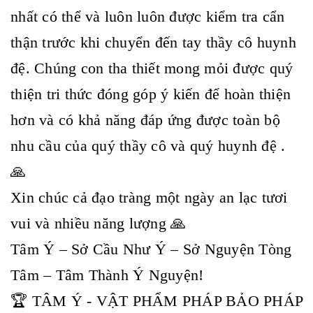
nhất có thể và luôn luôn được kiểm tra cẩn
thận trước khi chuyển đến tay thầy cô huynh
đệ. Chúng con tha thiết mong mỏi được quý
thiện tri thức đóng góp ý kiến để hoàn thiện
hơn và có khả năng đáp ứng được toàn bộ
nhu cầu của quý thầy cô và quý huynh đệ .
🙏
Xin chúc cả đạo tràng một ngày an lạc tươi
vui và nhiều năng lượng 🙏
Tâm Ý – Sở Cầu Như Ý – Sở Nguyện Tòng
Tâm – Tâm Thành Ý Nguyện!
🏆 TÂM Ý - VẬT PHẨM PHÁP BẢO PHÁP