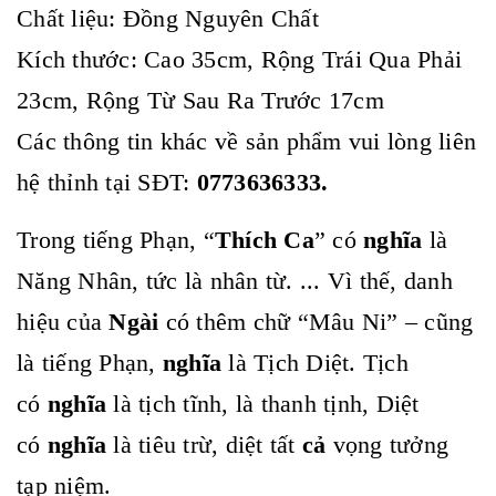
Chất liệu: Đồng Nguyên Chất
Kích thước: Cao 35cm, Rộng Trái Qua Phải
23cm, Rộng Từ Sau Ra Trước 17cm
Các thông tin khác về sản phẩm vui lòng liên
hệ thỉnh tại SĐT:
0773636333.
Trong tiếng Phạn, “
Thích Ca
” có
nghĩa
là
Năng Nhân, tức là nhân từ. ... Vì thế, danh
hiệu của
Ngài
có thêm chữ “Mâu Ni” – cũng
là tiếng Phạn,
nghĩa
là Tịch Diệt. Tịch
có
nghĩa
là tịch tĩnh, là thanh tịnh, Diệt
có
nghĩa
là tiêu trừ, diệt tất
cả
vọng tưởng
tạp niệm.