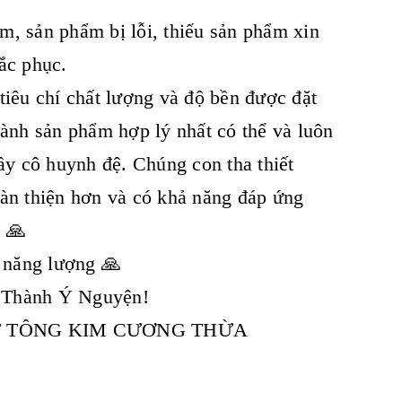
m, sản phẩm bị lỗi, thiếu sản phẩm xin
ắc phục.
iêu chí chất lượng và độ bền được đặt
hành sản phẩm hợp lý nhất có thể và luôn
ầy cô huynh đệ. Chúng con tha thiết
oàn thiện hơn và có khả năng đáp ứng
. 🙏
u năng lượng 🙏
 Thành Ý Nguyện!
ẬT TÔNG KIM CƯƠNG THỪA