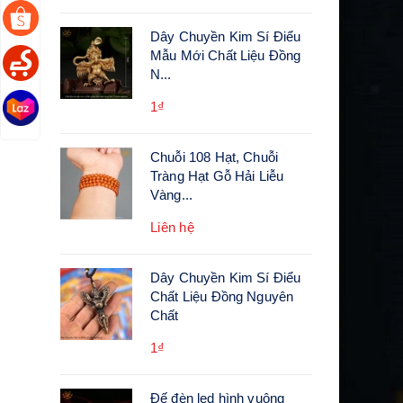
Dây Chuyền Kim Sí Điểu
Mẫu Mới Chất Liệu Đồng
N...
1₫
Chuỗi 108 Hạt, Chuỗi
Tràng Hạt Gỗ Hải Liễu
Vàng...
Liên hệ
Dây Chuyền Kim Sí Điểu
Chất Liệu Đồng Nguyên
Chất
1₫
Đế đèn led hình vuông