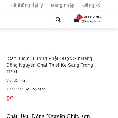
Hệ thống đại lý
Đăng nhập
Đăng ký
GIỎ HÀNG
0
(
0
) sản phẩm
|Cao 34cm| Tượng Phật Dược Sư Bằng
Đồng Nguyên Chất Thiết Kế Sang Trọng
TP91
Viết đánh giá
Trạng thái:
Còn hàng
0₫
Chất liệu: Đồng Nguyên Chất, sơn