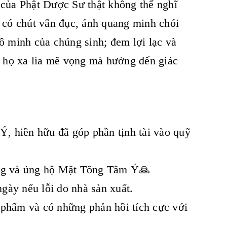
 của Phật Dược Sư thật không thể nghĩ
g có chút vẩn đục, ánh quang minh chói
ô minh của chúng sinh; đem lợi lạc và
ho họ xa lìa mê vọng mà hướng đến giác
, hiền hữu đã góp phần tịnh tài vào quỹ
ưởng và ủng hộ Mật Tông Tâm Ý🙏
gày nếu lỗi do nhà sản xuất.
 phẩm và có những phản hồi tích cực với