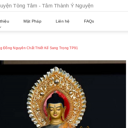
ện Tòng Tâm - Tâm Thành Ý Nguyện
thiệu
Mật Pháp
Liên hệ
FAQs
g Đồng Nguyên Chất Thiết Kế Sang Trọng TP91