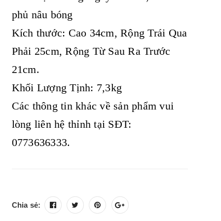
phủ nâu bóng
Kích thước: Cao 34cm, Rộng Trái Qua
Phải 25cm, Rộng Từ Sau Ra Trước
21cm.
Khối Lượng Tịnh: 7,3kg
Các thông tin khác về sản phẩm vui
lòng liên hệ thỉnh tại SĐT:
0773636333.
Chia sẻ: