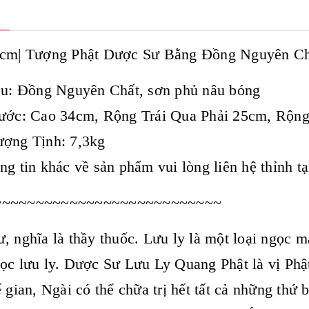
4cm| Tượng Phật Dược Sư Bằng Đồng Nguyên Ch
ệu: Đồng Nguyên Chất, sơn phủ nâu bóng
hước: Cao 34cm, Rộng Trái Qua Phải 25cm, Rộn
ượng Tịnh: 7,3kg
ng tin khác về sản phẩm vui lòng liên hệ thỉnh 
~~~~~~~~~~~~~~~~~~~~~~~~~~~
, nghĩa là thầy thuốc. Lưu ly là một loại ngọc m
ọc lưu ly. Dược Sư Lưu Ly Quang Phật là vị Phật 
ế gian, Ngài có thể chữa trị hết tất cả những th