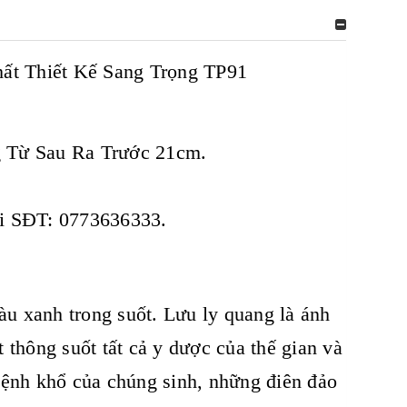
ất Thiết Kế Sang Trọng TP91
g Từ Sau Ra Trước 21cm.
tại SĐT: 0773636333.
àu xanh trong suốt. Lưu ly quang là ánh
thông suốt tất cả y dược của thế gian và
ứ bệnh khổ của chúng sinh, những điên đảo