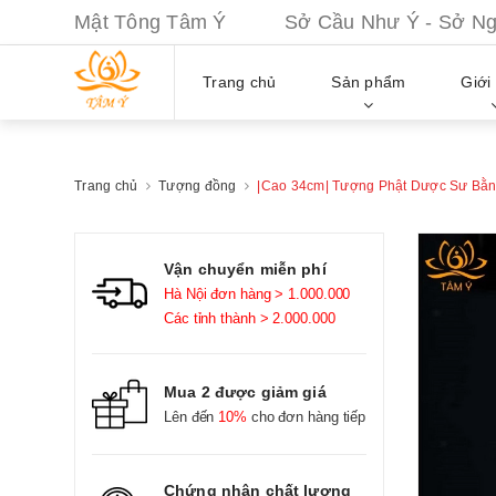
Mật Tông Tâm Ý Sở Cầu Như Ý - Sở Nguy
Trang chủ
Sản phẩm
Giới 
Trang chủ
Tượng đồng
|Cao 34cm| Tượng Phật Dược Sư Bằn
Vận chuyển miễn phí
Hà Nội đơn hàng > 1.000.000
Các tỉnh thành > 2.000.000
Mua 2 được giảm giá
Lên đến
10%
cho đơn hàng tiếp
Chứng nhận chất lượng