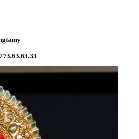
ongtamy
773.63.63.33