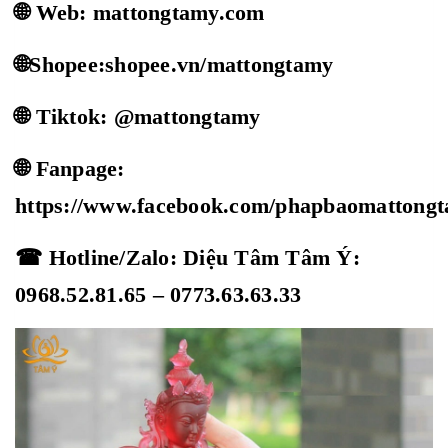
🌐 Web: mattongtamy.com
🌐Shopee:shopee.vn/mattongtamy
🌐 Tiktok: @mattongtamy
🌐 Fanpage:
https://www.facebook.com/phapbaomattong
☎ Hotline/Zalo: Diệu Tâm Tâm Ý:
0968.52.81.65 – 0773.63.63.33