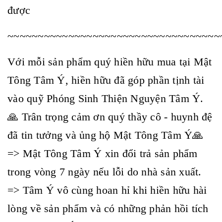
được
~~~~~~~~~~~~~~~~~~~~~~~~~~~~~~~~~~~
Với mỗi sản phẩm quý hiền hữu mua tại Mật
Tông Tâm Ý, hiền hữu đã góp phần tịnh tài
vào quỹ Phóng Sinh Thiện Nguyện Tâm Ý.
🙏 Trân trọng cảm ơn quý thầy cô - huynh đệ
đã tin tưởng và ủng hộ Mật Tông Tâm Ý🙏
=> Mật Tông Tâm Ý xin đổi trả sản phẩm
trong vòng 7 ngày nếu lỗi do nhà sản xuất.
=> Tâm Ý vô cùng hoan hỉ khi hiền hữu hài
lòng về sản phẩm và có những phản hồi tích