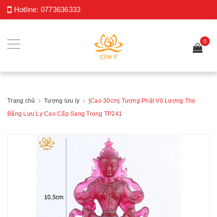
Hotline:
0773636333
0
Trang chủ
Tượng lưu ly
|Cao 30cm| Tượng Phật Vô Lượng Thọ
Bằng Lưu Ly Cao Cấp Sang Trọng TP241