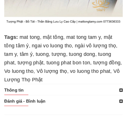
Tags:
mat tong
,
mật tông
,
mat tong tam y
,
mật
tông tâm ý
,
ngai vo luong tho
,
ngài vô lượng thọ
,
tam y
,
tâm ý
,
tuong
,
tượng
,
tuong dong
,
tuong
phat
,
tượng phật
,
tuong phat bon ton
,
tượng đồng
,
Vo luong tho
,
Vô lượng thọ
,
vo luong tho phat
,
Vô
Lượng Thọ Phật
Thông tin
Đánh giá - Bình luận