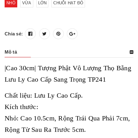
NHỎ
VỪA
LỚN
CHUỖI HẠT ĐỎ
Chia sẻ:
Mô tả
|Cao 30cm| Tượng Phật Vô Lượng Thọ Bằng
Lưu Ly Cao Cấp Sang Trọng TP241
Chất liệu: Lưu Ly Cao Cấp.
Kích thước:
Nhỏ: Cao 10.5cm, Rộng Trái Qua Phải 7cm,
Rộng Từ Sau Ra Trước 5cm.