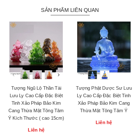
SẢN PHẨM LIÊN QUAN
Tượng Ngũ Lộ Thần Tài
Tượng Phật Dược Sư Lưu
Lưu Ly Cao Cấp Đặc Biệt
Ly Cao Cấp Đặc Biệt Tinh
Tinh Xảo Pháp Bảo Kim
Xảo Pháp Bảo Kim Cang
Cang Thừa Mật Tông Tâm
Thừa Mật Tông Tâm Ý
Ý Kích Thước ( cao 15cm)
Liên hệ
Liên hệ