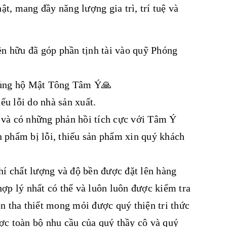
, mang đầy năng lượng gia trì, trí tuệ và
n hữu đã góp phần tịnh tài vào quỹ Phóng
à ủng hộ Mật Tông Tâm Ý🙏
u lỗi do nhà sản xuất.
 và có những phản hồi tích cực với Tâm Ý
 phẩm bị lỗi, thiếu sản phẩm xin quý khách
í chất lượng và độ bền được đặt lên hàng
ợp lý nhất có thể và luôn luôn được kiểm tra
n tha thiết mong mỏi được quý thiện tri thức
ợc toàn bộ nhu cầu của quý thầy cô và quý