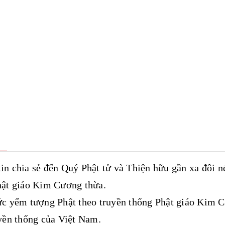
n chia sẻ đến Quý Phật tử và Thiện hữu gần xa đôi n
hật giáo Kim Cương thừa.
ức yểm tượng Phật theo truyền thống Phật giáo Kim 
yền thống của Việt Nam.