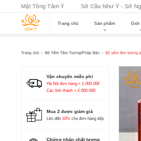
Mật Tông Tâm Ý Sở Cầu Như Ý - Sở Nguy
Trang chủ
Sản phẩm
Giới 
Trang chủ
Bộ Yểm Tâm Tượng/Pháp Bảo
Bộ yểm tâm tượng 
Vận chuyển miễn phí
Hà Nội đơn hàng > 1.000.000
Các tỉnh thành > 2.000.000
Mua 2 được giảm giá
Lên đến
10%
cho đơn hàng tiếp
Chứng nhận chất lượng