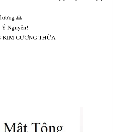
 lượng 🙏
 Ý Nguyện!
NG KIM CƯƠNG THỪA