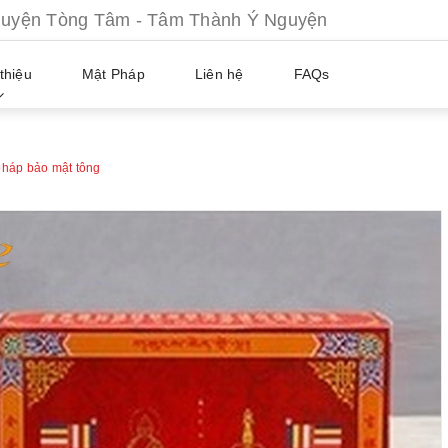
ện Tòng Tâm - Tâm Thành Ý Nguyện
thiệu
Mật Pháp
Liên hệ
FAQs
pháp bảo mật tông