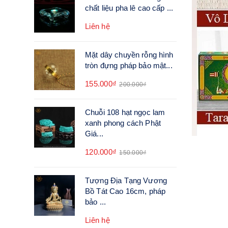
chất liệu pha lê cao cấp ...
Liên hệ
Mặt dây chuyền rỗng hình
tròn đựng pháp bảo mật...
155.000₫
200.000₫
Chuỗi 108 hạt ngọc lam
xanh phong cách Phật
Giá...
120.000₫
150.000₫
Tượng Địa Tạng Vương
Bồ Tát Cao 16cm, pháp
bảo ...
Liên hệ