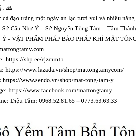
 . 🙏
 cả đạo tràng một ngày an lạc tươi vui và nhiều năng
 Sở Cầu Như Ý – Sở Nguyện Tòng Tâm – Tâm Thành
 Ý - VẬT PHẨM PHÁP BẢO PHÁP KHÍ MẬT TÔ
 mattongtamy.com
e: https://shp.ee/rjzmmtb
da: https://www.lazada.vn/shop/mattongtamycom/
o: https://www.sendo.vn/shop/mat-tong-tam-y
age: https://www.facebook.com/mattongtamy
ne: Diệu Tâm: 0968.52.81.65 – 0773.63.63.33