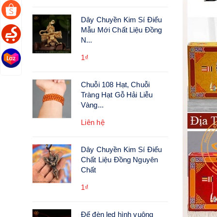
Dây Chuyền Kim Sí Điểu
Mẫu Mới Chất Liệu Đồng
N...
1₫
Chuỗi 108 Hạt, Chuỗi
Tràng Hạt Gỗ Hải Liễu
Vàng...
Liên hệ
Dây Chuyền Kim Sí Điểu
Chất Liệu Đồng Nguyên
Chất
1₫
Đế đèn led hình vuông