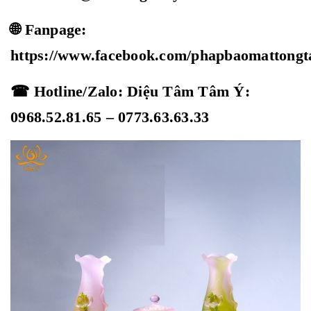
🌐 Fanpage:
https://www.facebook.com/phapbaomattong
☎ Hotline/Zalo: Diệu Tâm Tâm Ý:
0968.52.81.65 – 0773.63.63.33