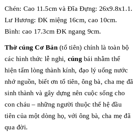
Chén: Cao 11.5cm và Đĩa Đựng: 26x9.8x1.1.
Lư Hương: ĐK miệng 16cm, cao 10cm.
Bình: cao 17.3cm ĐK ngang 9cm.
Thờ cúng Cơ Bản
(tổ tiên) chính là toàn bộ
các hình thức lễ nghi,
cúng
bái nhằm thể
hiện tấm lòng thành kính, đạo lý uống nước
nhớ nguồn, biết ơn tổ tiên, ông bà, cha mẹ đã
sinh thành và gây dựng nên cuộc sống cho
con cháu – những người thuộc thế hệ đầu
tiên của một dòng họ, với ông bà, cha mẹ đã
qua đời.