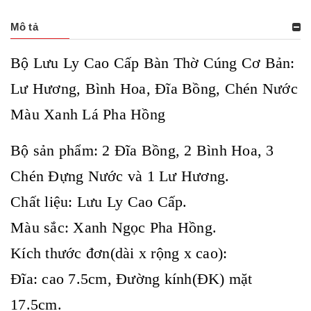
Mô tả
Bộ Lưu Ly Cao Cấp Bàn Thờ Cúng Cơ Bản:
Lư Hương, Bình Hoa, Đĩa Bồng, Chén Nước
Màu Xanh Lá Pha Hồng
Bộ sản phẩm: 2 Đĩa Bồng, 2 Bình Hoa, 3
Chén Đựng Nước và 1 Lư Hương.
Chất liệu: Lưu Ly Cao Cấp.
Màu sắc: Xanh Ngọc Pha Hồng.
Kích thước đơn(dài x rộng x cao):
Đĩa: cao 7.5cm, Đường kính(ĐK) mặt
17.5cm.