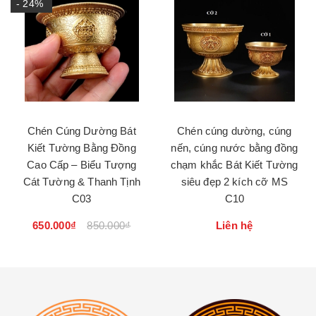
- 24%
Chén Cúng Dường Bát
Chén cúng dường, cúng
Kiết Tường Bằng Đồng
nến, cúng nước bằng đồng
Cao Cấp – Biểu Tượng
chạm khắc Bát Kiết Tường
Cát Tường & Thanh Tịnh
siêu đẹp 2 kích cỡ MS
C03
C10
650.000₫
850.000₫
Liên hệ