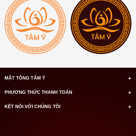
MẬT TÔNG TÂM Ý
PHƯƠNG THỨC THANH TOÁN
KẾT NỐI VỚI CHÚNG TÔI