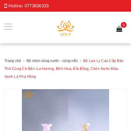
Hotline:
0773636333
0
Trang chủ
Bộ chén cúng nước - cúng nến
Bộ Lưu Ly Cao Cấp Bàn
Thờ Cúng Cơ Bản: Lư Hương, Bình Hoa, Đĩa Bồng, Chén Nước Màu
Xanh Lá Pha Hồng