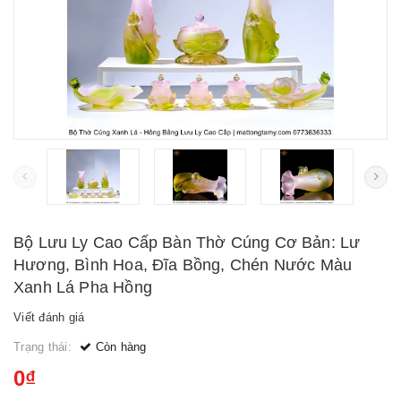
Bộ Lưu Ly Cao Cấp Bàn Thờ Cúng Cơ Bản: Lư
Hương, Bình Hoa, Đĩa Bồng, Chén Nước Màu
Xanh Lá Pha Hồng
Viết đánh giá
Trạng thái:
Còn hàng
0₫