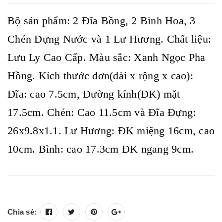
Bộ sản phẩm: 2 Đĩa Bồng, 2 Bình Hoa, 3
Chén Đựng Nước và 1 Lư Hương. Chất liệu:
Lưu Ly Cao Cấp. Màu sắc: Xanh Ngọc Pha
Hồng. Kích thước đơn(dài x rộng x cao):
Đĩa: cao 7.5cm, Đường kính(ĐK) mặt
17.5cm. Chén: Cao 11.5cm và Đĩa Đựng:
26x9.8x1.1. Lư Hương: ĐK miệng 16cm, cao
10cm. Bình: cao 17.3cm ĐK ngang 9cm.
Chia sẻ: